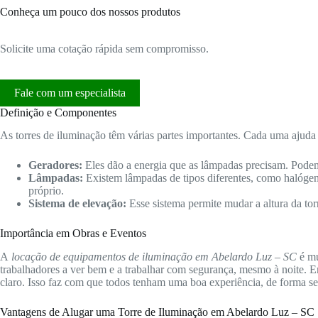
Conheça um pouco dos nossos produtos
Solicite uma cotação rápida sem compromisso.
Fale com um especialista
Definição e Componentes
As torres de iluminação têm várias partes importantes. Cada uma ajuda 
Geradores:
Eles dão a energia que as lâmpadas precisam. Podem
Lâmpadas:
Existem lâmpadas de tipos diferentes, como halóge
próprio.
Sistema de elevação:
Esse sistema permite mudar a altura da tor
Importância em Obras e Eventos
A
locação de equipamentos de iluminação em Abelardo Luz – SC
é mu
trabalhadores a ver bem e a trabalhar com segurança, mesmo à noite. E
claro. Isso faz com que todos tenham uma boa experiência, de forma se
Vantagens de Alugar uma Torre de Iluminação em Abelardo Luz – SC