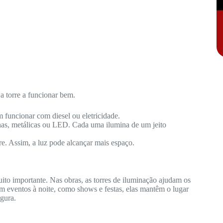
a torre a funcionar bem.
 funcionar com diesel ou eletricidade.
nas, metálicas ou LED. Cada uma ilumina de um jeito
re. Assim, a luz pode alcançar mais espaço.
ito importante. Nas obras, as torres de iluminação ajudam os
m eventos à noite, como shows e festas, elas mantêm o lugar
gura.