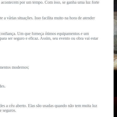
só acontecem por um tempo. Com isso, se ganha uma luz forte
a várias situações. Isso facilita muito na hora de atender
 confiança. Um que forneça ótimos equipamentos e um
ara ser seguro e eficaz. Assim, seu evento ou obra vai estar
mentos modernos;
des.
ndes a céu aberto. Elas são usadas quando não tem muita luz
 e seguros.