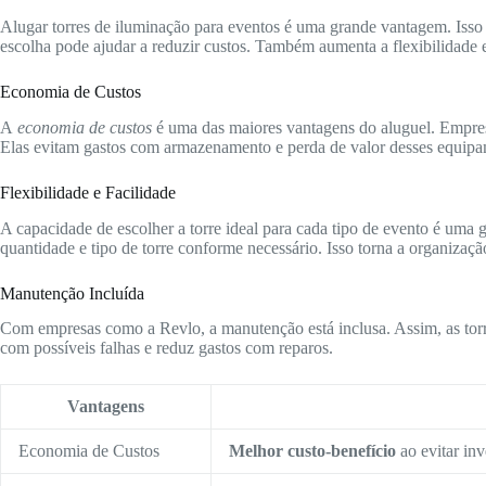
Alugar torres de iluminação para eventos é uma grande vantagem. Isso
escolha pode ajudar a reduzir custos. Também aumenta a flexibilidade 
Economia de Custos
A
economia de custos
é uma das maiores vantagens do aluguel. Empre
Elas evitam gastos com armazenamento e perda de valor desses equipa
Flexibilidade e Facilidade
A capacidade de escolher a torre ideal para cada tipo de evento é uma 
quantidade e tipo de torre conforme necessário. Isso torna a organizaçã
Manutenção Incluída
Com empresas como a Revlo, a manutenção está inclusa. Assim, as torr
com possíveis falhas e reduz gastos com reparos.
Vantagens
Economia de Custos
Melhor custo-benefício
ao evitar inv