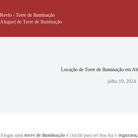
Pular
para
o
Revlo - Torre de Iluminação
conteúdo
Aluguel de Torre de Iluminação
Locação de Torre de Iluminação em Ab
julho 19, 2024
Alugar uma
torre de iluminação
é crucial para ter boa luz e
seguranç