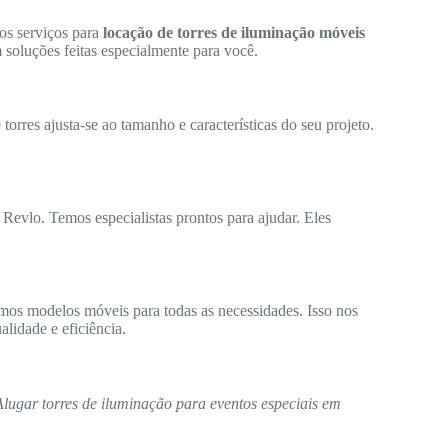
os serviços para
locação de torres de iluminação móveis
 soluções feitas especialmente para você.
orres ajusta-se ao tamanho e características do seu projeto.
 Revlo. Temos especialistas prontos para ajudar. Eles
mos modelos móveis para todas as necessidades. Isso nos
lidade e eficiência.
Alugar torres de iluminação para eventos especiais em