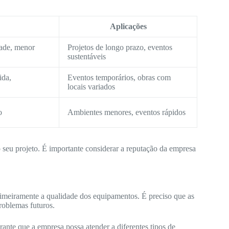
Aplicações
dade, menor
Projetos de longo prazo, eventos
sustentáveis
ida,
Eventos temporários, obras com
locais variados
o
Ambientes menores, eventos rápidos
o seu projeto. É importante considerar a reputação da empresa
meiramente a qualidade dos equipamentos. É preciso que as
roblemas futuros.
nte que a empresa possa atender a diferentes tipos de