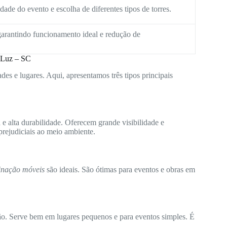
ade do evento e escolha de diferentes tipos de torres.
arantindo funcionamento ideal e redução de
 Luz – SC
des e lugares. Aqui, apresentamos três tipos principais
e alta durabilidade. Oferecem grande visibilidade e
rejudiciais ao meio ambiente.
minação móveis
são ideais. São ótimas para eventos e obras em
ão. Serve bem em lugares pequenos e para eventos simples. É