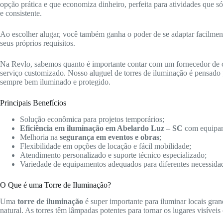
opção prática e que economiza dinheiro, perfeita para atividades que 
e consistente.
Ao escolher alugar, você também ganha o poder de se adaptar facilmente 
seus próprios requisitos.
Na Revlo, sabemos quanto é importante contar com um fornecedor de
serviço customizado. Nosso aluguel de torres de iluminação é pensado p
sempre bem iluminado e protegido.
Principais Benefícios
Solução econômica para projetos temporários;
Eficiência em iluminação em Abelardo Luz – SC
com equipa
Melhoria na
segurança em eventos e obras
;
Flexibilidade em opções de locação e fácil mobilidade;
Atendimento personalizado e suporte técnico especializado;
Variedade de equipamentos adequados para diferentes necessida
O Que é uma Torre de Iluminação?
Uma
torre de iluminação
é super importante para iluminar locais gra
natural. As torres têm lâmpadas potentes para tornar os lugares visíveis