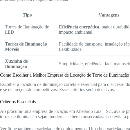
Tipo
Vantagens
Torres de Iluminação de
Eficiência energética
, maior durabili
LED
impacto ambiental
Torres de Iluminação
Facilidade de transporte, instalação ráp
Móveis
flexibilidade
Xuxinha de
Simplicidade, eficiência, fácil manusei
Iluminação
Como Escolher a Melhor Empresa de Locação de Torre de Iluminação
Escolher a locadora de iluminação correta é essencial para o sucesso d
e se os preços são competitivos. Esses critérios serão decisivos.
Critérios Essenciais
Ao procurar uma empresa de locação em Abelardo Luz – SC, avalie pri
torres de iluminação sejam modernas e bem conservadas. Isso evitará p
Verifique também a variedade de equipamentos. Uma boa variedade gara