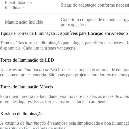
Flexibilidade e
Status de adaptação conforme necessid
Facilidade
Cobertura completa de manutenção, g
Manutenção Incluída
preocupações.
Tipos de Torres de Iluminação Disponíveis para Locação em Abelardo
Temos várias torres de iluminação para alugar, para diferentes necessida
disponíveis. Cada um tem suas vantagens.
Torres de Iluminação de LED
As
torres de iluminação de LED
se destacam pela economia de energia 
consomem pouca energia. São boas para projetos duradouros e menos p
Torres de Iluminação Móveis
Para quem precisa de facilidade para mover e instalar, as
torres de ilu
diferentes lugares. Essas torres ajustam-se fácil ao ambiente.
Xuxinha de Iluminação
A
xuxinha de iluminação
é vantajosa pela simplicidade e boa iluminaç
uma solução fácil e rápida de instalar.