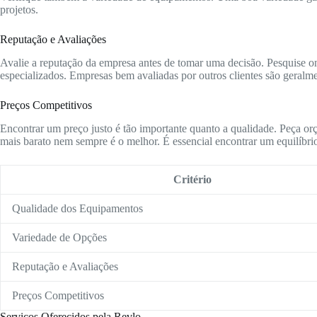
projetos.
Reputação e Avaliações
Avalie a reputação da empresa antes de tomar uma decisão. Pesquise onl
especializados. Empresas bem avaliadas por outros clientes são geralme
Preços Competitivos
Encontrar um preço justo é tão importante quanto a qualidade. Peça or
mais barato nem sempre é o melhor. É essencial encontrar um equilíbrio
Critério
Qualidade dos Equipamentos
Variedade de Opções
Reputação e Avaliações
Preços Competitivos
Serviços Oferecidos pela Revlo