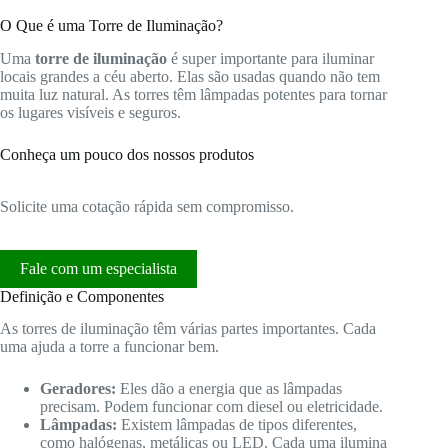
O Que é uma Torre de Iluminação?
Uma
torre de iluminação
é super importante para iluminar
locais grandes a céu aberto. Elas são usadas quando não tem
muita luz natural. As torres têm lâmpadas potentes para tornar
os lugares visíveis e seguros.
Conheça um pouco dos nossos produtos
Solicite uma cotação rápida sem compromisso.
Fale com um especialista
Definição e Componentes
As torres de iluminação têm várias partes importantes. Cada
uma ajuda a torre a funcionar bem.
Geradores:
Eles dão a energia que as lâmpadas
precisam. Podem funcionar com diesel ou eletricidade.
Lâmpadas:
Existem lâmpadas de tipos diferentes,
como halógenas, metálicas ou LED. Cada uma ilumina