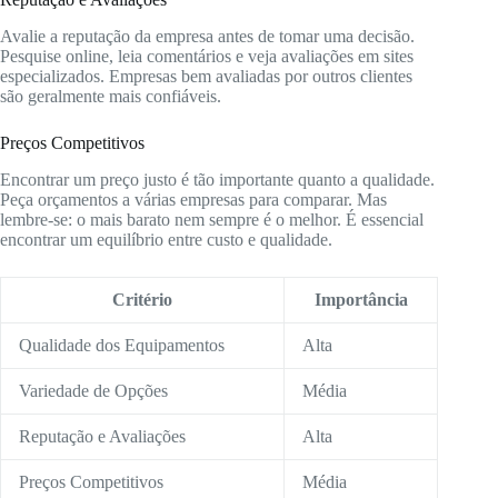
Avalie a reputação da empresa antes de tomar uma decisão.
Pesquise online, leia comentários e veja avaliações em sites
especializados. Empresas bem avaliadas por outros clientes
são geralmente mais confiáveis.
Preços Competitivos
Encontrar um preço justo é tão importante quanto a qualidade.
Peça orçamentos a várias empresas para comparar. Mas
lembre-se: o mais barato nem sempre é o melhor. É essencial
encontrar um equilíbrio entre custo e qualidade.
Critério
Importância
Qualidade dos Equipamentos
Alta
Variedade de Opções
Média
Reputação e Avaliações
Alta
Preços Competitivos
Média