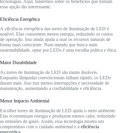
tecnologias. Aqui, falaremos sobre os benefícios que tornam
essa opção tão interessante.
Eficiência Energética
A
eficiência energética
das torres de iluminação de LED é
notável. Elas consomem menos energia, reduzindo os custos
de operação. Isso ainda ajuda a usar os recursos naturais de
forma mais consciente. Num mundo que busca mais
sustentabilidade, optar por LEDs é uma escolha prática e ética.
Maior Durabilidade
As torres de iluminação de LED são muito duráveis.
Enquanto lâmpadas convencionais falham rápido, os LEDs
duram mais. Isso traz menos interrupções e necessidade de
manutenção, aumentando a confiabilidade e eficiência.
Menor Impacto Ambiental
Escolher torres de iluminação de LED ajuda o meio ambiente.
Elas economizam energia e produzem menos calor, reduzindo
as emissões de gases. Assim, essa tecnologia mostra um
compromisso com o cuidado ambiental e a
eficiência
energética
.