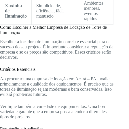
Ambientes
Xuxinha
Simplicidade,
menores,
de
eficiência, fácil
eventos
Iluminação
manuseio
rápidos
Como Escolher a Melhor Empresa de Locação de Torre de
Iluminação
Escolher a locadora de iluminação correta é essencial para o
sucesso do seu projeto. É importante considerar a reputação da
empresa e se os preços são competitivos. Esses critérios serão
decisivos.
Critérios Essenciais
Ao procurar uma empresa de locação em Acará – PA, avalie
primeiramente a qualidade dos equipamentos. É preciso que as
torres de iluminação sejam modernas e bem conservadas. Isso
evitará problemas futuros.
Verifique também a variedade de equipamentos. Uma boa
variedade garante que a empresa possa atender a diferentes
tipos de projetos.
Reputação e Avaliações