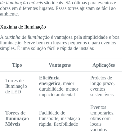
de iluminação móveis
são ideais. São ótimas para eventos e
obras em diferentes lugares. Essas torres ajustam-se fácil ao
ambiente.
Xuxinha de Iluminação
A
xuxinha de iluminação
é vantajosa pela simplicidade e boa
iluminação. Serve bem em lugares pequenos e para eventos
simples. É uma solução fácil e rápida de instalar.
Tipo
Vantagens
Aplicações
Eficiência
Projetos de
Torres de
energética
, maior
longo prazo,
Iluminação
durabilidade, menor
eventos
de LED
impacto ambiental
sustentáveis
Eventos
Torres de
Facilidade de
temporários,
Iluminação
transporte, instalação
obras com
Móveis
rápida, flexibilidade
locais
variados