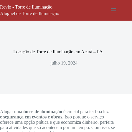
Pular
Revlo - Torre de Iluminação
para
o
Aluguel de Torre de Iluminação
conteúdo
Locação de Torre de Iluminação em Acará – PA
julho 19, 2024
Alugar uma
torre de iluminação
é crucial para ter boa luz
e
segurança em eventos e obras
. Isso porque o serviço
oferece uma opção prática e que economiza dinheiro, perfeita
para atividades que só acontecem por um tempo. Com isso, se