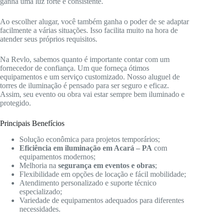
ganha uma luz forte e consistente.
Ao escolher alugar, você também ganha o poder de se adaptar
facilmente a várias situações. Isso facilita muito na hora de
atender seus próprios requisitos.
Na Revlo, sabemos quanto é importante contar com um
fornecedor de confiança. Um que forneça ótimos
equipamentos e um serviço customizado. Nosso aluguel de
torres de iluminação é pensado para ser seguro e eficaz.
Assim, seu evento ou obra vai estar sempre bem iluminado e
protegido.
Principais Benefícios
Solução econômica para projetos temporários;
Eficiência em iluminação em Acará – PA
com
equipamentos modernos;
Melhoria na
segurança em eventos e obras
;
Flexibilidade em opções de locação e fácil mobilidade;
Atendimento personalizado e suporte técnico
especializado;
Variedade de equipamentos adequados para diferentes
necessidades.