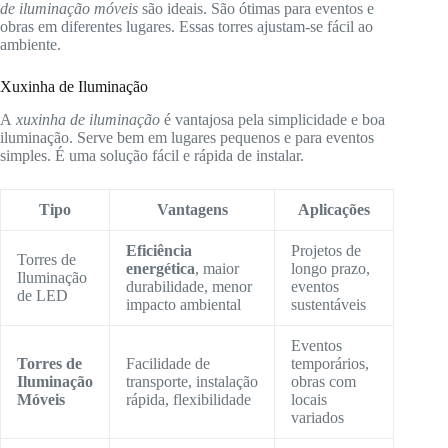
de iluminação móveis
são ideais. São ótimas para eventos e
obras em diferentes lugares. Essas torres ajustam-se fácil ao
ambiente.
Xuxinha de Iluminação
A
xuxinha de iluminação
é vantajosa pela simplicidade e boa
iluminação. Serve bem em lugares pequenos e para eventos
simples. É uma solução fácil e rápida de instalar.
Tipo
Vantagens
Aplicações
Eficiência
Projetos de
Torres de
energética
, maior
longo prazo,
Iluminação
durabilidade, menor
eventos
de LED
impacto ambiental
sustentáveis
Eventos
Torres de
Facilidade de
temporários,
Iluminação
transporte, instalação
obras com
Móveis
rápida, flexibilidade
locais
variados