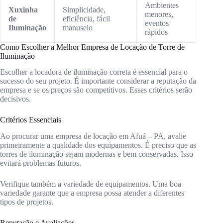
Ambientes
Xuxinha
Simplicidade,
menores,
de
eficiência, fácil
eventos
Iluminação
manuseio
rápidos
Como Escolher a Melhor Empresa de Locação de Torre de
Iluminação
Escolher a locadora de iluminação correta é essencial para o
sucesso do seu projeto. É importante considerar a reputação da
empresa e se os preços são competitivos. Esses critérios serão
decisivos.
Critérios Essenciais
Ao procurar uma empresa de locação em Afuá – PA, avalie
primeiramente a qualidade dos equipamentos. É preciso que as
torres de iluminação sejam modernas e bem conservadas. Isso
evitará problemas futuros.
Verifique também a variedade de equipamentos. Uma boa
variedade garante que a empresa possa atender a diferentes
tipos de projetos.
Reputação e Avaliações