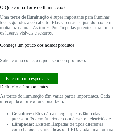
O Que é uma Torre de Iluminação?
Uma
torre de iluminação
é super importante para iluminar
locais grandes a céu aberto. Elas são usadas quando não tem
muita luz natural. As torres têm lâmpadas potentes para tornar
os lugares visíveis e seguros.
Conheça um pouco dos nossos produtos
Solicite uma cotação rápida sem compromisso.
Fale com um especialista
Definição e Componentes
As torres de iluminação têm várias partes importantes. Cada
uma ajuda a torre a funcionar bem.
Geradores:
Eles dão a energia que as lâmpadas
precisam. Podem funcionar com diesel ou eletricidade.
Lâmpadas:
Existem lâmpadas de tipos diferentes,
como halógenas, metálicas ou LED. Cada uma ilumina