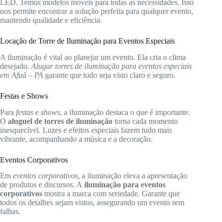
LED. Temos modelos móveis para todas as necessidades. Isso
nos permite encontrar a solução perfeita para qualquer evento,
mantendo qualidade e eficiência.
Locação de Torre de Iluminação para Eventos Especiais
A iluminação é vital ao planejar um evento. Ela cria o clima
desejado.
Alugar torres de iluminação para eventos especiais
em Afuá – PA
garante que tudo seja visto claro e seguro.
Festas e Shows
Para
festas e shows
, a iluminação destaca o que é importante.
O
aluguel de torres de iluminação
torna cada momento
inesquecível. Luzes e efeitos especiais fazem tudo mais
vibrante, acompanhando a música e a decoração.
Eventos Corporativos
Em
eventos corporativos
, a iluminação eleva a apresentação
de produtos e discursos. A
iluminação para eventos
corporativos
mostra a marca com seriedade. Garante que
todos os detalhes sejam vistos, assegurando um evento sem
falhas.