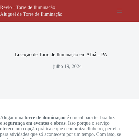
Pular
Revlo - Torre de Iluminação
para
o
Aluguel de Torre de Iluminação
conteúdo
Locação de Torre de Iluminação em Afuá – PA
julho 19, 2024
Alugar uma
torre de iluminação
é crucial para ter boa luz
e
segurança em eventos e obras
. Isso porque o serviço
oferece uma opção prática e que economiza dinheiro, perfeita
para atividades que só acontecem por um tempo. Com isso, se