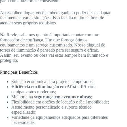
ganha uma luz forte e consistente.
Ao escolher alugar, você também ganha o poder de se adaptar
facilmente a várias situações. Isso facilita muito na hora de
atender seus próprios requisitos.
Na Revlo, sabemos quanto é importante contar com um
fornecedor de confiança. Um que forneça ótimos
equipamentos e um serviço customizado. Nosso aluguel de
torres de iluminação é pensado para ser seguro e eficaz.
Assim, seu evento ou obra vai estar sempre bem iluminado e
protegido.
Principais Benefícios
Solução econômica para projetos temporários;
Eficiência em iluminação em Afuá – PA
com
equipamentos modernos;
Melhoria na
segurança em eventos e obras
;
Flexibilidade em opções de locação e fácil mobilidade;
Atendimento personalizado e suporte técnico
especializado;
Variedade de equipamentos adequados para diferentes
necessidades.