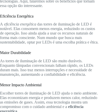
tecnologias. Aqui, falaremos sobre os benefícios que tornam
essa opção tão interessante.
Eficiência Energética
A
eficiência energética
das torres de iluminação de LED é
notável. Elas consomem menos energia, reduzindo os custos
de operação. Isso ainda ajuda a usar os recursos naturais de
forma mais consciente. Num mundo que busca mais
sustentabilidade, optar por LEDs é uma escolha prática e ética.
Maior Durabilidade
As torres de iluminação de LED são muito duráveis.
Enquanto lâmpadas convencionais falham rápido, os LEDs
duram mais. Isso traz menos interrupções e necessidade de
manutenção, aumentando a confiabilidade e eficiência.
Menor Impacto Ambiental
Escolher torres de iluminação de LED ajuda o meio ambiente.
Elas economizam energia e produzem menos calor, reduzindo
as emissões de gases. Assim, essa tecnologia mostra um
compromisso com o cuidado ambiental e a
eficiência
energética
.