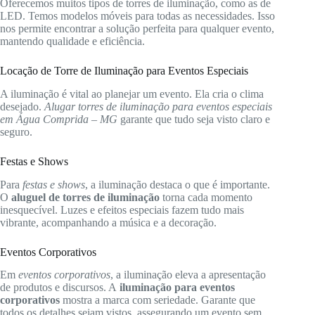
Oferecemos muitos tipos de torres de iluminação, como as de
LED. Temos modelos móveis para todas as necessidades. Isso
nos permite encontrar a solução perfeita para qualquer evento,
mantendo qualidade e eficiência.
Locação de Torre de Iluminação para Eventos Especiais
A iluminação é vital ao planejar um evento. Ela cria o clima
desejado.
Alugar torres de iluminação para eventos especiais
em Água Comprida – MG
garante que tudo seja visto claro e
seguro.
Festas e Shows
Para
festas e shows
, a iluminação destaca o que é importante.
O
aluguel de torres de iluminação
torna cada momento
inesquecível. Luzes e efeitos especiais fazem tudo mais
vibrante, acompanhando a música e a decoração.
Eventos Corporativos
Em
eventos corporativos
, a iluminação eleva a apresentação
de produtos e discursos. A
iluminação para eventos
corporativos
mostra a marca com seriedade. Garante que
todos os detalhes sejam vistos, assegurando um evento sem