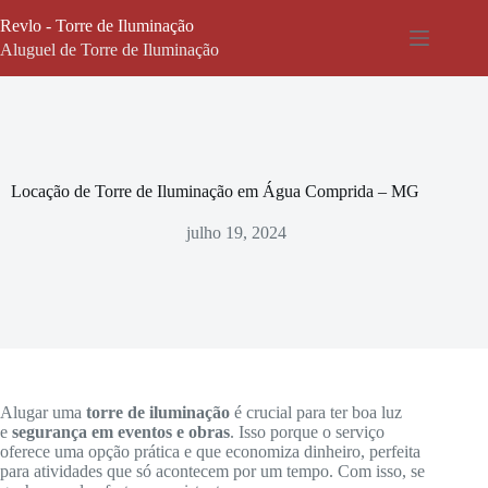
Pular
Revlo - Torre de Iluminação
para
o
Aluguel de Torre de Iluminação
conteúdo
Locação de Torre de Iluminação em Água Comprida – MG
julho 19, 2024
Alugar uma
torre de iluminação
é crucial para ter boa luz
e
segurança em eventos e obras
. Isso porque o serviço
oferece uma opção prática e que economiza dinheiro, perfeita
para atividades que só acontecem por um tempo. Com isso, se