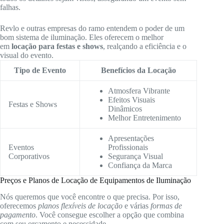
falhas.
Revlo e outras empresas do ramo entendem o poder de um
bom sistema de iluminação. Eles oferecem o melhor
em
locação para festas e shows
, realçando a eficiência e o
visual do evento.
Tipo de Evento
Benefícios da Locação
Atmosfera Vibrante
Efeitos Visuais
Festas e Shows
Dinâmicos
Melhor Entretenimento
Apresentações
Eventos
Profissionais
Corporativos
Segurança Visual
Confiança da Marca
Preços e Planos de Locação de Equipamentos de Iluminação
Nós queremos que você encontre o que precisa. Por isso,
oferecemos
planos flexíveis de locação
e várias
formas de
pagamento
. Você consegue escolher a opção que combina
com seu orçamento e necessidade.