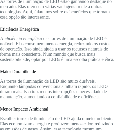
As torres de iluminação de LED estão ganhando destaque no
mercado. Elas oferecem várias vantagens frente a outras
tecnologias. Aqui, falaremos sobre os benefícios que tornam
essa opção tão interessante.
Eficiência Energética
A
eficiência energética
das torres de iluminação de LED é
notável. Elas consomem menos energia, reduzindo os custos
de operação. Isso ainda ajuda a usar os recursos naturais de
forma mais consciente. Num mundo que busca mais
sustentabilidade, optar por LEDs é uma escolha prática e ética.
Maior Durabilidade
As torres de iluminação de LED são muito duráveis.
Enquanto lâmpadas convencionais falham rápido, os LEDs
duram mais. Isso traz menos interrupções e necessidade de
manutenção, aumentando a confiabilidade e eficiência.
Menor Impacto Ambiental
Escolher torres de iluminação de LED ajuda o meio ambiente.
Elas economizam energia e produzem menos calor, reduzindo
as emissões de gases. Assim, essa tecnologia mostra um