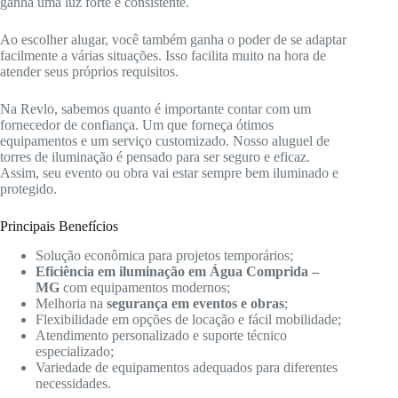
ganha uma luz forte e consistente.
Ao escolher alugar, você também ganha o poder de se adaptar
facilmente a várias situações. Isso facilita muito na hora de
atender seus próprios requisitos.
Na Revlo, sabemos quanto é importante contar com um
fornecedor de confiança. Um que forneça ótimos
equipamentos e um serviço customizado. Nosso aluguel de
torres de iluminação é pensado para ser seguro e eficaz.
Assim, seu evento ou obra vai estar sempre bem iluminado e
protegido.
Principais Benefícios
Solução econômica para projetos temporários;
Eficiência em iluminação em Água Comprida –
MG
com equipamentos modernos;
Melhoria na
segurança em eventos e obras
;
Flexibilidade em opções de locação e fácil mobilidade;
Atendimento personalizado e suporte técnico
especializado;
Variedade de equipamentos adequados para diferentes
necessidades.