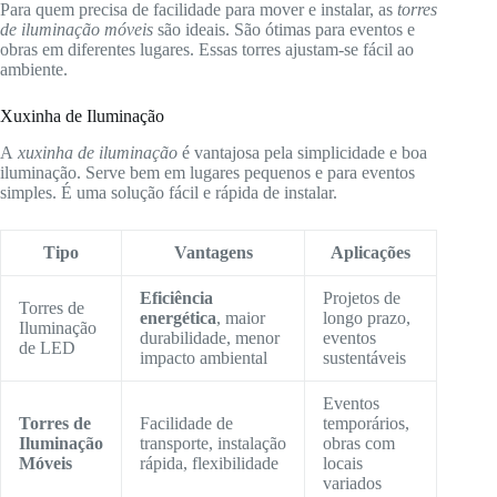
Para quem precisa de facilidade para mover e instalar, as
torres
de iluminação móveis
são ideais. São ótimas para eventos e
obras em diferentes lugares. Essas torres ajustam-se fácil ao
ambiente.
Xuxinha de Iluminação
A
xuxinha de iluminação
é vantajosa pela simplicidade e boa
iluminação. Serve bem em lugares pequenos e para eventos
simples. É uma solução fácil e rápida de instalar.
Tipo
Vantagens
Aplicações
Eficiência
Projetos de
Torres de
energética
, maior
longo prazo,
Iluminação
durabilidade, menor
eventos
de LED
impacto ambiental
sustentáveis
Eventos
Torres de
Facilidade de
temporários,
Iluminação
transporte, instalação
obras com
Móveis
rápida, flexibilidade
locais
variados