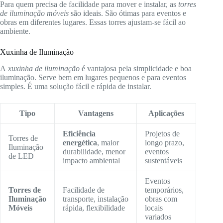
Para quem precisa de facilidade para mover e instalar, as
torres
de iluminação móveis
são ideais. São ótimas para eventos e
obras em diferentes lugares. Essas torres ajustam-se fácil ao
ambiente.
Xuxinha de Iluminação
A
xuxinha de iluminação
é vantajosa pela simplicidade e boa
iluminação. Serve bem em lugares pequenos e para eventos
simples. É uma solução fácil e rápida de instalar.
Tipo
Vantagens
Aplicações
Eficiência
Projetos de
Torres de
energética
, maior
longo prazo,
Iluminação
durabilidade, menor
eventos
de LED
impacto ambiental
sustentáveis
Eventos
Torres de
Facilidade de
temporários,
Iluminação
transporte, instalação
obras com
Móveis
rápida, flexibilidade
locais
variados