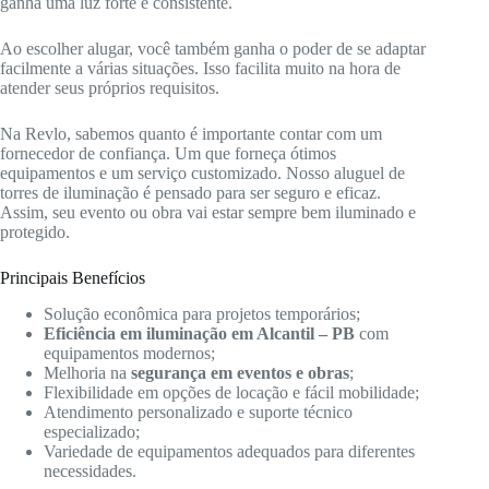
ganha uma luz forte e consistente.
Ao escolher alugar, você também ganha o poder de se adaptar
facilmente a várias situações. Isso facilita muito na hora de
atender seus próprios requisitos.
Na Revlo, sabemos quanto é importante contar com um
fornecedor de confiança. Um que forneça ótimos
equipamentos e um serviço customizado. Nosso aluguel de
torres de iluminação é pensado para ser seguro e eficaz.
Assim, seu evento ou obra vai estar sempre bem iluminado e
protegido.
Principais Benefícios
Solução econômica para projetos temporários;
Eficiência em iluminação em Alcantil – PB
com
equipamentos modernos;
Melhoria na
segurança em eventos e obras
;
Flexibilidade em opções de locação e fácil mobilidade;
Atendimento personalizado e suporte técnico
especializado;
Variedade de equipamentos adequados para diferentes
necessidades.