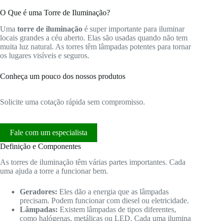
O Que é uma Torre de Iluminação?
Uma
torre de iluminação
é super importante para iluminar
locais grandes a céu aberto. Elas são usadas quando não tem
muita luz natural. As torres têm lâmpadas potentes para tornar
os lugares visíveis e seguros.
Conheça um pouco dos nossos produtos
Solicite uma cotação rápida sem compromisso.
Fale com um especialista
Definição e Componentes
As torres de iluminação têm várias partes importantes. Cada
uma ajuda a torre a funcionar bem.
Geradores:
Eles dão a energia que as lâmpadas
precisam. Podem funcionar com diesel ou eletricidade.
Lâmpadas:
Existem lâmpadas de tipos diferentes,
como halógenas, metálicas ou LED. Cada uma ilumina