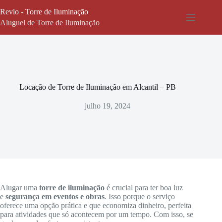
Pular
Revlo - Torre de Iluminação
para
o
Aluguel de Torre de Iluminação
conteúdo
Locação de Torre de Iluminação em Alcantil – PB
julho 19, 2024
Alugar uma
torre de iluminação
é crucial para ter boa luz
e
segurança em eventos e obras
. Isso porque o serviço
oferece uma opção prática e que economiza dinheiro, perfeita
para atividades que só acontecem por um tempo. Com isso, se