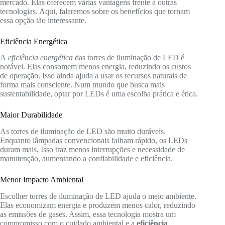
mercado. Elas oferecem várias vantagens frente a outras
tecnologias. Aqui, falaremos sobre os benefícios que tornam
essa opção tão interessante.
Eficiência Energética
A
eficiência energética
das torres de iluminação de LED é
notável. Elas consomem menos energia, reduzindo os custos
de operação. Isso ainda ajuda a usar os recursos naturais de
forma mais consciente. Num mundo que busca mais
sustentabilidade, optar por LEDs é uma escolha prática e ética.
Maior Durabilidade
As torres de iluminação de LED são muito duráveis.
Enquanto lâmpadas convencionais falham rápido, os LEDs
duram mais. Isso traz menos interrupções e necessidade de
manutenção, aumentando a confiabilidade e eficiência.
Menor Impacto Ambiental
Escolher torres de iluminação de LED ajuda o meio ambiente.
Elas economizam energia e produzem menos calor, reduzindo
as emissões de gases. Assim, essa tecnologia mostra um
compromisso com o cuidado ambiental e a
eficiência