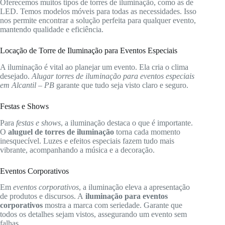
Oferecemos muitos tipos de torres de iluminação, como as de
LED. Temos modelos móveis para todas as necessidades. Isso
nos permite encontrar a solução perfeita para qualquer evento,
mantendo qualidade e eficiência.
Locação de Torre de Iluminação para Eventos Especiais
A iluminação é vital ao planejar um evento. Ela cria o clima
desejado.
Alugar torres de iluminação para eventos especiais
em Alcantil – PB
garante que tudo seja visto claro e seguro.
Festas e Shows
Para
festas e shows
, a iluminação destaca o que é importante.
O
aluguel de torres de iluminação
torna cada momento
inesquecível. Luzes e efeitos especiais fazem tudo mais
vibrante, acompanhando a música e a decoração.
Eventos Corporativos
Em
eventos corporativos
, a iluminação eleva a apresentação
de produtos e discursos. A
iluminação para eventos
corporativos
mostra a marca com seriedade. Garante que
todos os detalhes sejam vistos, assegurando um evento sem
falhas.