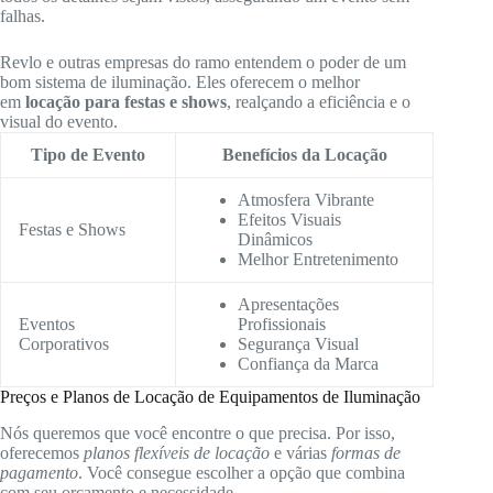
falhas.
Revlo e outras empresas do ramo entendem o poder de um
bom sistema de iluminação. Eles oferecem o melhor
em
locação para festas e shows
, realçando a eficiência e o
visual do evento.
Tipo de Evento
Benefícios da Locação
Atmosfera Vibrante
Efeitos Visuais
Festas e Shows
Dinâmicos
Melhor Entretenimento
Apresentações
Eventos
Profissionais
Corporativos
Segurança Visual
Confiança da Marca
Preços e Planos de Locação de Equipamentos de Iluminação
Nós queremos que você encontre o que precisa. Por isso,
oferecemos
planos flexíveis de locação
e várias
formas de
pagamento
. Você consegue escolher a opção que combina
com seu orçamento e necessidade.