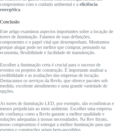
compromisso com o cuidado ambiental e a
eficiência
energética
.
Conclusão
Este artigo examinou aspectos importantes sobre a locação de
torres de iluminação. Falamos de suas definições,
componentes e o papel vital que desempenham. Mostramos
porque alugar pode ser melhor que comprar, pensando na
economia, flexibilidade e facilidade de manutenção.
Escolher a iluminação certa é crucial para o sucesso de
eventos ou projetos de construção. É importante analisar a
credibilidade e as avaliações das empresas de locação.
Destacamos os serviços da Revlo, que oferece pacotes sob
medida, excelente atendimento e uma grande variedade de
opções.
As torres de iluminação LED, por exemplo, são econômicas e
menos prejudiciais ao meio ambiente. Escolher uma empresa
de confiança como a Revlo garante a melhor qualidade e
soluções adequadas à nossas necessidades. Na Rev thyato,
nosso compromisso é entregar a melhor iluminação para que
eventos e construções sejam bem-sucedidos.