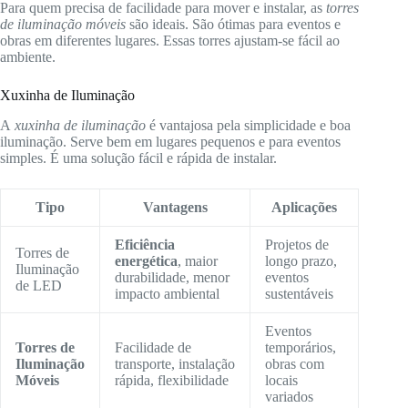
Para quem precisa de facilidade para mover e instalar, as
torres
de iluminação móveis
são ideais. São ótimas para eventos e
obras em diferentes lugares. Essas torres ajustam-se fácil ao
ambiente.
Xuxinha de Iluminação
A
xuxinha de iluminação
é vantajosa pela simplicidade e boa
iluminação. Serve bem em lugares pequenos e para eventos
simples. É uma solução fácil e rápida de instalar.
Tipo
Vantagens
Aplicações
Eficiência
Projetos de
Torres de
energética
, maior
longo prazo,
Iluminação
durabilidade, menor
eventos
de LED
impacto ambiental
sustentáveis
Eventos
Torres de
Facilidade de
temporários,
Iluminação
transporte, instalação
obras com
Móveis
rápida, flexibilidade
locais
variados