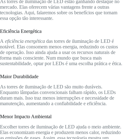
As torres de iluminação de LED estão ganhando destaque no
mercado. Elas oferecem várias vantagens frente a outras
tecnologias. Aqui, falaremos sobre os benefícios que tornam
essa opção tão interessante.
Eficiência Energética
A
eficiência energética
das torres de iluminação de LED é
notável. Elas consomem menos energia, reduzindo os custos
de operação. Isso ainda ajuda a usar os recursos naturais de
forma mais consciente. Num mundo que busca mais
sustentabilidade, optar por LEDs é uma escolha prática e ética.
Maior Durabilidade
As torres de iluminação de LED são muito duráveis.
Enquanto lâmpadas convencionais falham rápido, os LEDs
duram mais. Isso traz menos interrupções e necessidade de
manutenção, aumentando a confiabilidade e eficiência.
Menor Impacto Ambiental
Escolher torres de iluminação de LED ajuda o meio ambiente.
Elas economizam energia e produzem menos calor, reduzindo
as emissões de gases. Assim, essa tecnologia mostra um