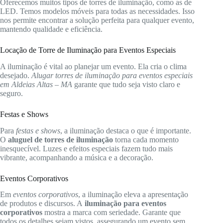
Oferecemos muitos tipos de torres de iluminação, como as de
LED. Temos modelos móveis para todas as necessidades. Isso
nos permite encontrar a solução perfeita para qualquer evento,
mantendo qualidade e eficiência.
Locação de Torre de Iluminação para Eventos Especiais
A iluminação é vital ao planejar um evento. Ela cria o clima
desejado.
Alugar torres de iluminação para eventos especiais
em Aldeias Altas – MA
garante que tudo seja visto claro e
seguro.
Festas e Shows
Para
festas e shows
, a iluminação destaca o que é importante.
O
aluguel de torres de iluminação
torna cada momento
inesquecível. Luzes e efeitos especiais fazem tudo mais
vibrante, acompanhando a música e a decoração.
Eventos Corporativos
Em
eventos corporativos
, a iluminação eleva a apresentação
de produtos e discursos. A
iluminação para eventos
corporativos
mostra a marca com seriedade. Garante que
todos os detalhes sejam vistos, assegurando um evento sem