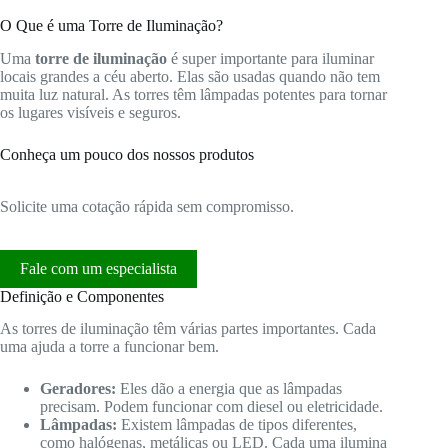
O Que é uma Torre de Iluminação?
Uma
torre de iluminação
é super importante para iluminar
locais grandes a céu aberto. Elas são usadas quando não tem
muita luz natural. As torres têm lâmpadas potentes para tornar
os lugares visíveis e seguros.
Conheça um pouco dos nossos produtos
Solicite uma cotação rápida sem compromisso.
Fale com um especialista
Definição e Componentes
As torres de iluminação têm várias partes importantes. Cada
uma ajuda a torre a funcionar bem.
Geradores:
Eles dão a energia que as lâmpadas
precisam. Podem funcionar com diesel ou eletricidade.
Lâmpadas:
Existem lâmpadas de tipos diferentes,
como halógenas, metálicas ou LED. Cada uma ilumina