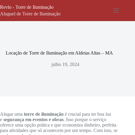
Pular
Revlo - Torre de Iluminação
para
o
Aluguel de Torre de Iluminação
conteúdo
Locação de Torre de Iluminação em Aldeias Altas – MA
julho 19, 2024
Alugar uma
torre de iluminação
é crucial para ter boa luz
e
segurança em eventos e obras
. Isso porque o serviço
oferece uma opção prática e que economiza dinheiro, perfeita
para atividades que só acontecem por um tempo. Com isso, se