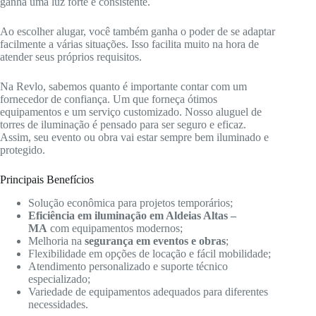
ganha uma luz forte e consistente.
Ao escolher alugar, você também ganha o poder de se adaptar
facilmente a várias situações. Isso facilita muito na hora de
atender seus próprios requisitos.
Na Revlo, sabemos quanto é importante contar com um
fornecedor de confiança. Um que forneça ótimos
equipamentos e um serviço customizado. Nosso aluguel de
torres de iluminação é pensado para ser seguro e eficaz.
Assim, seu evento ou obra vai estar sempre bem iluminado e
protegido.
Principais Benefícios
Solução econômica para projetos temporários;
Eficiência em iluminação em Aldeias Altas –
MA
com equipamentos modernos;
Melhoria na
segurança em eventos e obras
;
Flexibilidade em opções de locação e fácil mobilidade;
Atendimento personalizado e suporte técnico
especializado;
Variedade de equipamentos adequados para diferentes
necessidades.