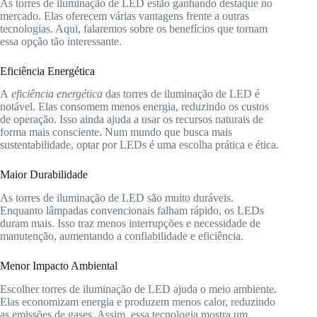
As torres de iluminação de LED estão ganhando destaque no
mercado. Elas oferecem várias vantagens frente a outras
tecnologias. Aqui, falaremos sobre os benefícios que tornam
essa opção tão interessante.
Eficiência Energética
A
eficiência energética
das torres de iluminação de LED é
notável. Elas consomem menos energia, reduzindo os custos
de operação. Isso ainda ajuda a usar os recursos naturais de
forma mais consciente. Num mundo que busca mais
sustentabilidade, optar por LEDs é uma escolha prática e ética.
Maior Durabilidade
As torres de iluminação de LED são muito duráveis.
Enquanto lâmpadas convencionais falham rápido, os LEDs
duram mais. Isso traz menos interrupções e necessidade de
manutenção, aumentando a confiabilidade e eficiência.
Menor Impacto Ambiental
Escolher torres de iluminação de LED ajuda o meio ambiente.
Elas economizam energia e produzem menos calor, reduzindo
as emissões de gases. Assim, essa tecnologia mostra um