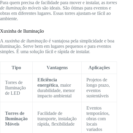
Para quem precisa de facilidade para mover e instalar, as
torres
de iluminação móveis
são ideais. São ótimas para eventos e
obras em diferentes lugares. Essas torres ajustam-se fácil ao
ambiente.
Xuxinha de Iluminação
A
xuxinha de iluminação
é vantajosa pela simplicidade e boa
iluminação. Serve bem em lugares pequenos e para eventos
simples. É uma solução fácil e rápida de instalar.
Tipo
Vantagens
Aplicações
Eficiência
Projetos de
Torres de
energética
, maior
longo prazo,
Iluminação
durabilidade, menor
eventos
de LED
impacto ambiental
sustentáveis
Eventos
Torres de
Facilidade de
temporários,
Iluminação
transporte, instalação
obras com
Móveis
rápida, flexibilidade
locais
variados