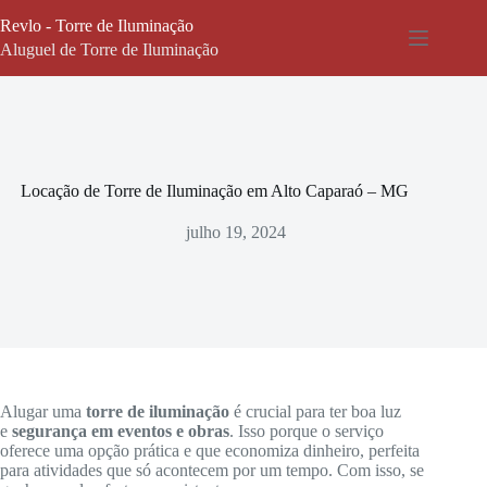
Pular
Revlo - Torre de Iluminação
para
o
Aluguel de Torre de Iluminação
conteúdo
Locação de Torre de Iluminação em Alto Caparaó – MG
julho 19, 2024
Alugar uma
torre de iluminação
é crucial para ter boa luz
e
segurança em eventos e obras
. Isso porque o serviço
oferece uma opção prática e que economiza dinheiro, perfeita
para atividades que só acontecem por um tempo. Com isso, se