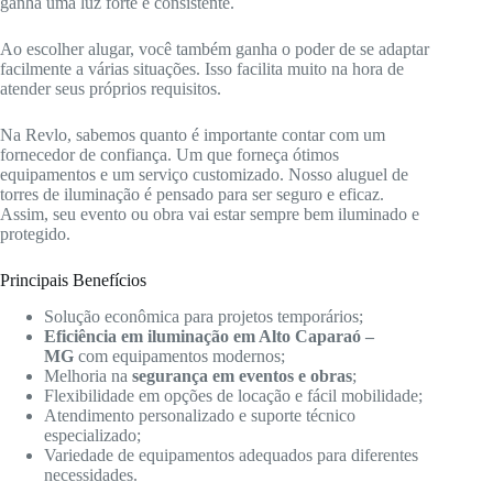
ganha uma luz forte e consistente.
Ao escolher alugar, você também ganha o poder de se adaptar
facilmente a várias situações. Isso facilita muito na hora de
atender seus próprios requisitos.
Na Revlo, sabemos quanto é importante contar com um
fornecedor de confiança. Um que forneça ótimos
equipamentos e um serviço customizado. Nosso aluguel de
torres de iluminação é pensado para ser seguro e eficaz.
Assim, seu evento ou obra vai estar sempre bem iluminado e
protegido.
Principais Benefícios
Solução econômica para projetos temporários;
Eficiência em iluminação em Alto Caparaó –
MG
com equipamentos modernos;
Melhoria na
segurança em eventos e obras
;
Flexibilidade em opções de locação e fácil mobilidade;
Atendimento personalizado e suporte técnico
especializado;
Variedade de equipamentos adequados para diferentes
necessidades.