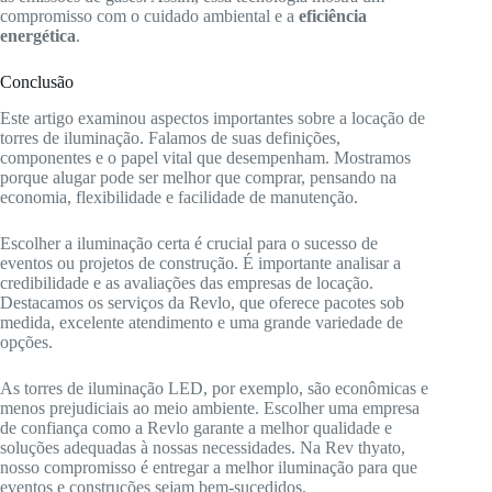
compromisso com o cuidado ambiental e a
eficiência
energética
.
Conclusão
Este artigo examinou aspectos importantes sobre a locação de
torres de iluminação. Falamos de suas definições,
componentes e o papel vital que desempenham. Mostramos
porque alugar pode ser melhor que comprar, pensando na
economia, flexibilidade e facilidade de manutenção.
Escolher a iluminação certa é crucial para o sucesso de
eventos ou projetos de construção. É importante analisar a
credibilidade e as avaliações das empresas de locação.
Destacamos os serviços da Revlo, que oferece pacotes sob
medida, excelente atendimento e uma grande variedade de
opções.
As torres de iluminação LED, por exemplo, são econômicas e
menos prejudiciais ao meio ambiente. Escolher uma empresa
de confiança como a Revlo garante a melhor qualidade e
soluções adequadas à nossas necessidades. Na Rev thyato,
nosso compromisso é entregar a melhor iluminação para que
eventos e construções sejam bem-sucedidos.