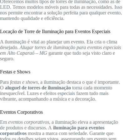
Oferecemos muitos tipos de torres de iluminação, como as de
LED. Temos modelos móveis para todas as necessidades. Isso
nos permite encontrar a solução perfeita para qualquer evento,
mantendo qualidade e eficiência.
Locação de Torre de Iluminação para Eventos Especiais
A iluminação é vital ao planejar um evento. Ela cria o clima
desejado.
Alugar torres de iluminação para eventos especiais
em Alto Caparaó – MG
garante que tudo seja visto claro e
seguro.
Festas e Shows
Para
festas e shows
, a iluminação destaca o que é importante.
O
aluguel de torres de iluminação
torna cada momento
inesquecível. Luzes e efeitos especiais fazem tudo mais
vibrante, acompanhando a música e a decoração.
Eventos Corporativos
Em
eventos corporativos
, a iluminação eleva a apresentação
de produtos e discursos. A
iluminação para eventos
corporativos
mostra a marca com seriedade. Garante que
todos os detalhes sejam vistos, assegurando um evento sem