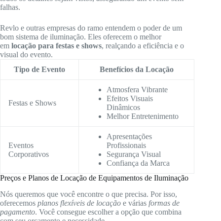
falhas.
Revlo e outras empresas do ramo entendem o poder de um
bom sistema de iluminação. Eles oferecem o melhor
em
locação para festas e shows
, realçando a eficiência e o
visual do evento.
Tipo de Evento
Benefícios da Locação
Atmosfera Vibrante
Efeitos Visuais
Festas e Shows
Dinâmicos
Melhor Entretenimento
Apresentações
Eventos
Profissionais
Corporativos
Segurança Visual
Confiança da Marca
Preços e Planos de Locação de Equipamentos de Iluminação
Nós queremos que você encontre o que precisa. Por isso,
oferecemos
planos flexíveis de locação
e várias
formas de
pagamento
. Você consegue escolher a opção que combina
com seu orçamento e necessidade.