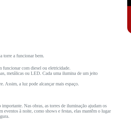
a torre a funcionar bem.
 funcionar com diesel ou eletricidade.
nas, metálicas ou LED. Cada uma ilumina de um jeito
re. Assim, a luz pode alcançar mais espaço.
 importante. Nas obras, as torres de iluminação ajudam os
m eventos à noite, como shows e festas, elas mantêm o lugar
gura.