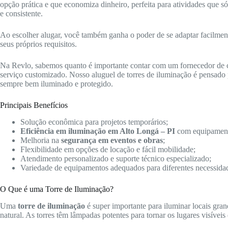
opção prática e que economiza dinheiro, perfeita para atividades que 
e consistente.
Ao escolher alugar, você também ganha o poder de se adaptar facilmente 
seus próprios requisitos.
Na Revlo, sabemos quanto é importante contar com um fornecedor de
serviço customizado. Nosso aluguel de torres de iluminação é pensado p
sempre bem iluminado e protegido.
Principais Benefícios
Solução econômica para projetos temporários;
Eficiência em iluminação em Alto Longá – PI
com equipament
Melhoria na
segurança em eventos e obras
;
Flexibilidade em opções de locação e fácil mobilidade;
Atendimento personalizado e suporte técnico especializado;
Variedade de equipamentos adequados para diferentes necessida
O Que é uma Torre de Iluminação?
Uma
torre de iluminação
é super importante para iluminar locais gra
natural. As torres têm lâmpadas potentes para tornar os lugares visíveis