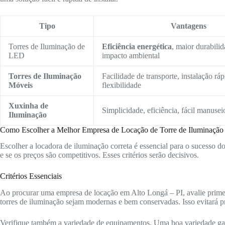
Tipo
Vantagens
Torres de Iluminação de
Eficiência energética
, maior durabili
LED
impacto ambiental
Torres de Iluminação
Facilidade de transporte, instalação ráp
Móveis
flexibilidade
Xuxinha de
Simplicidade, eficiência, fácil manusei
Iluminação
Como Escolher a Melhor Empresa de Locação de Torre de Iluminação
Escolher a locadora de iluminação correta é essencial para o sucesso d
e se os preços são competitivos. Esses critérios serão decisivos.
Critérios Essenciais
Ao procurar uma empresa de locação em Alto Longá – PI, avalie prime
torres de iluminação sejam modernas e bem conservadas. Isso evitará p
Verifique também a variedade de equipamentos. Uma boa variedade gara