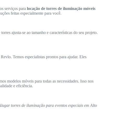
os serviços para
locação de torres de iluminação móveis
uções feitas especialmente para você.
orres ajusta-se ao tamanho e características do seu projeto.
 Revlo. Temos especialistas prontos para ajudar. Eles
mos modelos móveis para todas as necessidades. Isso nos
lidade e eficiência.
Alugar torres de iluminação para eventos especiais em Alto