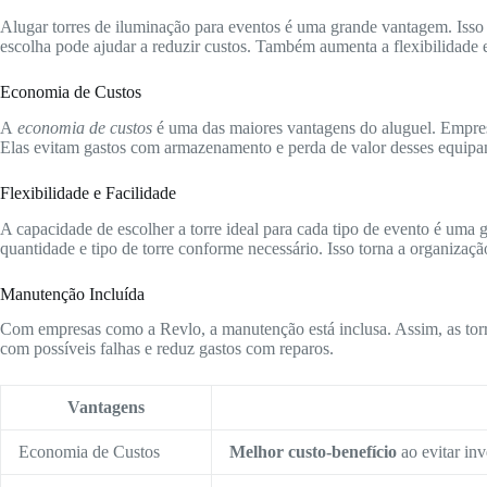
Alugar torres de iluminação para eventos é uma grande vantagem. Isso
escolha pode ajudar a reduzir custos. Também aumenta a flexibilidade 
Economia de Custos
A
economia de custos
é uma das maiores vantagens do aluguel. Empre
Elas evitam gastos com armazenamento e perda de valor desses equipa
Flexibilidade e Facilidade
A capacidade de escolher a torre ideal para cada tipo de evento é uma 
quantidade e tipo de torre conforme necessário. Isso torna a organizaçã
Manutenção Incluída
Com empresas como a Revlo, a manutenção está inclusa. Assim, as torr
com possíveis falhas e reduz gastos com reparos.
Vantagens
Economia de Custos
Melhor custo-benefício
ao evitar inv