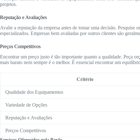
projetos.
Reputação e Avaliações
Avalie a reputação da empresa antes de tomar uma decisão. Pesquise onl
especializados. Empresas bem avaliadas por outros clientes são geralme
Preços Competitivos
Encontrar um preço justo é tão importante quanto a qualidade. Peça or
mais barato nem sempre é o melhor. É essencial encontrar um equilíbrio
Critério
Qualidade dos Equipamentos
Variedade de Opções
Reputação e Avaliações
Preços Competitivos
Serviços Oferecidos pela Revlo