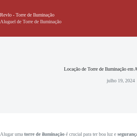
Pular
para
o
Revlo - Torre de Iluminação
conteúdo
Aluguel de Torre de Iluminação
Locação de Torre de Iluminação em A
julho 19, 2024
Alugar uma
torre de iluminação
é crucial para ter boa luz e
seguranç