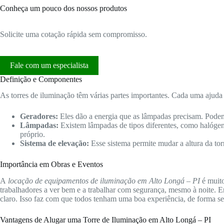
Conheça um pouco dos nossos produtos
Solicite uma cotação rápida sem compromisso.
Fale com um especialista
Definição e Componentes
As torres de iluminação têm várias partes importantes. Cada uma ajuda 
Geradores:
Eles dão a energia que as lâmpadas precisam. Podem
Lâmpadas:
Existem lâmpadas de tipos diferentes, como halóge
próprio.
Sistema de elevação:
Esse sistema permite mudar a altura da tor
Importância em Obras e Eventos
A
locação de equipamentos de iluminação em Alto Longá – PI
é muito
trabalhadores a ver bem e a trabalhar com segurança, mesmo à noite. E
claro. Isso faz com que todos tenham uma boa experiência, de forma se
Vantagens de Alugar uma Torre de Iluminação em Alto Longá – PI