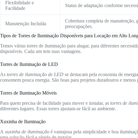
Flexibilidade e
Status de adaptação conforme necessid
Facilidade
Cobertura completa de manutenção, g
Manutenção Incluída
preocupações.
Tipos de Torres de Iluminação Disponíveis para Locação em Alto Long
Temos várias torres de iluminação para alugar, para diferentes necessida
disponíveis. Cada um tem suas vantagens.
Torres de Iluminação de LED
As
torres de iluminação de LED
se destacam pela economia de energia 
consomem pouca energia. São boas para projetos duradouros e menos p
Torres de Iluminação Móveis
Para quem precisa de facilidade para mover e instalar, as
torres de ilu
diferentes lugares. Essas torres ajustam-se fácil ao ambiente.
Xuxinha de Iluminação
A
xuxinha de iluminação
é vantajosa pela simplicidade e boa iluminaç
uma solução fácil e rápida de instalar.