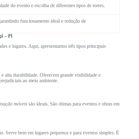
ade do evento e escolha de diferentes tipos de torres.
arantindo funcionamento ideal e redução de
á – PI
des e lugares. Aqui, apresentamos três tipos principais
e alta durabilidade. Oferecem grande visibilidade e
rejudiciais ao meio ambiente.
minação móveis
são ideais. São ótimas para eventos e obras em
ão. Serve bem em lugares pequenos e para eventos simples. É