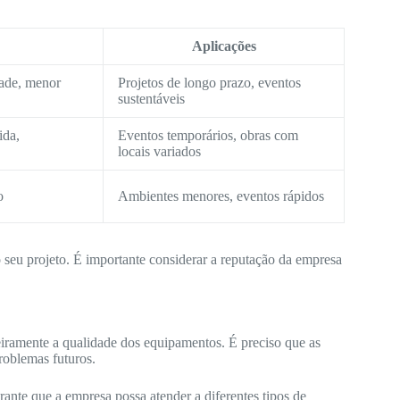
Aplicações
dade, menor
Projetos de longo prazo, eventos
sustentáveis
ida,
Eventos temporários, obras com
locais variados
o
Ambientes menores, eventos rápidos
o seu projeto. É importante considerar a reputação da empresa
iramente a qualidade dos equipamentos. É preciso que as
roblemas futuros.
nte que a empresa possa atender a diferentes tipos de