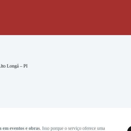
lto Longá – PI
a em eventos e obras
. Isso porque o serviço oferece uma