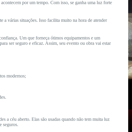
só acontecem por um tempo. Com isso, se ganha uma luz forte
a várias situações. Isso facilita muito na hora de atender
 confiança. Um que forneça ótimos equipamentos e um
ara ser seguro e eficaz. Assim, seu evento ou obra vai estar
os modernos;
des.
ndes a céu aberto. Elas são usadas quando não tem muita luz
 e seguros.