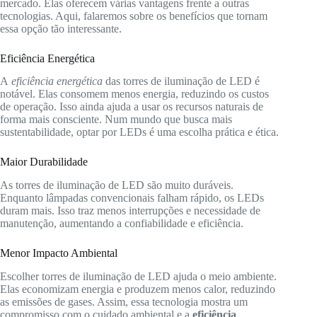
mercado. Elas oferecem várias vantagens frente a outras
tecnologias. Aqui, falaremos sobre os benefícios que tornam
essa opção tão interessante.
Eficiência Energética
A
eficiência energética
das torres de iluminação de LED é
notável. Elas consomem menos energia, reduzindo os custos
de operação. Isso ainda ajuda a usar os recursos naturais de
forma mais consciente. Num mundo que busca mais
sustentabilidade, optar por LEDs é uma escolha prática e ética.
Maior Durabilidade
As torres de iluminação de LED são muito duráveis.
Enquanto lâmpadas convencionais falham rápido, os LEDs
duram mais. Isso traz menos interrupções e necessidade de
manutenção, aumentando a confiabilidade e eficiência.
Menor Impacto Ambiental
Escolher torres de iluminação de LED ajuda o meio ambiente.
Elas economizam energia e produzem menos calor, reduzindo
as emissões de gases. Assim, essa tecnologia mostra um
compromisso com o cuidado ambiental e a
eficiência