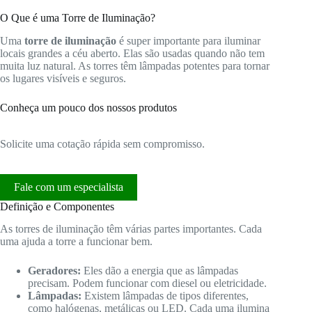
O Que é uma Torre de Iluminação?
Uma
torre de iluminação
é super importante para iluminar
locais grandes a céu aberto. Elas são usadas quando não tem
muita luz natural. As torres têm lâmpadas potentes para tornar
os lugares visíveis e seguros.
Conheça um pouco dos nossos produtos
Solicite uma cotação rápida sem compromisso.
Fale com um especialista
Definição e Componentes
As torres de iluminação têm várias partes importantes. Cada
uma ajuda a torre a funcionar bem.
Geradores:
Eles dão a energia que as lâmpadas
precisam. Podem funcionar com diesel ou eletricidade.
Lâmpadas:
Existem lâmpadas de tipos diferentes,
como halógenas, metálicas ou LED. Cada uma ilumina