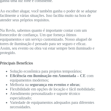
ganha uma luz forte e consistente.
Ao escolher alugar, você também ganha o poder de se adaptar
facilmente a várias situações. Isso facilita muito na hora de
atender seus próprios requisitos.
Na Revlo, sabemos quanto é importante contar com um
fornecedor de confiança. Um que forneça ótimos
equipamentos e um serviço customizado. Nosso aluguel de
torres de iluminação é pensado para ser seguro e eficaz.
Assim, seu evento ou obra vai estar sempre bem iluminado e
protegido.
Principais Benefícios
Solução econômica para projetos temporários;
Eficiência em iluminação em Amontada – CE
com
equipamentos modernos;
Melhoria na
segurança em eventos e obras
;
Flexibilidade em opções de locação e fácil mobilidade;
Atendimento personalizado e suporte técnico
especializado;
Variedade de equipamentos adequados para diferentes
necessidades.