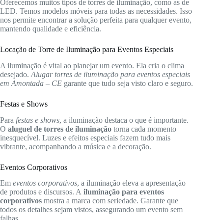
Oferecemos muitos tipos de torres de iluminação, como as de
LED. Temos modelos móveis para todas as necessidades. Isso
nos permite encontrar a solução perfeita para qualquer evento,
mantendo qualidade e eficiência.
Locação de Torre de Iluminação para Eventos Especiais
A iluminação é vital ao planejar um evento. Ela cria o clima
desejado.
Alugar torres de iluminação para eventos especiais
em Amontada – CE
garante que tudo seja visto claro e seguro.
Festas e Shows
Para
festas e shows
, a iluminação destaca o que é importante.
O
aluguel de torres de iluminação
torna cada momento
inesquecível. Luzes e efeitos especiais fazem tudo mais
vibrante, acompanhando a música e a decoração.
Eventos Corporativos
Em
eventos corporativos
, a iluminação eleva a apresentação
de produtos e discursos. A
iluminação para eventos
corporativos
mostra a marca com seriedade. Garante que
todos os detalhes sejam vistos, assegurando um evento sem
falhas.