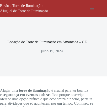
Pular
Revlo - Torre de Iluminação
para
o
Aluguel de Torre de Iluminação
conteúdo
Locação de Torre de Iluminação em Amontada – CE
julho 19, 2024
Alugar uma
torre de iluminação
é crucial para ter boa luz
e
segurança em eventos e obras
. Isso porque o serviço
oferece uma opção prática e que economiza dinheiro, perfeita
para atividades que só acontecem por um tempo. Com isso, se