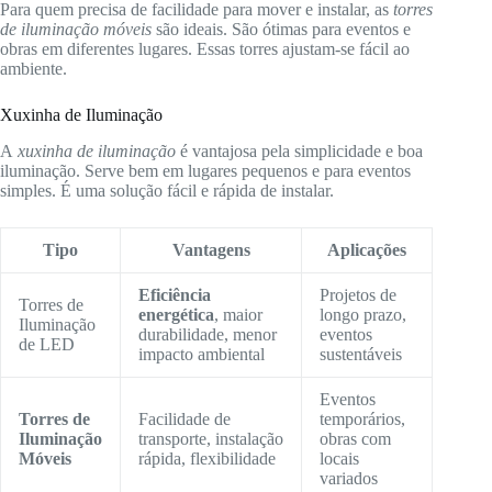
Para quem precisa de facilidade para mover e instalar, as
torres
de iluminação móveis
são ideais. São ótimas para eventos e
obras em diferentes lugares. Essas torres ajustam-se fácil ao
ambiente.
Xuxinha de Iluminação
A
xuxinha de iluminação
é vantajosa pela simplicidade e boa
iluminação. Serve bem em lugares pequenos e para eventos
simples. É uma solução fácil e rápida de instalar.
Tipo
Vantagens
Aplicações
Eficiência
Projetos de
Torres de
energética
, maior
longo prazo,
Iluminação
durabilidade, menor
eventos
de LED
impacto ambiental
sustentáveis
Eventos
Torres de
Facilidade de
temporários,
Iluminação
transporte, instalação
obras com
Móveis
rápida, flexibilidade
locais
variados