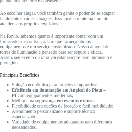
ganha uma luz forte e consistente.
Ao escolher alugar, você também ganha o poder de se adaptar
facilmente a várias situações. Isso facilita muito na hora de
atender seus próprios requisitos.
Na Revlo, sabemos quanto é importante contar com um
fornecedor de confiança. Um que forneça ótimos
equipamentos e um serviço customizado. Nosso aluguel de
torres de iluminação é pensado para ser seguro e eficaz.
Assim, seu evento ou obra vai estar sempre bem iluminado e
protegido.
Principais Benefícios
Solução econômica para projetos temporários;
Eficiência em iluminação em Angical do Piauí –
PI
com equipamentos modernos;
Melhoria na
segurança em eventos e obras
;
Flexibilidade em opções de locação e fácil mobilidade;
Atendimento personalizado e suporte técnico
especializado;
Variedade de equipamentos adequados para diferentes
necessidades.