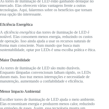
As torres de iluminação de LED estão ganhando destaque no
mercado. Elas oferecem várias vantagens frente a outras
tecnologias. Aqui, falaremos sobre os benefícios que tornam
essa opção tão interessante.
Eficiência Energética
A
eficiência energética
das torres de iluminação de LED é
notável. Elas consomem menos energia, reduzindo os custos
de operação. Isso ainda ajuda a usar os recursos naturais de
forma mais consciente. Num mundo que busca mais
sustentabilidade, optar por LEDs é uma escolha prática e ética.
Maior Durabilidade
As torres de iluminação de LED são muito duráveis.
Enquanto lâmpadas convencionais falham rápido, os LEDs
duram mais. Isso traz menos interrupções e necessidade de
manutenção, aumentando a confiabilidade e eficiência.
Menor Impacto Ambiental
Escolher torres de iluminação de LED ajuda o meio ambiente.
Elas economizam energia e produzem menos calor, reduzindo
as emissões de gases. Assim, essa tecnologia mostra um