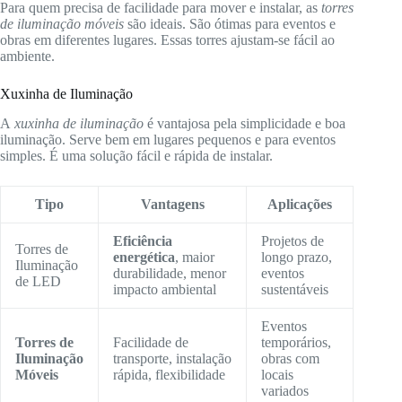
Para quem precisa de facilidade para mover e instalar, as
torres
de iluminação móveis
são ideais. São ótimas para eventos e
obras em diferentes lugares. Essas torres ajustam-se fácil ao
ambiente.
Xuxinha de Iluminação
A
xuxinha de iluminação
é vantajosa pela simplicidade e boa
iluminação. Serve bem em lugares pequenos e para eventos
simples. É uma solução fácil e rápida de instalar.
Tipo
Vantagens
Aplicações
Eficiência
Projetos de
Torres de
energética
, maior
longo prazo,
Iluminação
durabilidade, menor
eventos
de LED
impacto ambiental
sustentáveis
Eventos
Torres de
Facilidade de
temporários,
Iluminação
transporte, instalação
obras com
Móveis
rápida, flexibilidade
locais
variados