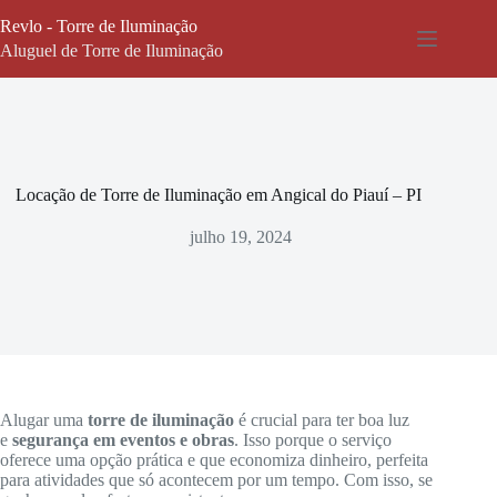
Pular
Revlo - Torre de Iluminação
para
o
Aluguel de Torre de Iluminação
conteúdo
Locação de Torre de Iluminação em Angical do Piauí – PI
julho 19, 2024
Alugar uma
torre de iluminação
é crucial para ter boa luz
e
segurança em eventos e obras
. Isso porque o serviço
oferece uma opção prática e que economiza dinheiro, perfeita
para atividades que só acontecem por um tempo. Com isso, se