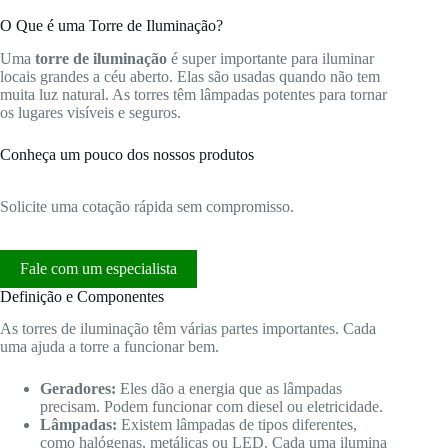
O Que é uma Torre de Iluminação?
Uma
torre de iluminação
é super importante para iluminar
locais grandes a céu aberto. Elas são usadas quando não tem
muita luz natural. As torres têm lâmpadas potentes para tornar
os lugares visíveis e seguros.
Conheça um pouco dos nossos produtos
Solicite uma cotação rápida sem compromisso.
Fale com um especialista
Definição e Componentes
As torres de iluminação têm várias partes importantes. Cada
uma ajuda a torre a funcionar bem.
Geradores:
Eles dão a energia que as lâmpadas
precisam. Podem funcionar com diesel ou eletricidade.
Lâmpadas:
Existem lâmpadas de tipos diferentes,
como halógenas, metálicas ou LED. Cada uma ilumina