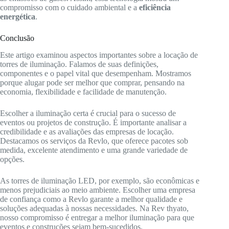
compromisso com o cuidado ambiental e a
eficiência
energética
.
Conclusão
Este artigo examinou aspectos importantes sobre a locação de
torres de iluminação. Falamos de suas definições,
componentes e o papel vital que desempenham. Mostramos
porque alugar pode ser melhor que comprar, pensando na
economia, flexibilidade e facilidade de manutenção.
Escolher a iluminação certa é crucial para o sucesso de
eventos ou projetos de construção. É importante analisar a
credibilidade e as avaliações das empresas de locação.
Destacamos os serviços da Revlo, que oferece pacotes sob
medida, excelente atendimento e uma grande variedade de
opções.
As torres de iluminação LED, por exemplo, são econômicas e
menos prejudiciais ao meio ambiente. Escolher uma empresa
de confiança como a Revlo garante a melhor qualidade e
soluções adequadas à nossas necessidades. Na Rev thyato,
nosso compromisso é entregar a melhor iluminação para que
eventos e construções sejam bem-sucedidos.