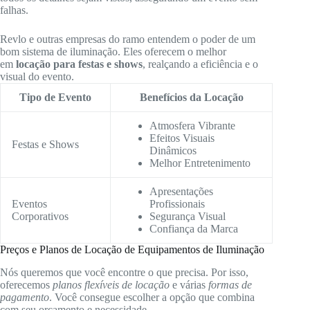
falhas.
Revlo e outras empresas do ramo entendem o poder de um
bom sistema de iluminação. Eles oferecem o melhor
em
locação para festas e shows
, realçando a eficiência e o
visual do evento.
Tipo de Evento
Benefícios da Locação
Atmosfera Vibrante
Efeitos Visuais
Festas e Shows
Dinâmicos
Melhor Entretenimento
Apresentações
Eventos
Profissionais
Corporativos
Segurança Visual
Confiança da Marca
Preços e Planos de Locação de Equipamentos de Iluminação
Nós queremos que você encontre o que precisa. Por isso,
oferecemos
planos flexíveis de locação
e várias
formas de
pagamento
. Você consegue escolher a opção que combina
com seu orçamento e necessidade.