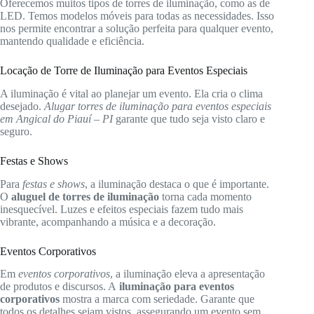
Oferecemos muitos tipos de torres de iluminação, como as de
LED. Temos modelos móveis para todas as necessidades. Isso
nos permite encontrar a solução perfeita para qualquer evento,
mantendo qualidade e eficiência.
Locação de Torre de Iluminação para Eventos Especiais
A iluminação é vital ao planejar um evento. Ela cria o clima
desejado.
Alugar torres de iluminação para eventos especiais
em Angical do Piauí – PI
garante que tudo seja visto claro e
seguro.
Festas e Shows
Para
festas e shows
, a iluminação destaca o que é importante.
O
aluguel de torres de iluminação
torna cada momento
inesquecível. Luzes e efeitos especiais fazem tudo mais
vibrante, acompanhando a música e a decoração.
Eventos Corporativos
Em
eventos corporativos
, a iluminação eleva a apresentação
de produtos e discursos. A
iluminação para eventos
corporativos
mostra a marca com seriedade. Garante que
todos os detalhes sejam vistos, assegurando um evento sem