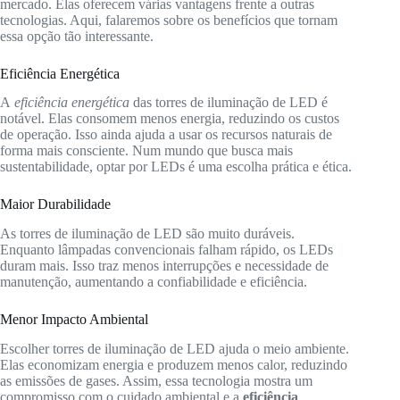
mercado. Elas oferecem várias vantagens frente a outras
tecnologias. Aqui, falaremos sobre os benefícios que tornam
essa opção tão interessante.
Eficiência Energética
A
eficiência energética
das torres de iluminação de LED é
notável. Elas consomem menos energia, reduzindo os custos
de operação. Isso ainda ajuda a usar os recursos naturais de
forma mais consciente. Num mundo que busca mais
sustentabilidade, optar por LEDs é uma escolha prática e ética.
Maior Durabilidade
As torres de iluminação de LED são muito duráveis.
Enquanto lâmpadas convencionais falham rápido, os LEDs
duram mais. Isso traz menos interrupções e necessidade de
manutenção, aumentando a confiabilidade e eficiência.
Menor Impacto Ambiental
Escolher torres de iluminação de LED ajuda o meio ambiente.
Elas economizam energia e produzem menos calor, reduzindo
as emissões de gases. Assim, essa tecnologia mostra um
compromisso com o cuidado ambiental e a
eficiência