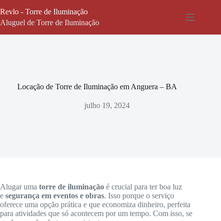
Pular
Revlo - Torre de Iluminação
para
o
Aluguel de Torre de Iluminação
conteúdo
Locação de Torre de Iluminação em Anguera – BA
julho 19, 2024
Alugar uma
torre de iluminação
é crucial para ter boa luz
e
segurança em eventos e obras
. Isso porque o serviço
oferece uma opção prática e que economiza dinheiro, perfeita
para atividades que só acontecem por um tempo. Com isso, se