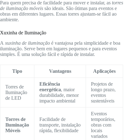
Para quem precisa de facilidade para mover e instalar, as
torres
de iluminação móveis
são ideais. São ótimas para eventos e
obras em diferentes lugares. Essas torres ajustam-se fácil ao
ambiente.
Xuxinha de Iluminação
A
xuxinha de iluminação
é vantajosa pela simplicidade e boa
iluminação. Serve bem em lugares pequenos e para eventos
simples. É uma solução fácil e rápida de instalar.
Tipo
Vantagens
Aplicações
Eficiência
Projetos de
Torres de
energética
, maior
longo prazo,
Iluminação
durabilidade, menor
eventos
de LED
impacto ambiental
sustentáveis
Eventos
Torres de
Facilidade de
temporários,
Iluminação
transporte, instalação
obras com
Móveis
rápida, flexibilidade
locais
variados