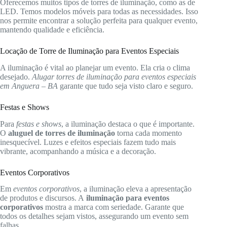
Oferecemos muitos tipos de torres de iluminação, como as de
LED. Temos modelos móveis para todas as necessidades. Isso
nos permite encontrar a solução perfeita para qualquer evento,
mantendo qualidade e eficiência.
Locação de Torre de Iluminação para Eventos Especiais
A iluminação é vital ao planejar um evento. Ela cria o clima
desejado.
Alugar torres de iluminação para eventos especiais
em Anguera – BA
garante que tudo seja visto claro e seguro.
Festas e Shows
Para
festas e shows
, a iluminação destaca o que é importante.
O
aluguel de torres de iluminação
torna cada momento
inesquecível. Luzes e efeitos especiais fazem tudo mais
vibrante, acompanhando a música e a decoração.
Eventos Corporativos
Em
eventos corporativos
, a iluminação eleva a apresentação
de produtos e discursos. A
iluminação para eventos
corporativos
mostra a marca com seriedade. Garante que
todos os detalhes sejam vistos, assegurando um evento sem
falhas.