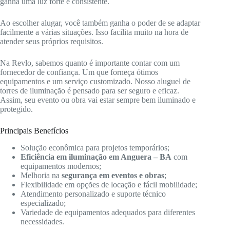
ganha uma luz forte e consistente.
Ao escolher alugar, você também ganha o poder de se adaptar
facilmente a várias situações. Isso facilita muito na hora de
atender seus próprios requisitos.
Na Revlo, sabemos quanto é importante contar com um
fornecedor de confiança. Um que forneça ótimos
equipamentos e um serviço customizado. Nosso aluguel de
torres de iluminação é pensado para ser seguro e eficaz.
Assim, seu evento ou obra vai estar sempre bem iluminado e
protegido.
Principais Benefícios
Solução econômica para projetos temporários;
Eficiência em iluminação em Anguera – BA
com
equipamentos modernos;
Melhoria na
segurança em eventos e obras
;
Flexibilidade em opções de locação e fácil mobilidade;
Atendimento personalizado e suporte técnico
especializado;
Variedade de equipamentos adequados para diferentes
necessidades.