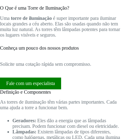
O Que é uma Torre de Iluminação?
Uma
torre de iluminação
é super importante para iluminar
locais grandes a céu aberto. Elas são usadas quando não tem
muita luz natural. As torres têm lâmpadas potentes para tornar
os lugares visíveis e seguros.
Conheça um pouco dos nossos produtos
Solicite uma cotação rápida sem compromisso.
Fale com um especialista
Definição e Componentes
As torres de iluminação têm várias partes importantes. Cada
uma ajuda a torre a funcionar bem.
Geradores:
Eles dão a energia que as lâmpadas
precisam. Podem funcionar com diesel ou eletricidade.
Lâmpadas:
Existem lâmpadas de tipos diferentes,
como halógenas, metálicas ou LED. Cada uma ilumina