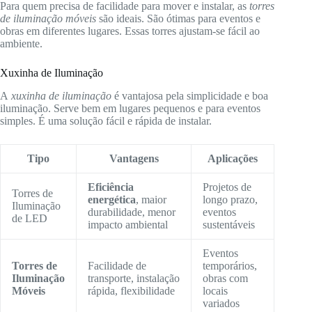
Para quem precisa de facilidade para mover e instalar, as
torres
de iluminação móveis
são ideais. São ótimas para eventos e
obras em diferentes lugares. Essas torres ajustam-se fácil ao
ambiente.
Xuxinha de Iluminação
A
xuxinha de iluminação
é vantajosa pela simplicidade e boa
iluminação. Serve bem em lugares pequenos e para eventos
simples. É uma solução fácil e rápida de instalar.
Tipo
Vantagens
Aplicações
Eficiência
Projetos de
Torres de
energética
, maior
longo prazo,
Iluminação
durabilidade, menor
eventos
de LED
impacto ambiental
sustentáveis
Eventos
Torres de
Facilidade de
temporários,
Iluminação
transporte, instalação
obras com
Móveis
rápida, flexibilidade
locais
variados