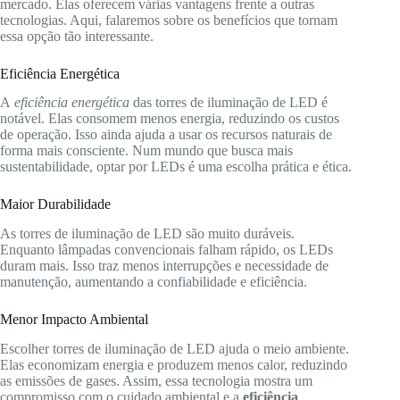
mercado. Elas oferecem várias vantagens frente a outras
tecnologias. Aqui, falaremos sobre os benefícios que tornam
essa opção tão interessante.
Eficiência Energética
A
eficiência energética
das torres de iluminação de LED é
notável. Elas consomem menos energia, reduzindo os custos
de operação. Isso ainda ajuda a usar os recursos naturais de
forma mais consciente. Num mundo que busca mais
sustentabilidade, optar por LEDs é uma escolha prática e ética.
Maior Durabilidade
As torres de iluminação de LED são muito duráveis.
Enquanto lâmpadas convencionais falham rápido, os LEDs
duram mais. Isso traz menos interrupções e necessidade de
manutenção, aumentando a confiabilidade e eficiência.
Menor Impacto Ambiental
Escolher torres de iluminação de LED ajuda o meio ambiente.
Elas economizam energia e produzem menos calor, reduzindo
as emissões de gases. Assim, essa tecnologia mostra um
compromisso com o cuidado ambiental e a
eficiência