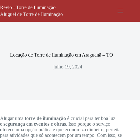
Pular
Revlo - Torre de Iluminação
para
o
Aluguel de Torre de Iluminação
conteúdo
Locação de Torre de Iluminação em Araguanã – TO
julho 19, 2024
Alugar uma
torre de iluminação
é crucial para ter boa luz
e
segurança em eventos e obras
. Isso porque o serviço
oferece uma opção prática e que economiza dinheiro, perfeita
para atividades que só acontecem por um tempo. Com isso, se