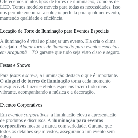
Oferecemos muitos tipos de torres de iluminação, como as de
LED. Temos modelos móveis para todas as necessidades. Isso
nos permite encontrar a solução perfeita para qualquer evento,
mantendo qualidade e eficiência.
Locação de Torre de Iluminação para Eventos Especiais
A iluminação é vital ao planejar um evento. Ela cria o clima
desejado.
Alugar torres de iluminação para eventos especiais
em Araguanã – TO
garante que tudo seja visto claro e seguro.
Festas e Shows
Para
festas e shows
, a iluminação destaca o que é importante.
O
aluguel de torres de iluminação
torna cada momento
inesquecível. Luzes e efeitos especiais fazem tudo mais
vibrante, acompanhando a música e a decoração.
Eventos Corporativos
Em
eventos corporativos
, a iluminação eleva a apresentação
de produtos e discursos. A
iluminação para eventos
corporativos
mostra a marca com seriedade. Garante que
todos os detalhes sejam vistos, assegurando um evento sem
falhas.