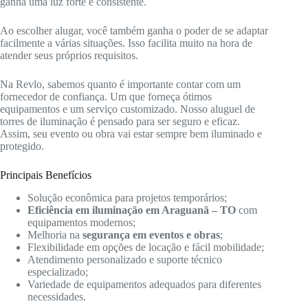
ganha uma luz forte e consistente.
Ao escolher alugar, você também ganha o poder de se adaptar
facilmente a várias situações. Isso facilita muito na hora de
atender seus próprios requisitos.
Na Revlo, sabemos quanto é importante contar com um
fornecedor de confiança. Um que forneça ótimos
equipamentos e um serviço customizado. Nosso aluguel de
torres de iluminação é pensado para ser seguro e eficaz.
Assim, seu evento ou obra vai estar sempre bem iluminado e
protegido.
Principais Benefícios
Solução econômica para projetos temporários;
Eficiência em iluminação em Araguanã – TO
com
equipamentos modernos;
Melhoria na
segurança em eventos e obras
;
Flexibilidade em opções de locação e fácil mobilidade;
Atendimento personalizado e suporte técnico
especializado;
Variedade de equipamentos adequados para diferentes
necessidades.