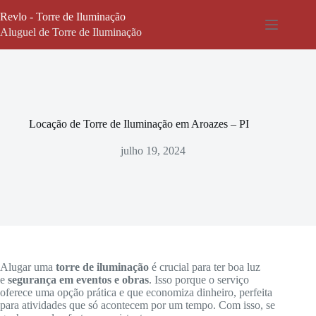
Pular
Revlo - Torre de Iluminação
para
o
Aluguel de Torre de Iluminação
conteúdo
Locação de Torre de Iluminação em Aroazes – PI
julho 19, 2024
Alugar uma
torre de iluminação
é crucial para ter boa luz
e
segurança em eventos e obras
. Isso porque o serviço
oferece uma opção prática e que economiza dinheiro, perfeita
para atividades que só acontecem por um tempo. Com isso, se