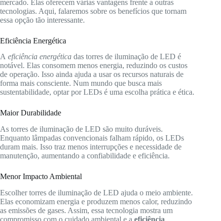
mercado. Elas oferecem várias vantagens frente a outras
tecnologias. Aqui, falaremos sobre os benefícios que tornam
essa opção tão interessante.
Eficiência Energética
A
eficiência energética
das torres de iluminação de LED é
notável. Elas consomem menos energia, reduzindo os custos
de operação. Isso ainda ajuda a usar os recursos naturais de
forma mais consciente. Num mundo que busca mais
sustentabilidade, optar por LEDs é uma escolha prática e ética.
Maior Durabilidade
As torres de iluminação de LED são muito duráveis.
Enquanto lâmpadas convencionais falham rápido, os LEDs
duram mais. Isso traz menos interrupções e necessidade de
manutenção, aumentando a confiabilidade e eficiência.
Menor Impacto Ambiental
Escolher torres de iluminação de LED ajuda o meio ambiente.
Elas economizam energia e produzem menos calor, reduzindo
as emissões de gases. Assim, essa tecnologia mostra um
compromisso com o cuidado ambiental e a
eficiência