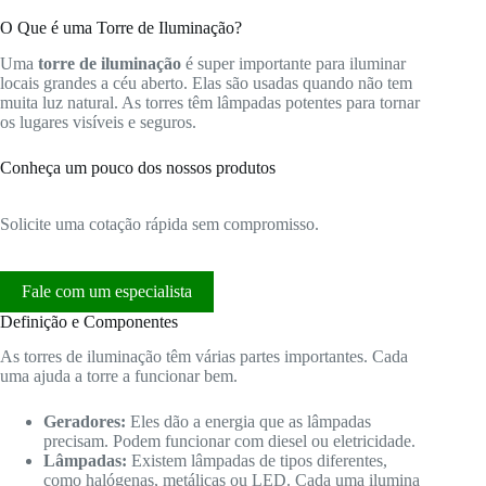
O Que é uma Torre de Iluminação?
Uma
torre de iluminação
é super importante para iluminar
locais grandes a céu aberto. Elas são usadas quando não tem
muita luz natural. As torres têm lâmpadas potentes para tornar
os lugares visíveis e seguros.
Conheça um pouco dos nossos produtos
Solicite uma cotação rápida sem compromisso.
Fale com um especialista
Definição e Componentes
As torres de iluminação têm várias partes importantes. Cada
uma ajuda a torre a funcionar bem.
Geradores:
Eles dão a energia que as lâmpadas
precisam. Podem funcionar com diesel ou eletricidade.
Lâmpadas:
Existem lâmpadas de tipos diferentes,
como halógenas, metálicas ou LED. Cada uma ilumina