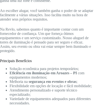
ganha uma luz forte e consistente.
Ao escolher alugar, você também ganha o poder de se adaptar
facilmente a várias situações. Isso facilita muito na hora de
atender seus próprios requisitos.
Na Revlo, sabemos quanto é importante contar com um
fornecedor de confiança. Um que forneça ótimos
equipamentos e um serviço customizado. Nosso aluguel de
torres de iluminação é pensado para ser seguro e eficaz.
Assim, seu evento ou obra vai estar sempre bem iluminado e
protegido.
Principais Benefícios
Solução econômica para projetos temporários;
Eficiência em iluminação em Aroazes – PI
com
equipamentos modernos;
Melhoria na
segurança em eventos e obras
;
Flexibilidade em opções de locação e fácil mobilidade;
Atendimento personalizado e suporte técnico
especializado;
Variedade de equipamentos adequados para diferentes
necessidades.