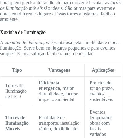
Para quem precisa de facilidade para mover e instalar, as
torres
de iluminação móveis
são ideais. São ótimas para eventos e
obras em diferentes lugares. Essas torres ajustam-se fácil ao
ambiente.
Xuxinha de Iluminação
A
xuxinha de iluminação
é vantajosa pela simplicidade e boa
iluminação. Serve bem em lugares pequenos e para eventos
simples. É uma solução fácil e rápida de instalar.
Tipo
Vantagens
Aplicações
Eficiência
Projetos de
Torres de
energética
, maior
longo prazo,
Iluminação
durabilidade, menor
eventos
de LED
impacto ambiental
sustentáveis
Eventos
Torres de
Facilidade de
temporários,
Iluminação
transporte, instalação
obras com
Móveis
rápida, flexibilidade
locais
variados