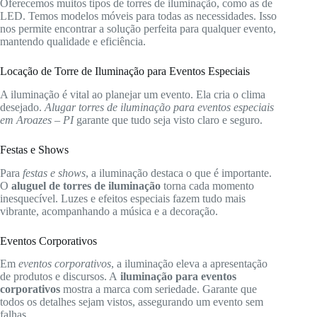
Oferecemos muitos tipos de torres de iluminação, como as de
LED. Temos modelos móveis para todas as necessidades. Isso
nos permite encontrar a solução perfeita para qualquer evento,
mantendo qualidade e eficiência.
Locação de Torre de Iluminação para Eventos Especiais
A iluminação é vital ao planejar um evento. Ela cria o clima
desejado.
Alugar torres de iluminação para eventos especiais
em Aroazes – PI
garante que tudo seja visto claro e seguro.
Festas e Shows
Para
festas e shows
, a iluminação destaca o que é importante.
O
aluguel de torres de iluminação
torna cada momento
inesquecível. Luzes e efeitos especiais fazem tudo mais
vibrante, acompanhando a música e a decoração.
Eventos Corporativos
Em
eventos corporativos
, a iluminação eleva a apresentação
de produtos e discursos. A
iluminação para eventos
corporativos
mostra a marca com seriedade. Garante que
todos os detalhes sejam vistos, assegurando um evento sem
falhas.