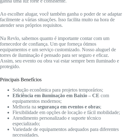
ganha uma luz forte e consistente.
Ao escolher alugar, você também ganha o poder de se adaptar
facilmente a várias situações. Isso facilita muito na hora de
atender seus próprios requisitos.
Na Revlo, sabemos quanto é importante contar com um
fornecedor de confiança. Um que forneça ótimos
equipamentos e um serviço customizado. Nosso aluguel de
torres de iluminação é pensado para ser seguro e eficaz.
Assim, seu evento ou obra vai estar sempre bem iluminado e
protegido.
Principais Benefícios
Solução econômica para projetos temporários;
Eficiência em iluminação em Baixio – CE
com
equipamentos modernos;
Melhoria na
segurança em eventos e obras
;
Flexibilidade em opções de locação e fácil mobilidade;
Atendimento personalizado e suporte técnico
especializado;
Variedade de equipamentos adequados para diferentes
necessidades.