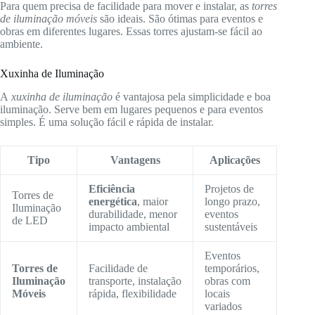
Para quem precisa de facilidade para mover e instalar, as
torres
de iluminação móveis
são ideais. São ótimas para eventos e
obras em diferentes lugares. Essas torres ajustam-se fácil ao
ambiente.
Xuxinha de Iluminação
A
xuxinha de iluminação
é vantajosa pela simplicidade e boa
iluminação. Serve bem em lugares pequenos e para eventos
simples. É uma solução fácil e rápida de instalar.
Tipo
Vantagens
Aplicações
Eficiência
Projetos de
Torres de
energética
, maior
longo prazo,
Iluminação
durabilidade, menor
eventos
de LED
impacto ambiental
sustentáveis
Eventos
Torres de
Facilidade de
temporários,
Iluminação
transporte, instalação
obras com
Móveis
rápida, flexibilidade
locais
variados