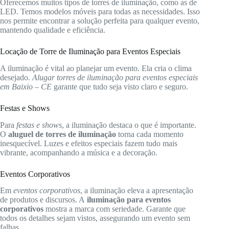
Oferecemos muitos tipos de torres de iluminação, como as de
LED. Temos modelos móveis para todas as necessidades. Isso
nos permite encontrar a solução perfeita para qualquer evento,
mantendo qualidade e eficiência.
Locação de Torre de Iluminação para Eventos Especiais
A iluminação é vital ao planejar um evento. Ela cria o clima
desejado.
Alugar torres de iluminação para eventos especiais
em Baixio – CE
garante que tudo seja visto claro e seguro.
Festas e Shows
Para
festas e shows
, a iluminação destaca o que é importante.
O
aluguel de torres de iluminação
torna cada momento
inesquecível. Luzes e efeitos especiais fazem tudo mais
vibrante, acompanhando a música e a decoração.
Eventos Corporativos
Em
eventos corporativos
, a iluminação eleva a apresentação
de produtos e discursos. A
iluminação para eventos
corporativos
mostra a marca com seriedade. Garante que
todos os detalhes sejam vistos, assegurando um evento sem
falhas.