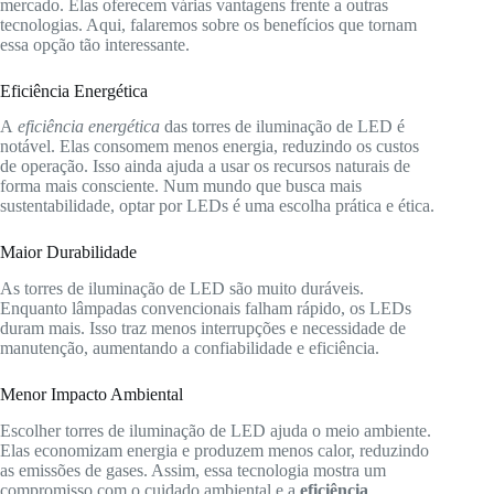
mercado. Elas oferecem várias vantagens frente a outras
tecnologias. Aqui, falaremos sobre os benefícios que tornam
essa opção tão interessante.
Eficiência Energética
A
eficiência energética
das torres de iluminação de LED é
notável. Elas consomem menos energia, reduzindo os custos
de operação. Isso ainda ajuda a usar os recursos naturais de
forma mais consciente. Num mundo que busca mais
sustentabilidade, optar por LEDs é uma escolha prática e ética.
Maior Durabilidade
As torres de iluminação de LED são muito duráveis.
Enquanto lâmpadas convencionais falham rápido, os LEDs
duram mais. Isso traz menos interrupções e necessidade de
manutenção, aumentando a confiabilidade e eficiência.
Menor Impacto Ambiental
Escolher torres de iluminação de LED ajuda o meio ambiente.
Elas economizam energia e produzem menos calor, reduzindo
as emissões de gases. Assim, essa tecnologia mostra um
compromisso com o cuidado ambiental e a
eficiência