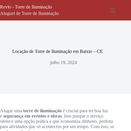
Pular
Revlo - Torre de Iluminação
para
o
Aluguel de Torre de Iluminação
conteúdo
Locação de Torre de Iluminação em Baixio – CE
julho 19, 2024
Alugar uma
torre de iluminação
é crucial para ter boa luz
e
segurança em eventos e obras
. Isso porque o serviço
oferece uma opção prática e que economiza dinheiro, perfeita
para atividades que só acontecem por um tempo. Com isso, se