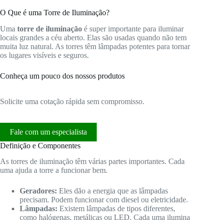
O Que é uma Torre de Iluminação?
Uma
torre de iluminação
é super importante para iluminar
locais grandes a céu aberto. Elas são usadas quando não tem
muita luz natural. As torres têm lâmpadas potentes para tornar
os lugares visíveis e seguros.
Conheça um pouco dos nossos produtos
Solicite uma cotação rápida sem compromisso.
Fale com um especialista
Definição e Componentes
As torres de iluminação têm várias partes importantes. Cada
uma ajuda a torre a funcionar bem.
Geradores:
Eles dão a energia que as lâmpadas
precisam. Podem funcionar com diesel ou eletricidade.
Lâmpadas:
Existem lâmpadas de tipos diferentes,
como halógenas, metálicas ou LED. Cada uma ilumina