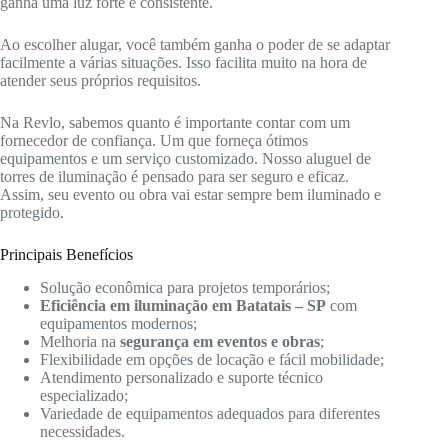
ganha uma luz forte e consistente.
Ao escolher alugar, você também ganha o poder de se adaptar
facilmente a várias situações. Isso facilita muito na hora de
atender seus próprios requisitos.
Na Revlo, sabemos quanto é importante contar com um
fornecedor de confiança. Um que forneça ótimos
equipamentos e um serviço customizado. Nosso aluguel de
torres de iluminação é pensado para ser seguro e eficaz.
Assim, seu evento ou obra vai estar sempre bem iluminado e
protegido.
Principais Benefícios
Solução econômica para projetos temporários;
Eficiência em iluminação em Batatais – SP
com
equipamentos modernos;
Melhoria na
segurança em eventos e obras
;
Flexibilidade em opções de locação e fácil mobilidade;
Atendimento personalizado e suporte técnico
especializado;
Variedade de equipamentos adequados para diferentes
necessidades.