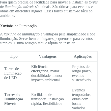
Para quem precisa de facilidade para mover e instalar, as
torres
de iluminação móveis
são ideais. São ótimas para eventos e
obras em diferentes lugares. Essas torres ajustam-se fácil ao
ambiente.
Xuxinha de Iluminação
A
xuxinha de iluminação
é vantajosa pela simplicidade e boa
iluminação. Serve bem em lugares pequenos e para eventos
simples. É uma solução fácil e rápida de instalar.
Tipo
Vantagens
Aplicações
Eficiência
Projetos de
Torres de
energética
, maior
longo prazo,
Iluminação
durabilidade, menor
eventos
de LED
impacto ambiental
sustentáveis
Eventos
Torres de
Facilidade de
temporários,
Iluminação
transporte, instalação
obras com
Móveis
rápida, flexibilidade
locais
variados