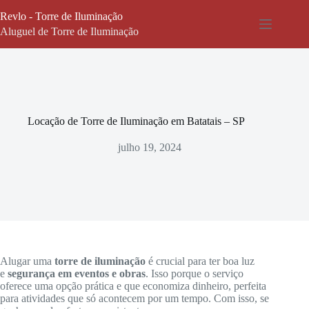
Pular
Revlo - Torre de Iluminação
para
o
Aluguel de Torre de Iluminação
conteúdo
Locação de Torre de Iluminação em Batatais – SP
julho 19, 2024
Alugar uma
torre de iluminação
é crucial para ter boa luz
e
segurança em eventos e obras
. Isso porque o serviço
oferece uma opção prática e que economiza dinheiro, perfeita
para atividades que só acontecem por um tempo. Com isso, se