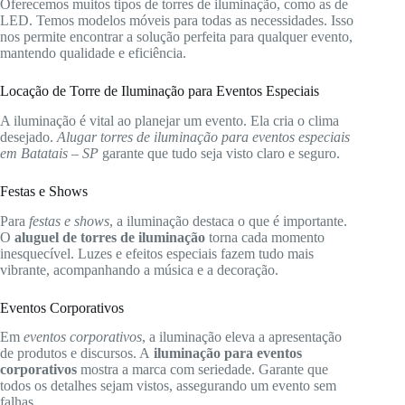
Oferecemos muitos tipos de torres de iluminação, como as de
LED. Temos modelos móveis para todas as necessidades. Isso
nos permite encontrar a solução perfeita para qualquer evento,
mantendo qualidade e eficiência.
Locação de Torre de Iluminação para Eventos Especiais
A iluminação é vital ao planejar um evento. Ela cria o clima
desejado.
Alugar torres de iluminação para eventos especiais
em Batatais – SP
garante que tudo seja visto claro e seguro.
Festas e Shows
Para
festas e shows
, a iluminação destaca o que é importante.
O
aluguel de torres de iluminação
torna cada momento
inesquecível. Luzes e efeitos especiais fazem tudo mais
vibrante, acompanhando a música e a decoração.
Eventos Corporativos
Em
eventos corporativos
, a iluminação eleva a apresentação
de produtos e discursos. A
iluminação para eventos
corporativos
mostra a marca com seriedade. Garante que
todos os detalhes sejam vistos, assegurando um evento sem
falhas.