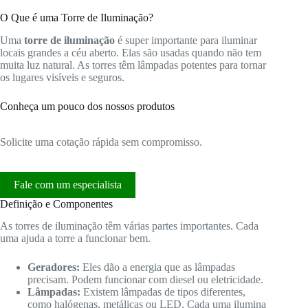
O Que é uma Torre de Iluminação?
Uma
torre de iluminação
é super importante para iluminar
locais grandes a céu aberto. Elas são usadas quando não tem
muita luz natural. As torres têm lâmpadas potentes para tornar
os lugares visíveis e seguros.
Conheça um pouco dos nossos produtos
Solicite uma cotação rápida sem compromisso.
Fale com um especialista
Definição e Componentes
As torres de iluminação têm várias partes importantes. Cada
uma ajuda a torre a funcionar bem.
Geradores:
Eles dão a energia que as lâmpadas
precisam. Podem funcionar com diesel ou eletricidade.
Lâmpadas:
Existem lâmpadas de tipos diferentes,
como halógenas, metálicas ou LED. Cada uma ilumina