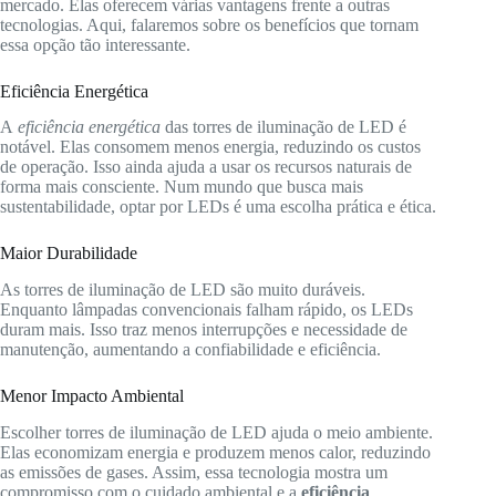
mercado. Elas oferecem várias vantagens frente a outras
tecnologias. Aqui, falaremos sobre os benefícios que tornam
essa opção tão interessante.
Eficiência Energética
A
eficiência energética
das torres de iluminação de LED é
notável. Elas consomem menos energia, reduzindo os custos
de operação. Isso ainda ajuda a usar os recursos naturais de
forma mais consciente. Num mundo que busca mais
sustentabilidade, optar por LEDs é uma escolha prática e ética.
Maior Durabilidade
As torres de iluminação de LED são muito duráveis.
Enquanto lâmpadas convencionais falham rápido, os LEDs
duram mais. Isso traz menos interrupções e necessidade de
manutenção, aumentando a confiabilidade e eficiência.
Menor Impacto Ambiental
Escolher torres de iluminação de LED ajuda o meio ambiente.
Elas economizam energia e produzem menos calor, reduzindo
as emissões de gases. Assim, essa tecnologia mostra um
compromisso com o cuidado ambiental e a
eficiência