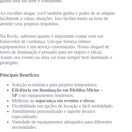
ganha uma luz forte e consistente.
Ao escolher alugar, você também ganha o poder de se adaptar
facilmente a várias situações. Isso facilita muito na hora de
atender seus próprios requisitos.
Na Revlo, sabemos quanto é importante contar com um
fornecedor de confiança. Um que forneça ótimos
equipamentos e um serviço customizado. Nosso aluguel de
torres de iluminação é pensado para ser seguro e eficaz.
Assim, seu evento ou obra vai estar sempre bem iluminado e
protegido.
Principais Benefícios
Solução econômica para projetos temporários;
Eficiência em iluminação em Biritiba-Mirim –
SP
com equipamentos modernos;
Melhoria na
segurança em eventos e obras
;
Flexibilidade em opções de locação e fácil mobilidade;
Atendimento personalizado e suporte técnico
especializado;
Variedade de equipamentos adequados para diferentes
necessidades.