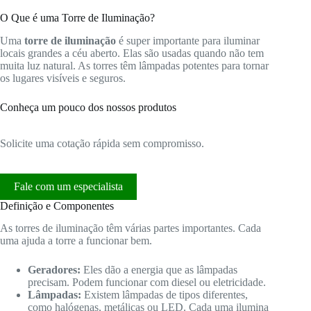
O Que é uma Torre de Iluminação?
Uma
torre de iluminação
é super importante para iluminar
locais grandes a céu aberto. Elas são usadas quando não tem
muita luz natural. As torres têm lâmpadas potentes para tornar
os lugares visíveis e seguros.
Conheça um pouco dos nossos produtos
Solicite uma cotação rápida sem compromisso.
Fale com um especialista
Definição e Componentes
As torres de iluminação têm várias partes importantes. Cada
uma ajuda a torre a funcionar bem.
Geradores:
Eles dão a energia que as lâmpadas
precisam. Podem funcionar com diesel ou eletricidade.
Lâmpadas:
Existem lâmpadas de tipos diferentes,
como halógenas, metálicas ou LED. Cada uma ilumina