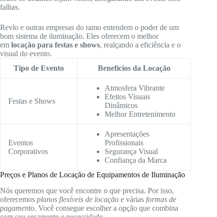
falhas.
Revlo e outras empresas do ramo entendem o poder de um
bom sistema de iluminação. Eles oferecem o melhor
em
locação para festas e shows
, realçando a eficiência e o
visual do evento.
Tipo de Evento
Benefícios da Locação
Atmosfera Vibrante
Efeitos Visuais
Festas e Shows
Dinâmicos
Melhor Entretenimento
Apresentações
Eventos
Profissionais
Corporativos
Segurança Visual
Confiança da Marca
Preços e Planos de Locação de Equipamentos de Iluminação
Nós queremos que você encontre o que precisa. Por isso,
oferecemos
planos flexíveis de locação
e várias
formas de
pagamento
. Você consegue escolher a opção que combina
com seu orçamento e necessidade.