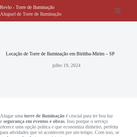
Pular
Revlo - Torre de Iluminação
para
o
Aluguel de Torre de Iluminação
conteúdo
Locação de Torre de Iluminação em Biritiba-Mirim – SP
julho 19, 2024
Alugar uma
torre de iluminação
é crucial para ter boa luz
e
segurança em eventos e obras
. Isso porque o serviço
oferece uma opção prática e que economiza dinheiro, perfeita
para atividades que só acontecem por um tempo. Com isso, se