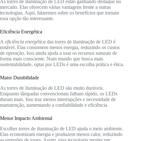
As torres de iluminação de LED estão ganhando destaque no
mercado. Elas oferecem várias vantagens frente a outras
tecnologias. Aqui, falaremos sobre os benefícios que tornam
essa opção tão interessante.
Eficiência Energética
A
eficiência energética
das torres de iluminação de LED é
notável. Elas consomem menos energia, reduzindo os custos
de operação. Isso ainda ajuda a usar os recursos naturais de
forma mais consciente. Num mundo que busca mais
sustentabilidade, optar por LEDs é uma escolha prática e ética.
Maior Durabilidade
As torres de iluminação de LED são muito duráveis.
Enquanto lâmpadas convencionais falham rápido, os LEDs
duram mais. Isso traz menos interrupções e necessidade de
manutenção, aumentando a confiabilidade e eficiência.
Menor Impacto Ambiental
Escolher torres de iluminação de LED ajuda o meio ambiente.
Elas economizam energia e produzem menos calor, reduzindo
as emissões de gases. Assim, essa tecnologia mostra um