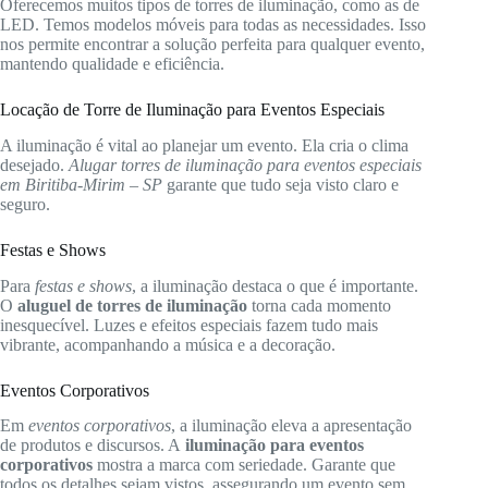
Oferecemos muitos tipos de torres de iluminação, como as de
LED. Temos modelos móveis para todas as necessidades. Isso
nos permite encontrar a solução perfeita para qualquer evento,
mantendo qualidade e eficiência.
Locação de Torre de Iluminação para Eventos Especiais
A iluminação é vital ao planejar um evento. Ela cria o clima
desejado.
Alugar torres de iluminação para eventos especiais
em Biritiba-Mirim – SP
garante que tudo seja visto claro e
seguro.
Festas e Shows
Para
festas e shows
, a iluminação destaca o que é importante.
O
aluguel de torres de iluminação
torna cada momento
inesquecível. Luzes e efeitos especiais fazem tudo mais
vibrante, acompanhando a música e a decoração.
Eventos Corporativos
Em
eventos corporativos
, a iluminação eleva a apresentação
de produtos e discursos. A
iluminação para eventos
corporativos
mostra a marca com seriedade. Garante que
todos os detalhes sejam vistos, assegurando um evento sem