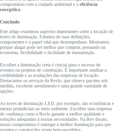
compromisso com o cuidado ambiental e a
eficiência
energética
.
Conclusão
Este artigo examinou aspectos importantes sobre a locação de
torres de iluminação. Falamos de suas definições,
componentes e o papel vital que desempenham. Mostramos
porque alugar pode ser melhor que comprar, pensando na
economia, flexibilidade e facilidade de manutenção.
Escolher a iluminação certa é crucial para o sucesso de
eventos ou projetos de construção. É importante analisar a
credibilidade e as avaliações das empresas de locação.
Destacamos os serviços da Revlo, que oferece pacotes sob
medida, excelente atendimento e uma grande variedade de
opções.
As torres de iluminação LED, por exemplo, são econômicas e
menos prejudiciais ao meio ambiente. Escolher uma empresa
de confiança como a Revlo garante a melhor qualidade e
soluções adequadas à nossas necessidades. Na Rev thyato,
nosso compromisso é entregar a melhor iluminação para que
eventos e construções sejam bem-sucedidos.