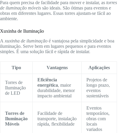
Para quem precisa de facilidade para mover e instalar, as
torres
de iluminação móveis
são ideais. São ótimas para eventos e
obras em diferentes lugares. Essas torres ajustam-se fácil ao
ambiente.
Xuxinha de Iluminação
A
xuxinha de iluminação
é vantajosa pela simplicidade e boa
iluminação. Serve bem em lugares pequenos e para eventos
simples. É uma solução fácil e rápida de instalar.
Tipo
Vantagens
Aplicações
Eficiência
Projetos de
Torres de
energética
, maior
longo prazo,
Iluminação
durabilidade, menor
eventos
de LED
impacto ambiental
sustentáveis
Eventos
Torres de
Facilidade de
temporários,
Iluminação
transporte, instalação
obras com
Móveis
rápida, flexibilidade
locais
variados