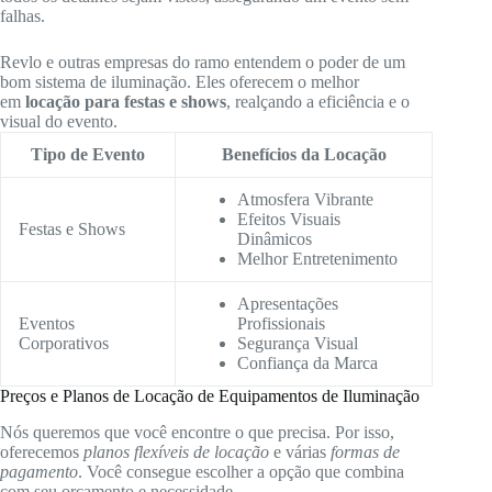
falhas.
Revlo e outras empresas do ramo entendem o poder de um
bom sistema de iluminação. Eles oferecem o melhor
em
locação para festas e shows
, realçando a eficiência e o
visual do evento.
Tipo de Evento
Benefícios da Locação
Atmosfera Vibrante
Efeitos Visuais
Festas e Shows
Dinâmicos
Melhor Entretenimento
Apresentações
Eventos
Profissionais
Corporativos
Segurança Visual
Confiança da Marca
Preços e Planos de Locação de Equipamentos de Iluminação
Nós queremos que você encontre o que precisa. Por isso,
oferecemos
planos flexíveis de locação
e várias
formas de
pagamento
. Você consegue escolher a opção que combina
com seu orçamento e necessidade.