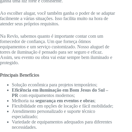
ganha uma luz forte e consistente.
Ao escolher alugar, você também ganha o poder de se adaptar
facilmente a várias situações. Isso facilita muito na hora de
atender seus próprios requisitos.
Na Revlo, sabemos quanto é importante contar com um
fornecedor de confiança. Um que forneça ótimos
equipamentos e um serviço customizado. Nosso aluguel de
torres de iluminação é pensado para ser seguro e eficaz.
Assim, seu evento ou obra vai estar sempre bem iluminado e
protegido.
Principais Benefícios
Solução econômica para projetos temporários;
Eficiência em iluminação em Bom Jesus do Sul –
PR
com equipamentos modernos;
Melhoria na
segurança em eventos e obras
;
Flexibilidade em opções de locação e fácil mobilidade;
Atendimento personalizado e suporte técnico
especializado;
Variedade de equipamentos adequados para diferentes
necessidades.