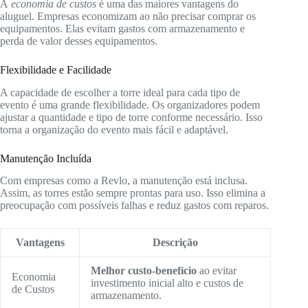
A
economia de custos
é uma das maiores vantagens do
aluguel. Empresas economizam ao não precisar comprar os
equipamentos. Elas evitam gastos com armazenamento e
perda de valor desses equipamentos.
Flexibilidade e Facilidade
A capacidade de escolher a torre ideal para cada tipo de
evento é uma grande flexibilidade. Os organizadores podem
ajustar a quantidade e tipo de torre conforme necessário. Isso
torna a organização do evento mais fácil e adaptável.
Manutenção Incluída
Com empresas como a Revlo, a manutenção está inclusa.
Assim, as torres estão sempre prontas para uso. Isso elimina a
preocupação com possíveis falhas e reduz gastos com reparos.
Vantagens
Descrição
Melhor custo-benefício
ao evitar
Economia
investimento inicial alto e custos de
de Custos
armazenamento.