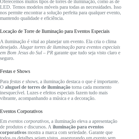
Oferecemos muitos tipos de torres de iluminação, como as de
LED. Temos modelos móveis para todas as necessidades. Isso
nos permite encontrar a solução perfeita para qualquer evento,
mantendo qualidade e eficiência.
Locação de Torre de Iluminação para Eventos Especiais
A iluminação é vital ao planejar um evento. Ela cria o clima
desejado.
Alugar torres de iluminação para eventos especiais
em Bom Jesus do Sul – PR
garante que tudo seja visto claro e
seguro.
Festas e Shows
Para
festas e shows
, a iluminação destaca o que é importante.
O
aluguel de torres de iluminação
torna cada momento
inesquecível. Luzes e efeitos especiais fazem tudo mais
vibrante, acompanhando a música e a decoração.
Eventos Corporativos
Em
eventos corporativos
, a iluminação eleva a apresentação
de produtos e discursos. A
iluminação para eventos
corporativos
mostra a marca com seriedade. Garante que
todos os detalhes sejam vistos, assegurando um evento sem