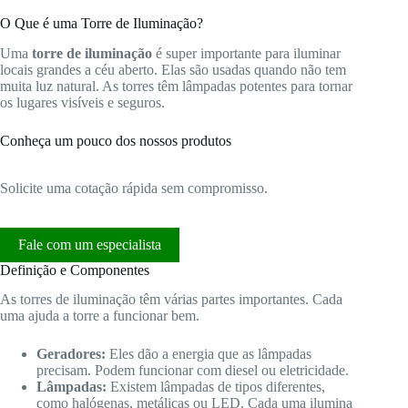
O Que é uma Torre de Iluminação?
Uma
torre de iluminação
é super importante para iluminar
locais grandes a céu aberto. Elas são usadas quando não tem
muita luz natural. As torres têm lâmpadas potentes para tornar
os lugares visíveis e seguros.
Conheça um pouco dos nossos produtos
Solicite uma cotação rápida sem compromisso.
Fale com um especialista
Definição e Componentes
As torres de iluminação têm várias partes importantes. Cada
uma ajuda a torre a funcionar bem.
Geradores:
Eles dão a energia que as lâmpadas
precisam. Podem funcionar com diesel ou eletricidade.
Lâmpadas:
Existem lâmpadas de tipos diferentes,
como halógenas, metálicas ou LED. Cada uma ilumina