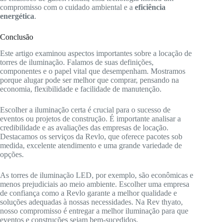
compromisso com o cuidado ambiental e a
eficiência
energética
.
Conclusão
Este artigo examinou aspectos importantes sobre a locação de
torres de iluminação. Falamos de suas definições,
componentes e o papel vital que desempenham. Mostramos
porque alugar pode ser melhor que comprar, pensando na
economia, flexibilidade e facilidade de manutenção.
Escolher a iluminação certa é crucial para o sucesso de
eventos ou projetos de construção. É importante analisar a
credibilidade e as avaliações das empresas de locação.
Destacamos os serviços da Revlo, que oferece pacotes sob
medida, excelente atendimento e uma grande variedade de
opções.
As torres de iluminação LED, por exemplo, são econômicas e
menos prejudiciais ao meio ambiente. Escolher uma empresa
de confiança como a Revlo garante a melhor qualidade e
soluções adequadas à nossas necessidades. Na Rev thyato,
nosso compromisso é entregar a melhor iluminação para que
eventos e construções sejam bem-sucedidos.