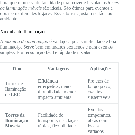
Para quem precisa de facilidade para mover e instalar, as
torres
de iluminação móveis
são ideais. São ótimas para eventos e
obras em diferentes lugares. Essas torres ajustam-se fácil ao
ambiente.
Xuxinha de Iluminação
A
xuxinha de iluminação
é vantajosa pela simplicidade e boa
iluminação. Serve bem em lugares pequenos e para eventos
simples. É uma solução fácil e rápida de instalar.
Tipo
Vantagens
Aplicações
Eficiência
Projetos de
Torres de
energética
, maior
longo prazo,
Iluminação
durabilidade, menor
eventos
de LED
impacto ambiental
sustentáveis
Eventos
Torres de
Facilidade de
temporários,
Iluminação
transporte, instalação
obras com
Móveis
rápida, flexibilidade
locais
variados