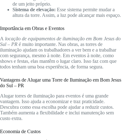
de um jeito próprio.
Sistema de elevação:
Esse sistema permite mudar a
altura da torre. Assim, a luz pode alcançar mais espaço.
Importância em Obras e Eventos
A
locação de equipamentos de iluminação em Bom Jesus do
Sul – PR
é muito importante. Nas obras, as torres de
iluminação ajudam os trabalhadores a ver bem e a trabalhar
com segurança, mesmo à noite. Em eventos à noite, como
shows e festas, elas mantêm o lugar claro. Isso faz com que
todos tenham uma boa experiência, de forma segura.
Vantagens de Alugar uma Torre de Iluminação em Bom Jesus
do Sul – PR
Alugar torres de iluminação para eventos é uma grande
vantagem. Isso ajuda a economizar e traz praticidade.
Descubra como essa escolha pode ajudar a reduzir custos.
Também aumenta a flexibilidade e inclui manutenção sem
custo extra.
Economia de Custos