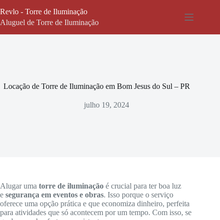
Pular
Revlo - Torre de Iluminação
para
o
Aluguel de Torre de Iluminação
conteúdo
Locação de Torre de Iluminação em Bom Jesus do Sul – PR
julho 19, 2024
Alugar uma
torre de iluminação
é crucial para ter boa luz
e
segurança em eventos e obras
. Isso porque o serviço
oferece uma opção prática e que economiza dinheiro, perfeita
para atividades que só acontecem por um tempo. Com isso, se