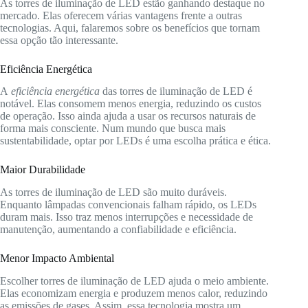
As torres de iluminação de LED estão ganhando destaque no
mercado. Elas oferecem várias vantagens frente a outras
tecnologias. Aqui, falaremos sobre os benefícios que tornam
essa opção tão interessante.
Eficiência Energética
A
eficiência energética
das torres de iluminação de LED é
notável. Elas consomem menos energia, reduzindo os custos
de operação. Isso ainda ajuda a usar os recursos naturais de
forma mais consciente. Num mundo que busca mais
sustentabilidade, optar por LEDs é uma escolha prática e ética.
Maior Durabilidade
As torres de iluminação de LED são muito duráveis.
Enquanto lâmpadas convencionais falham rápido, os LEDs
duram mais. Isso traz menos interrupções e necessidade de
manutenção, aumentando a confiabilidade e eficiência.
Menor Impacto Ambiental
Escolher torres de iluminação de LED ajuda o meio ambiente.
Elas economizam energia e produzem menos calor, reduzindo
as emissões de gases. Assim, essa tecnologia mostra um