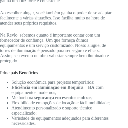
ganha uma luz forte e consistente.
Ao escolher alugar, você também ganha o poder de se adaptar
facilmente a várias situações. Isso facilita muito na hora de
atender seus próprios requisitos.
Na Revlo, sabemos quanto é importante contar com um
fornecedor de confiança. Um que forneça ótimos
equipamentos e um serviço customizado. Nosso aluguel de
torres de iluminação é pensado para ser seguro e eficaz.
Assim, seu evento ou obra vai estar sempre bem iluminado e
protegido.
Principais Benefícios
Solução econômica para projetos temporários;
Eficiência em iluminação em Boquira – BA
com
equipamentos modernos;
Melhoria na
segurança em eventos e obras
;
Flexibilidade em opções de locação e fácil mobilidade;
Atendimento personalizado e suporte técnico
especializado;
Variedade de equipamentos adequados para diferentes
necessidades.