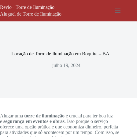
Pular
Revlo - Torre de Iluminação
para
o
Aluguel de Torre de Iluminação
conteúdo
Locação de Torre de Iluminação em Boquira – BA
julho 19, 2024
Alugar uma
torre de iluminação
é crucial para ter boa luz
e
segurança em eventos e obras
. Isso porque o serviço
oferece uma opção prática e que economiza dinheiro, perfeita
para atividades que só acontecem por um tempo. Com isso, se