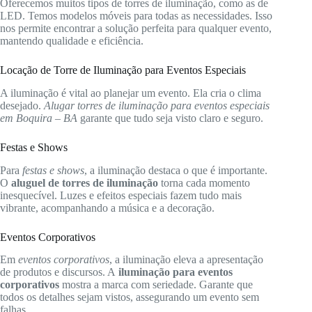
Oferecemos muitos tipos de torres de iluminação, como as de
LED. Temos modelos móveis para todas as necessidades. Isso
nos permite encontrar a solução perfeita para qualquer evento,
mantendo qualidade e eficiência.
Locação de Torre de Iluminação para Eventos Especiais
A iluminação é vital ao planejar um evento. Ela cria o clima
desejado.
Alugar torres de iluminação para eventos especiais
em Boquira – BA
garante que tudo seja visto claro e seguro.
Festas e Shows
Para
festas e shows
, a iluminação destaca o que é importante.
O
aluguel de torres de iluminação
torna cada momento
inesquecível. Luzes e efeitos especiais fazem tudo mais
vibrante, acompanhando a música e a decoração.
Eventos Corporativos
Em
eventos corporativos
, a iluminação eleva a apresentação
de produtos e discursos. A
iluminação para eventos
corporativos
mostra a marca com seriedade. Garante que
todos os detalhes sejam vistos, assegurando um evento sem
falhas.