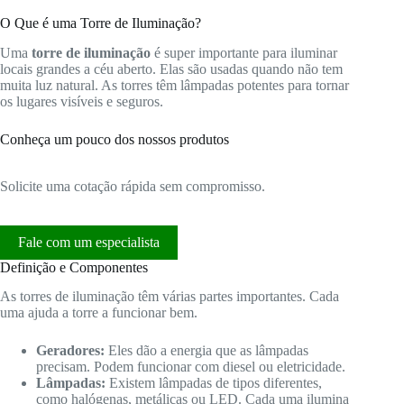
O Que é uma Torre de Iluminação?
Uma
torre de iluminação
é super importante para iluminar
locais grandes a céu aberto. Elas são usadas quando não tem
muita luz natural. As torres têm lâmpadas potentes para tornar
os lugares visíveis e seguros.
Conheça um pouco dos nossos produtos
Solicite uma cotação rápida sem compromisso.
Fale com um especialista
Definição e Componentes
As torres de iluminação têm várias partes importantes. Cada
uma ajuda a torre a funcionar bem.
Geradores:
Eles dão a energia que as lâmpadas
precisam. Podem funcionar com diesel ou eletricidade.
Lâmpadas:
Existem lâmpadas de tipos diferentes,
como halógenas, metálicas ou LED. Cada uma ilumina