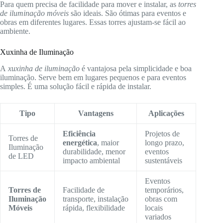
Para quem precisa de facilidade para mover e instalar, as
torres
de iluminação móveis
são ideais. São ótimas para eventos e
obras em diferentes lugares. Essas torres ajustam-se fácil ao
ambiente.
Xuxinha de Iluminação
A
xuxinha de iluminação
é vantajosa pela simplicidade e boa
iluminação. Serve bem em lugares pequenos e para eventos
simples. É uma solução fácil e rápida de instalar.
Tipo
Vantagens
Aplicações
Eficiência
Projetos de
Torres de
energética
, maior
longo prazo,
Iluminação
durabilidade, menor
eventos
de LED
impacto ambiental
sustentáveis
Eventos
Torres de
Facilidade de
temporários,
Iluminação
transporte, instalação
obras com
Móveis
rápida, flexibilidade
locais
variados