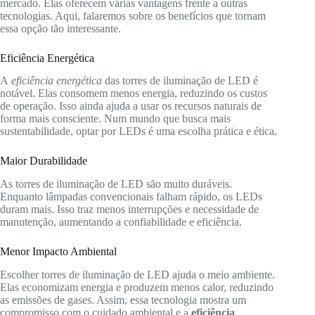
mercado. Elas oferecem várias vantagens frente a outras
tecnologias. Aqui, falaremos sobre os benefícios que tornam
essa opção tão interessante.
Eficiência Energética
A
eficiência energética
das torres de iluminação de LED é
notável. Elas consomem menos energia, reduzindo os custos
de operação. Isso ainda ajuda a usar os recursos naturais de
forma mais consciente. Num mundo que busca mais
sustentabilidade, optar por LEDs é uma escolha prática e ética.
Maior Durabilidade
As torres de iluminação de LED são muito duráveis.
Enquanto lâmpadas convencionais falham rápido, os LEDs
duram mais. Isso traz menos interrupções e necessidade de
manutenção, aumentando a confiabilidade e eficiência.
Menor Impacto Ambiental
Escolher torres de iluminação de LED ajuda o meio ambiente.
Elas economizam energia e produzem menos calor, reduzindo
as emissões de gases. Assim, essa tecnologia mostra um
compromisso com o cuidado ambiental e a
eficiência