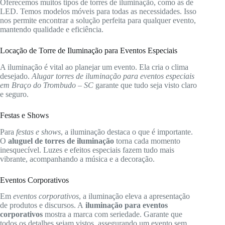
Oferecemos muitos tipos de torres de iluminação, como as de
LED. Temos modelos móveis para todas as necessidades. Isso
nos permite encontrar a solução perfeita para qualquer evento,
mantendo qualidade e eficiência.
Locação de Torre de Iluminação para Eventos Especiais
A iluminação é vital ao planejar um evento. Ela cria o clima
desejado.
Alugar torres de iluminação para eventos especiais
em Braço do Trombudo – SC
garante que tudo seja visto claro
e seguro.
Festas e Shows
Para
festas e shows
, a iluminação destaca o que é importante.
O
aluguel de torres de iluminação
torna cada momento
inesquecível. Luzes e efeitos especiais fazem tudo mais
vibrante, acompanhando a música e a decoração.
Eventos Corporativos
Em
eventos corporativos
, a iluminação eleva a apresentação
de produtos e discursos. A
iluminação para eventos
corporativos
mostra a marca com seriedade. Garante que
todos os detalhes sejam vistos, assegurando um evento sem