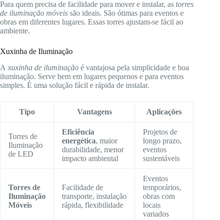
Para quem precisa de facilidade para mover e instalar, as
torres
de iluminação móveis
são ideais. São ótimas para eventos e
obras em diferentes lugares. Essas torres ajustam-se fácil ao
ambiente.
Xuxinha de Iluminação
A
xuxinha de iluminação
é vantajosa pela simplicidade e boa
iluminação. Serve bem em lugares pequenos e para eventos
simples. É uma solução fácil e rápida de instalar.
Tipo
Vantagens
Aplicações
Eficiência
Projetos de
Torres de
energética
, maior
longo prazo,
Iluminação
durabilidade, menor
eventos
de LED
impacto ambiental
sustentáveis
Eventos
Torres de
Facilidade de
temporários,
Iluminação
transporte, instalação
obras com
Móveis
rápida, flexibilidade
locais
variados