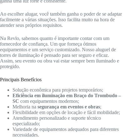
ganha uma luz forte e consistente.
Ao escolher alugar, você também ganha o poder de se adaptar
facilmente a várias situações. Isso facilita muito na hora de
atender seus próprios requisitos.
Na Revlo, sabemos quanto é importante contar com um
fornecedor de confiança. Um que forneça ótimos
equipamentos e um serviço customizado. Nosso aluguel de
torres de iluminação é pensado para ser seguro e eficaz.
Assim, seu evento ou obra vai estar sempre bem iluminado e
protegido.
Principais Benefícios
Solução econômica para projetos temporários;
Eficiência em iluminação em Braço do Trombudo –
SC
com equipamentos modernos;
Melhoria na
segurança em eventos e obras
;
Flexibilidade em opções de locação e fácil mobilidade;
Atendimento personalizado e suporte técnico
especializado;
Variedade de equipamentos adequados para diferentes
necessidades.