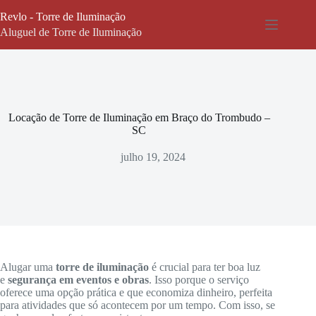
Pular
Revlo - Torre de Iluminação
para
o
Aluguel de Torre de Iluminação
conteúdo
Locação de Torre de Iluminação em Braço do Trombudo –
SC
julho 19, 2024
Alugar uma
torre de iluminação
é crucial para ter boa luz
e
segurança em eventos e obras
. Isso porque o serviço
oferece uma opção prática e que economiza dinheiro, perfeita
para atividades que só acontecem por um tempo. Com isso, se