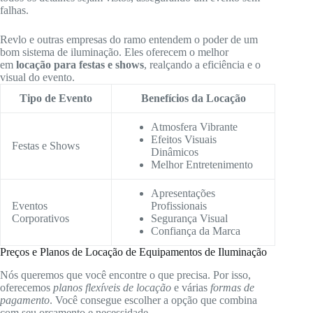
falhas.
Revlo e outras empresas do ramo entendem o poder de um
bom sistema de iluminação. Eles oferecem o melhor
em
locação para festas e shows
, realçando a eficiência e o
visual do evento.
Tipo de Evento
Benefícios da Locação
Atmosfera Vibrante
Efeitos Visuais
Festas e Shows
Dinâmicos
Melhor Entretenimento
Apresentações
Eventos
Profissionais
Corporativos
Segurança Visual
Confiança da Marca
Preços e Planos de Locação de Equipamentos de Iluminação
Nós queremos que você encontre o que precisa. Por isso,
oferecemos
planos flexíveis de locação
e várias
formas de
pagamento
. Você consegue escolher a opção que combina
com seu orçamento e necessidade.