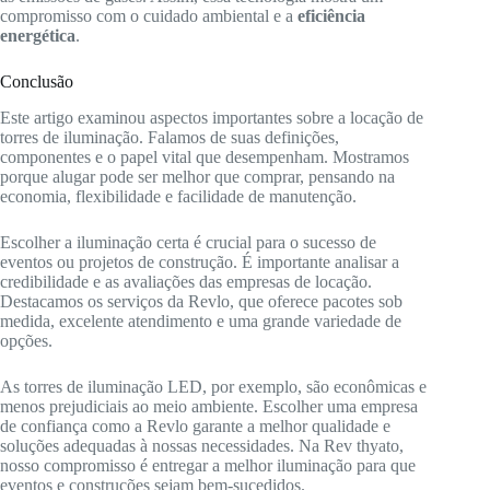
compromisso com o cuidado ambiental e a
eficiência
energética
.
Conclusão
Este artigo examinou aspectos importantes sobre a locação de
torres de iluminação. Falamos de suas definições,
componentes e o papel vital que desempenham. Mostramos
porque alugar pode ser melhor que comprar, pensando na
economia, flexibilidade e facilidade de manutenção.
Escolher a iluminação certa é crucial para o sucesso de
eventos ou projetos de construção. É importante analisar a
credibilidade e as avaliações das empresas de locação.
Destacamos os serviços da Revlo, que oferece pacotes sob
medida, excelente atendimento e uma grande variedade de
opções.
As torres de iluminação LED, por exemplo, são econômicas e
menos prejudiciais ao meio ambiente. Escolher uma empresa
de confiança como a Revlo garante a melhor qualidade e
soluções adequadas à nossas necessidades. Na Rev thyato,
nosso compromisso é entregar a melhor iluminação para que
eventos e construções sejam bem-sucedidos.