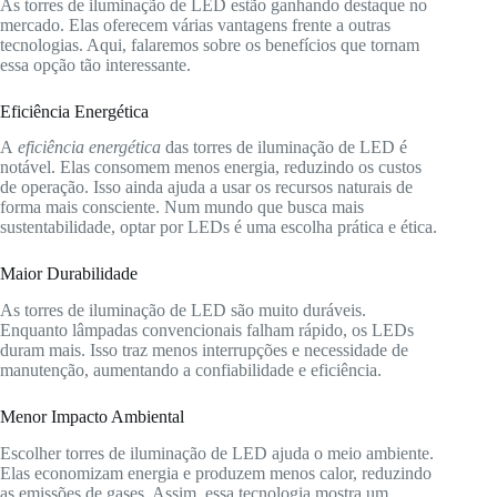
As torres de iluminação de LED estão ganhando destaque no
mercado. Elas oferecem várias vantagens frente a outras
tecnologias. Aqui, falaremos sobre os benefícios que tornam
essa opção tão interessante.
Eficiência Energética
A
eficiência energética
das torres de iluminação de LED é
notável. Elas consomem menos energia, reduzindo os custos
de operação. Isso ainda ajuda a usar os recursos naturais de
forma mais consciente. Num mundo que busca mais
sustentabilidade, optar por LEDs é uma escolha prática e ética.
Maior Durabilidade
As torres de iluminação de LED são muito duráveis.
Enquanto lâmpadas convencionais falham rápido, os LEDs
duram mais. Isso traz menos interrupções e necessidade de
manutenção, aumentando a confiabilidade e eficiência.
Menor Impacto Ambiental
Escolher torres de iluminação de LED ajuda o meio ambiente.
Elas economizam energia e produzem menos calor, reduzindo
as emissões de gases. Assim, essa tecnologia mostra um