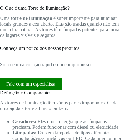
O Que é uma Torre de Iluminação?
Uma
torre de iluminação
é super importante para iluminar
locais grandes a céu aberto. Elas são usadas quando não tem
muita luz natural. As torres têm lâmpadas potentes para tornar
os lugares visíveis e seguros.
Conheça um pouco dos nossos produtos
Solicite uma cotação rápida sem compromisso.
Fale com um especialista
Definição e Componentes
As torres de iluminação têm várias partes importantes. Cada
uma ajuda a torre a funcionar bem.
Geradores:
Eles dão a energia que as lâmpadas
precisam. Podem funcionar com diesel ou eletricidade.
Lâmpadas:
Existem lâmpadas de tipos diferentes,
como halógenas, metálicas ou LED. Cada uma ilumina