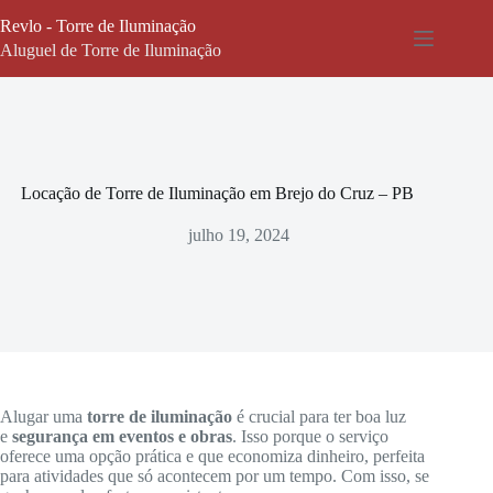
Pular
Revlo - Torre de Iluminação
para
o
Aluguel de Torre de Iluminação
conteúdo
Locação de Torre de Iluminação em Brejo do Cruz – PB
julho 19, 2024
Alugar uma
torre de iluminação
é crucial para ter boa luz
e
segurança em eventos e obras
. Isso porque o serviço
oferece uma opção prática e que economiza dinheiro, perfeita
para atividades que só acontecem por um tempo. Com isso, se