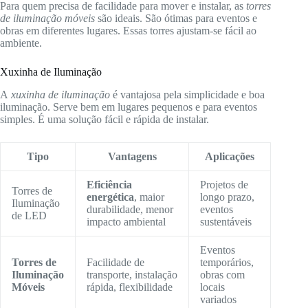
Para quem precisa de facilidade para mover e instalar, as
torres
de iluminação móveis
são ideais. São ótimas para eventos e
obras em diferentes lugares. Essas torres ajustam-se fácil ao
ambiente.
Xuxinha de Iluminação
A
xuxinha de iluminação
é vantajosa pela simplicidade e boa
iluminação. Serve bem em lugares pequenos e para eventos
simples. É uma solução fácil e rápida de instalar.
Tipo
Vantagens
Aplicações
Eficiência
Projetos de
Torres de
energética
, maior
longo prazo,
Iluminação
durabilidade, menor
eventos
de LED
impacto ambiental
sustentáveis
Eventos
Torres de
Facilidade de
temporários,
Iluminação
transporte, instalação
obras com
Móveis
rápida, flexibilidade
locais
variados