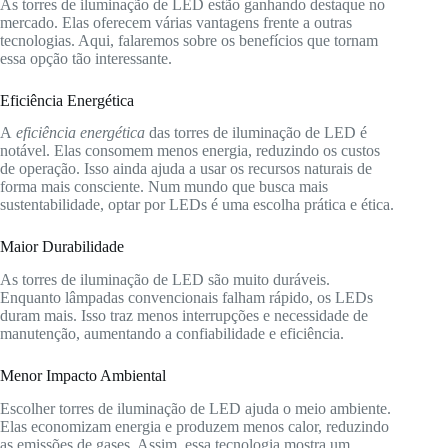
As torres de iluminação de LED estão ganhando destaque no
mercado. Elas oferecem várias vantagens frente a outras
tecnologias. Aqui, falaremos sobre os benefícios que tornam
essa opção tão interessante.
Eficiência Energética
A
eficiência energética
das torres de iluminação de LED é
notável. Elas consomem menos energia, reduzindo os custos
de operação. Isso ainda ajuda a usar os recursos naturais de
forma mais consciente. Num mundo que busca mais
sustentabilidade, optar por LEDs é uma escolha prática e ética.
Maior Durabilidade
As torres de iluminação de LED são muito duráveis.
Enquanto lâmpadas convencionais falham rápido, os LEDs
duram mais. Isso traz menos interrupções e necessidade de
manutenção, aumentando a confiabilidade e eficiência.
Menor Impacto Ambiental
Escolher torres de iluminação de LED ajuda o meio ambiente.
Elas economizam energia e produzem menos calor, reduzindo
as emissões de gases. Assim, essa tecnologia mostra um