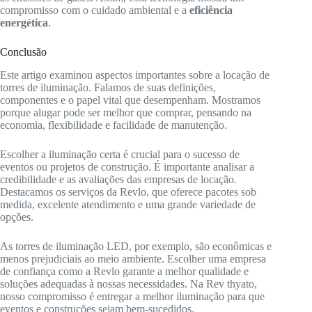
compromisso com o cuidado ambiental e a
eficiência
energética
.
Conclusão
Este artigo examinou aspectos importantes sobre a locação de
torres de iluminação. Falamos de suas definições,
componentes e o papel vital que desempenham. Mostramos
porque alugar pode ser melhor que comprar, pensando na
economia, flexibilidade e facilidade de manutenção.
Escolher a iluminação certa é crucial para o sucesso de
eventos ou projetos de construção. É importante analisar a
credibilidade e as avaliações das empresas de locação.
Destacamos os serviços da Revlo, que oferece pacotes sob
medida, excelente atendimento e uma grande variedade de
opções.
As torres de iluminação LED, por exemplo, são econômicas e
menos prejudiciais ao meio ambiente. Escolher uma empresa
de confiança como a Revlo garante a melhor qualidade e
soluções adequadas à nossas necessidades. Na Rev thyato,
nosso compromisso é entregar a melhor iluminação para que
eventos e construções sejam bem-sucedidos.