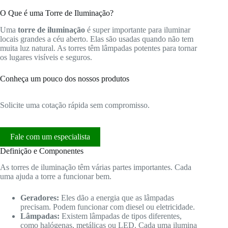
O Que é uma Torre de Iluminação?
Uma
torre de iluminação
é super importante para iluminar
locais grandes a céu aberto. Elas são usadas quando não tem
muita luz natural. As torres têm lâmpadas potentes para tornar
os lugares visíveis e seguros.
Conheça um pouco dos nossos produtos
Solicite uma cotação rápida sem compromisso.
Fale com um especialista
Definição e Componentes
As torres de iluminação têm várias partes importantes. Cada
uma ajuda a torre a funcionar bem.
Geradores:
Eles dão a energia que as lâmpadas
precisam. Podem funcionar com diesel ou eletricidade.
Lâmpadas:
Existem lâmpadas de tipos diferentes,
como halógenas, metálicas ou LED. Cada uma ilumina