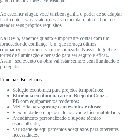
ganha uma luz forte e consistente.
Ao escolher alugar, você também ganha o poder de se adaptar
facilmente a várias situações. Isso facilita muito na hora de
atender seus próprios requisitos.
Na Revlo, sabemos quanto é importante contar com um
fornecedor de confiança. Um que forneça ótimos
equipamentos e um serviço customizado. Nosso aluguel de
torres de iluminação é pensado para ser seguro e eficaz.
Assim, seu evento ou obra vai estar sempre bem iluminado e
protegido.
Principais Benefícios
Solução econômica para projetos temporários;
Eficiência em iluminação em Brejo do Cruz –
PB
com equipamentos modernos;
Melhoria na
segurança em eventos e obras
;
Flexibilidade em opções de locação e fácil mobilidade;
Atendimento personalizado e suporte técnico
especializado;
Variedade de equipamentos adequados para diferentes
necessidades.