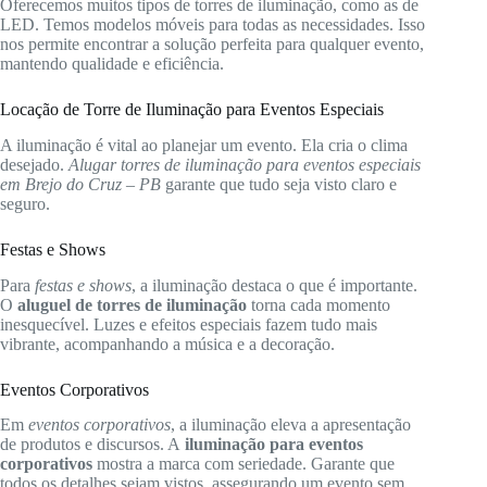
Oferecemos muitos tipos de torres de iluminação, como as de
LED. Temos modelos móveis para todas as necessidades. Isso
nos permite encontrar a solução perfeita para qualquer evento,
mantendo qualidade e eficiência.
Locação de Torre de Iluminação para Eventos Especiais
A iluminação é vital ao planejar um evento. Ela cria o clima
desejado.
Alugar torres de iluminação para eventos especiais
em Brejo do Cruz – PB
garante que tudo seja visto claro e
seguro.
Festas e Shows
Para
festas e shows
, a iluminação destaca o que é importante.
O
aluguel de torres de iluminação
torna cada momento
inesquecível. Luzes e efeitos especiais fazem tudo mais
vibrante, acompanhando a música e a decoração.
Eventos Corporativos
Em
eventos corporativos
, a iluminação eleva a apresentação
de produtos e discursos. A
iluminação para eventos
corporativos
mostra a marca com seriedade. Garante que
todos os detalhes sejam vistos, assegurando um evento sem