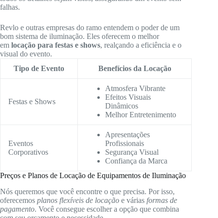
falhas.
Revlo e outras empresas do ramo entendem o poder de um
bom sistema de iluminação. Eles oferecem o melhor
em
locação para festas e shows
, realçando a eficiência e o
visual do evento.
Tipo de Evento
Benefícios da Locação
Atmosfera Vibrante
Efeitos Visuais
Festas e Shows
Dinâmicos
Melhor Entretenimento
Apresentações
Eventos
Profissionais
Corporativos
Segurança Visual
Confiança da Marca
Preços e Planos de Locação de Equipamentos de Iluminação
Nós queremos que você encontre o que precisa. Por isso,
oferecemos
planos flexíveis de locação
e várias
formas de
pagamento
. Você consegue escolher a opção que combina
com seu orçamento e necessidade.