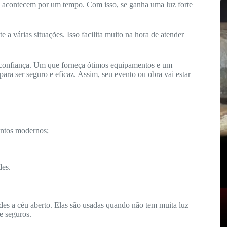
só acontecem por um tempo. Com isso, se ganha uma luz forte
a várias situações. Isso facilita muito na hora de atender
 confiança. Um que forneça ótimos equipamentos e um
ara ser seguro e eficaz. Assim, seu evento ou obra vai estar
tos modernos;
des.
ndes a céu aberto. Elas são usadas quando não tem muita luz
 e seguros.