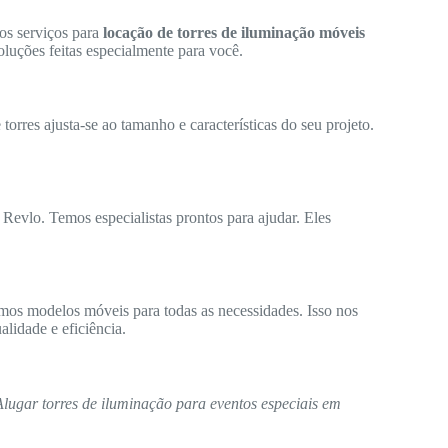
os serviços para
locação de torres de iluminação móveis
luções feitas especialmente para você.
orres ajusta-se ao tamanho e características do seu projeto.
 Revlo. Temos especialistas prontos para ajudar. Eles
mos modelos móveis para todas as necessidades. Isso nos
lidade e eficiência.
Alugar torres de iluminação para eventos especiais em