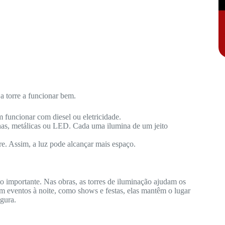
a torre a funcionar bem.
 funcionar com diesel ou eletricidade.
nas, metálicas ou LED. Cada uma ilumina de um jeito
re. Assim, a luz pode alcançar mais espaço.
o importante. Nas obras, as torres de iluminação ajudam os
m eventos à noite, como shows e festas, elas mantêm o lugar
gura.