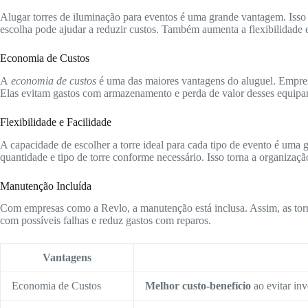
Alugar torres de iluminação para eventos é uma grande vantagem. Isso
escolha pode ajudar a reduzir custos. Também aumenta a flexibilidade 
Economia de Custos
A
economia de custos
é uma das maiores vantagens do aluguel. Empre
Elas evitam gastos com armazenamento e perda de valor desses equipa
Flexibilidade e Facilidade
A capacidade de escolher a torre ideal para cada tipo de evento é uma 
quantidade e tipo de torre conforme necessário. Isso torna a organizaçã
Manutenção Incluída
Com empresas como a Revlo, a manutenção está inclusa. Assim, as torr
com possíveis falhas e reduz gastos com reparos.
Vantagens
Economia de Custos
Melhor custo-benefício
ao evitar inv