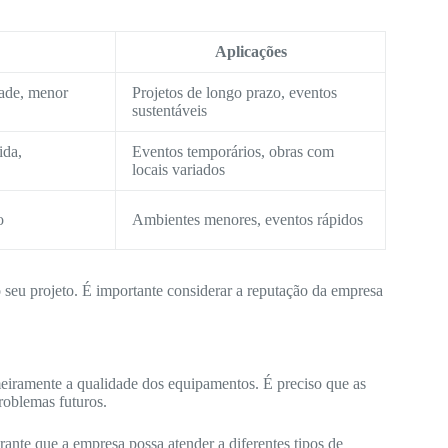
Aplicações
dade, menor
Projetos de longo prazo, eventos
sustentáveis
ida,
Eventos temporários, obras com
locais variados
o
Ambientes menores, eventos rápidos
o seu projeto. É importante considerar a reputação da empresa
eiramente a qualidade dos equipamentos. É preciso que as
roblemas futuros.
nte que a empresa possa atender a diferentes tipos de