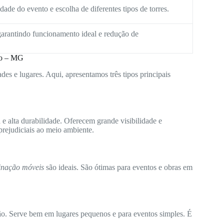
ade do evento e escolha de diferentes tipos de torres.
arantindo funcionamento ideal e redução de
iro – MG
des e lugares. Aqui, apresentamos três tipos principais
e alta durabilidade. Oferecem grande visibilidade e
rejudiciais ao meio ambiente.
minação móveis
são ideais. São ótimas para eventos e obras em
ão. Serve bem em lugares pequenos e para eventos simples. É