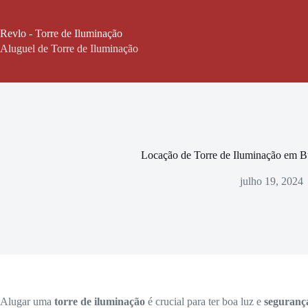
Pular
para
o
Revlo - Torre de Iluminação
conteúdo
Aluguel de Torre de Iluminação
Locação de Torre de Iluminação em B
julho 19, 2024
Alugar uma
torre de iluminação
é crucial para ter boa luz e
seguranç