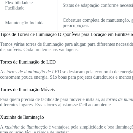
Flexibilidade e
Status de adaptação conforme necessid
Facilidade
Cobertura completa de manutenção, g
Manutenção Incluída
preocupações.
Tipos de Torres de Iluminação Disponíveis para Locação em Buritize
Temos várias torres de iluminação para alugar, para diferentes necessida
disponíveis. Cada um tem suas vantagens.
Torres de Iluminação de LED
As
torres de iluminação de LED
se destacam pela economia de energia 
consomem pouca energia. São boas para projetos duradouros e menos p
Torres de Iluminação Móveis
Para quem precisa de facilidade para mover e instalar, as
torres de ilu
diferentes lugares. Essas torres ajustam-se fácil ao ambiente.
Xuxinha de Iluminação
A
xuxinha de iluminação
é vantajosa pela simplicidade e boa iluminaç
uma solução fácil e rápida de instalar.