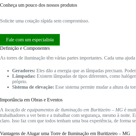
Conheça um pouco dos nossos produtos
Solicite uma cotação rápida sem compromisso.
Fale com um especialista
Definição e Componentes
As torres de iluminação têm várias partes importantes. Cada uma ajuda 
Geradores:
Eles dão a energia que as lâmpadas precisam. Podem
Lâmpadas:
Existem lâmpadas de tipos diferentes, como halóge
próprio.
Sistema de elevação:
Esse sistema permite mudar a altura da tor
Importância em Obras e Eventos
A
locação de equipamentos de iluminação em Buritizeiro – MG
é muit
trabalhadores a ver bem e a trabalhar com segurança, mesmo à noite. E
claro. Isso faz com que todos tenham uma boa experiência, de forma se
Vantagens de Alugar uma Torre de Iluminação em Buritizeiro – MG