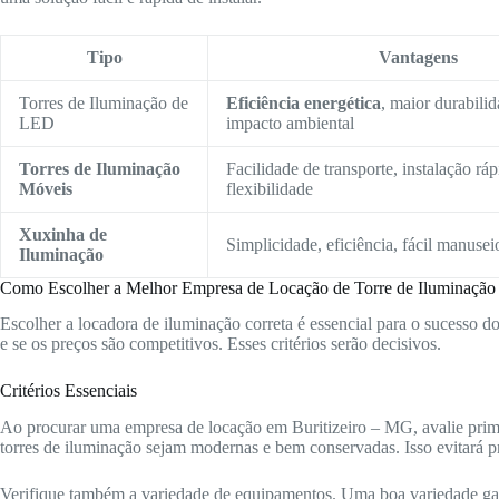
Tipo
Vantagens
Torres de Iluminação de
Eficiência energética
, maior durabili
LED
impacto ambiental
Torres de Iluminação
Facilidade de transporte, instalação ráp
Móveis
flexibilidade
Xuxinha de
Simplicidade, eficiência, fácil manusei
Iluminação
Como Escolher a Melhor Empresa de Locação de Torre de Iluminação
Escolher a locadora de iluminação correta é essencial para o sucesso d
e se os preços são competitivos. Esses critérios serão decisivos.
Critérios Essenciais
Ao procurar uma empresa de locação em Buritizeiro – MG, avalie prim
torres de iluminação sejam modernas e bem conservadas. Isso evitará p
Verifique também a variedade de equipamentos. Uma boa variedade gara