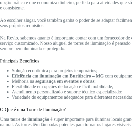
opção prática e que economiza dinheiro, perfeita para atividades que 
e consistente.
Ao escolher alugar, você também ganha o poder de se adaptar facilmente 
seus próprios requisitos.
Na Revlo, sabemos quanto é importante contar com um fornecedor de
serviço customizado. Nosso aluguel de torres de iluminação é pensado p
sempre bem iluminado e protegido.
Principais Benefícios
Solução econômica para projetos temporários;
Eficiência em iluminação em Buritizeiro – MG
com equipamen
Melhoria na
segurança em eventos e obras
;
Flexibilidade em opções de locação e fácil mobilidade;
Atendimento personalizado e suporte técnico especializado;
Variedade de equipamentos adequados para diferentes necessida
O Que é uma Torre de Iluminação?
Uma
torre de iluminação
é super importante para iluminar locais gra
natural. As torres têm lâmpadas potentes para tornar os lugares visíveis