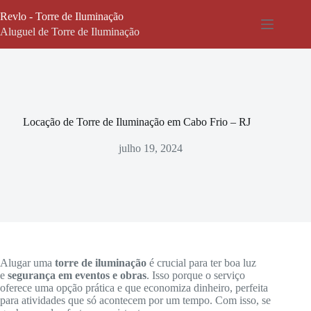
Pular
Revlo - Torre de Iluminação
para
o
Aluguel de Torre de Iluminação
conteúdo
Locação de Torre de Iluminação em Cabo Frio – RJ
julho 19, 2024
Alugar uma
torre de iluminação
é crucial para ter boa luz
e
segurança em eventos e obras
. Isso porque o serviço
oferece uma opção prática e que economiza dinheiro, perfeita
para atividades que só acontecem por um tempo. Com isso, se