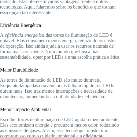
mercado. Elas oferecem várias vantagens frente a outras
tecnologias. Aqui, falaremos sobre os benefícios que tornam
essa opção tão interessante.
Eficiência Energética
A
eficiência energética
das torres de iluminação de LED é
notável. Elas consomem menos energia, reduzindo os custos
de operação. Isso ainda ajuda a usar os recursos naturais de
forma mais consciente. Num mundo que busca mais
sustentabilidade, optar por LEDs é uma escolha prática e ética.
Maior Durabilidade
As torres de iluminação de LED são muito duráveis.
Enquanto lâmpadas convencionais falham rápido, os LEDs
duram mais. Isso traz menos interrupções e necessidade de
manutenção, aumentando a confiabilidade e eficiência.
Menor Impacto Ambiental
Escolher torres de iluminação de LED ajuda o meio ambiente.
Elas economizam energia e produzem menos calor, reduzindo
as emissões de gases. Assim, essa tecnologia mostra um
compromisso com o cuidado ambiental e a
eficiência