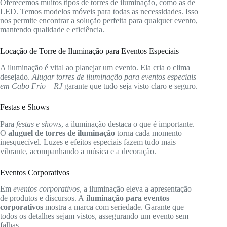
Oferecemos muitos tipos de torres de iluminação, como as de
LED. Temos modelos móveis para todas as necessidades. Isso
nos permite encontrar a solução perfeita para qualquer evento,
mantendo qualidade e eficiência.
Locação de Torre de Iluminação para Eventos Especiais
A iluminação é vital ao planejar um evento. Ela cria o clima
desejado.
Alugar torres de iluminação para eventos especiais
em Cabo Frio – RJ
garante que tudo seja visto claro e seguro.
Festas e Shows
Para
festas e shows
, a iluminação destaca o que é importante.
O
aluguel de torres de iluminação
torna cada momento
inesquecível. Luzes e efeitos especiais fazem tudo mais
vibrante, acompanhando a música e a decoração.
Eventos Corporativos
Em
eventos corporativos
, a iluminação eleva a apresentação
de produtos e discursos. A
iluminação para eventos
corporativos
mostra a marca com seriedade. Garante que
todos os detalhes sejam vistos, assegurando um evento sem
falhas.