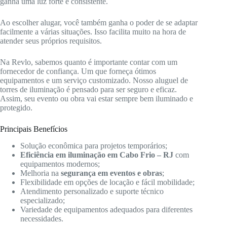
ganha uma luz forte e consistente.
Ao escolher alugar, você também ganha o poder de se adaptar
facilmente a várias situações. Isso facilita muito na hora de
atender seus próprios requisitos.
Na Revlo, sabemos quanto é importante contar com um
fornecedor de confiança. Um que forneça ótimos
equipamentos e um serviço customizado. Nosso aluguel de
torres de iluminação é pensado para ser seguro e eficaz.
Assim, seu evento ou obra vai estar sempre bem iluminado e
protegido.
Principais Benefícios
Solução econômica para projetos temporários;
Eficiência em iluminação em Cabo Frio – RJ
com
equipamentos modernos;
Melhoria na
segurança em eventos e obras
;
Flexibilidade em opções de locação e fácil mobilidade;
Atendimento personalizado e suporte técnico
especializado;
Variedade de equipamentos adequados para diferentes
necessidades.