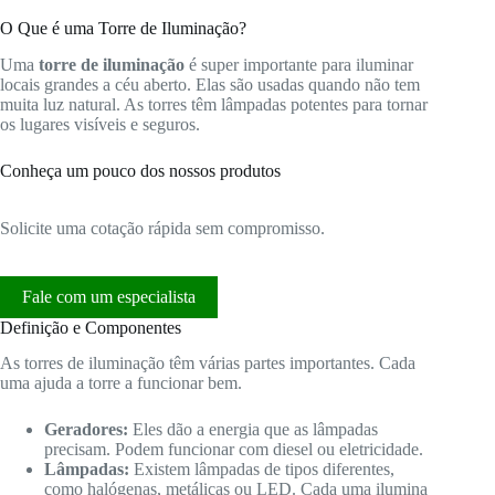
O Que é uma Torre de Iluminação?
Uma
torre de iluminação
é super importante para iluminar
locais grandes a céu aberto. Elas são usadas quando não tem
muita luz natural. As torres têm lâmpadas potentes para tornar
os lugares visíveis e seguros.
Conheça um pouco dos nossos produtos
Solicite uma cotação rápida sem compromisso.
Fale com um especialista
Definição e Componentes
As torres de iluminação têm várias partes importantes. Cada
uma ajuda a torre a funcionar bem.
Geradores:
Eles dão a energia que as lâmpadas
precisam. Podem funcionar com diesel ou eletricidade.
Lâmpadas:
Existem lâmpadas de tipos diferentes,
como halógenas, metálicas ou LED. Cada uma ilumina