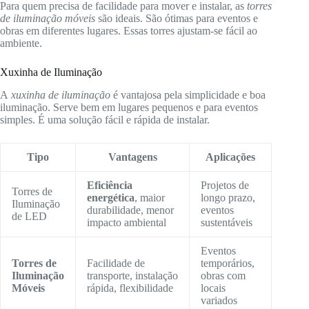
Para quem precisa de facilidade para mover e instalar, as
torres
de iluminação móveis
são ideais. São ótimas para eventos e
obras em diferentes lugares. Essas torres ajustam-se fácil ao
ambiente.
Xuxinha de Iluminação
A
xuxinha de iluminação
é vantajosa pela simplicidade e boa
iluminação. Serve bem em lugares pequenos e para eventos
simples. É uma solução fácil e rápida de instalar.
Tipo
Vantagens
Aplicações
Eficiência
Projetos de
Torres de
energética
, maior
longo prazo,
Iluminação
durabilidade, menor
eventos
de LED
impacto ambiental
sustentáveis
Eventos
Torres de
Facilidade de
temporários,
Iluminação
transporte, instalação
obras com
Móveis
rápida, flexibilidade
locais
variados