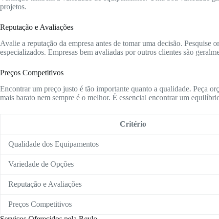
projetos.
Reputação e Avaliações
Avalie a reputação da empresa antes de tomar uma decisão. Pesquise onl
especializados. Empresas bem avaliadas por outros clientes são geralme
Preços Competitivos
Encontrar um preço justo é tão importante quanto a qualidade. Peça or
mais barato nem sempre é o melhor. É essencial encontrar um equilíbrio
Critério
Qualidade dos Equipamentos
Variedade de Opções
Reputação e Avaliações
Preços Competitivos
Serviços Oferecidos pela Revlo