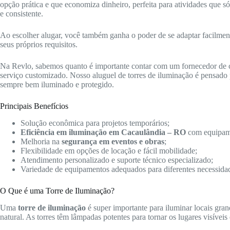
opção prática e que economiza dinheiro, perfeita para atividades que 
e consistente.
Ao escolher alugar, você também ganha o poder de se adaptar facilmente 
seus próprios requisitos.
Na Revlo, sabemos quanto é importante contar com um fornecedor de
serviço customizado. Nosso aluguel de torres de iluminação é pensado p
sempre bem iluminado e protegido.
Principais Benefícios
Solução econômica para projetos temporários;
Eficiência em iluminação em Cacaulândia – RO
com equipam
Melhoria na
segurança em eventos e obras
;
Flexibilidade em opções de locação e fácil mobilidade;
Atendimento personalizado e suporte técnico especializado;
Variedade de equipamentos adequados para diferentes necessida
O Que é uma Torre de Iluminação?
Uma
torre de iluminação
é super importante para iluminar locais gra
natural. As torres têm lâmpadas potentes para tornar os lugares visíveis