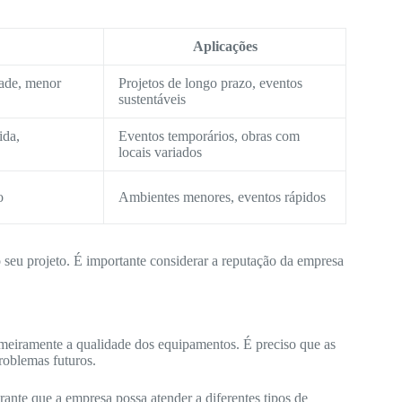
Aplicações
dade, menor
Projetos de longo prazo, eventos
sustentáveis
ida,
Eventos temporários, obras com
locais variados
o
Ambientes menores, eventos rápidos
o seu projeto. É importante considerar a reputação da empresa
eiramente a qualidade dos equipamentos. É preciso que as
roblemas futuros.
nte que a empresa possa atender a diferentes tipos de