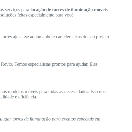
os serviços para
locação de torres de iluminação móveis
soluções feitas especialmente para você.
orres ajusta-se ao tamanho e características do seu projeto.
 Revlo. Temos especialistas prontos para ajudar. Eles
mos modelos móveis para todas as necessidades. Isso nos
lidade e eficiência.
Alugar torres de iluminação para eventos especiais em