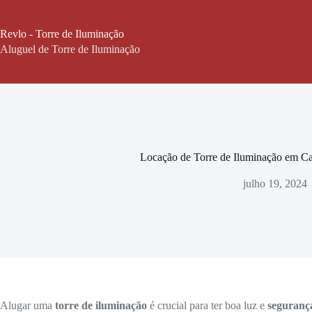
Pular
para
o
Revlo - Torre de Iluminação
conteúdo
Aluguel de Torre de Iluminação
Locação de Torre de Iluminação em C
julho 19, 2024
Alugar uma
torre de iluminação
é crucial para ter boa luz e
seguranç