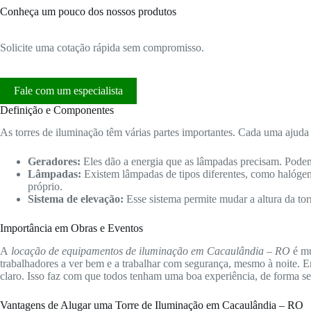
Conheça um pouco dos nossos produtos
Solicite uma cotação rápida sem compromisso.
Fale com um especialista
Definição e Componentes
As torres de iluminação têm várias partes importantes. Cada uma ajuda 
Geradores:
Eles dão a energia que as lâmpadas precisam. Podem
Lâmpadas:
Existem lâmpadas de tipos diferentes, como halóge
próprio.
Sistema de elevação:
Esse sistema permite mudar a altura da tor
Importância em Obras e Eventos
A
locação de equipamentos de iluminação em Cacaulândia – RO
é mu
trabalhadores a ver bem e a trabalhar com segurança, mesmo à noite. E
claro. Isso faz com que todos tenham uma boa experiência, de forma se
Vantagens de Alugar uma Torre de Iluminação em Cacaulândia – RO