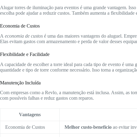
Alugar torres de iluminação para eventos é uma grande vantagem. Isso
escolha pode ajudar a reduzir custos. Também aumenta a flexibilidade 
Economia de Custos
A
economia de custos
é uma das maiores vantagens do aluguel. Empre
Elas evitam gastos com armazenamento e perda de valor desses equipa
Flexibilidade e Facilidade
A capacidade de escolher a torre ideal para cada tipo de evento é uma 
quantidade e tipo de torre conforme necessário. Isso torna a organizaçã
Manutenção Incluída
Com empresas como a Revlo, a manutenção está inclusa. Assim, as torr
com possíveis falhas e reduz gastos com reparos.
Vantagens
Economia de Custos
Melhor custo-benefício
ao evitar inv