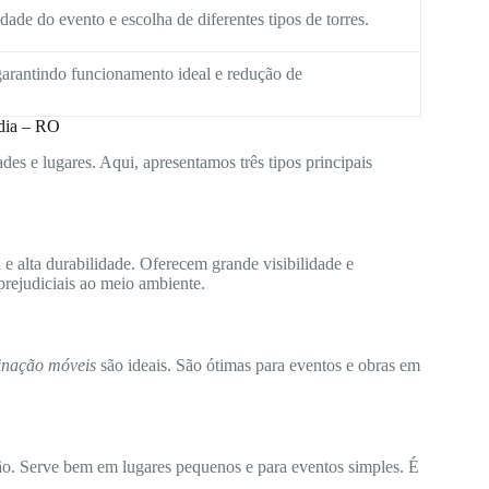
ade do evento e escolha de diferentes tipos de torres.
arantindo funcionamento ideal e redução de
ndia – RO
des e lugares. Aqui, apresentamos três tipos principais
e alta durabilidade. Oferecem grande visibilidade e
rejudiciais ao meio ambiente.
minação móveis
são ideais. São ótimas para eventos e obras em
ão. Serve bem em lugares pequenos e para eventos simples. É