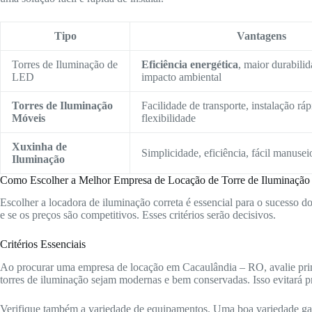
Tipo
Vantagens
Torres de Iluminação de
Eficiência energética
, maior durabili
LED
impacto ambiental
Torres de Iluminação
Facilidade de transporte, instalação ráp
Móveis
flexibilidade
Xuxinha de
Simplicidade, eficiência, fácil manusei
Iluminação
Como Escolher a Melhor Empresa de Locação de Torre de Iluminação
Escolher a locadora de iluminação correta é essencial para o sucesso d
e se os preços são competitivos. Esses critérios serão decisivos.
Critérios Essenciais
Ao procurar uma empresa de locação em Cacaulândia – RO, avalie prim
torres de iluminação sejam modernas e bem conservadas. Isso evitará p
Verifique também a variedade de equipamentos. Uma boa variedade gara