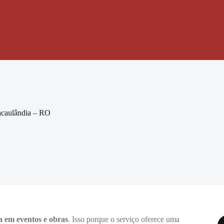
acaulândia – RO
a em eventos e obras
. Isso porque o serviço oferece uma