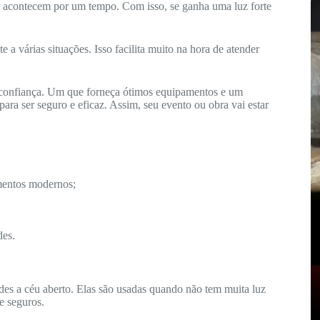
só acontecem por um tempo. Com isso, se ganha uma luz forte
a várias situações. Isso facilita muito na hora de atender
 confiança. Um que forneça ótimos equipamentos e um
ara ser seguro e eficaz. Assim, seu evento ou obra vai estar
entos modernos;
des.
ndes a céu aberto. Elas são usadas quando não tem muita luz
 e seguros.