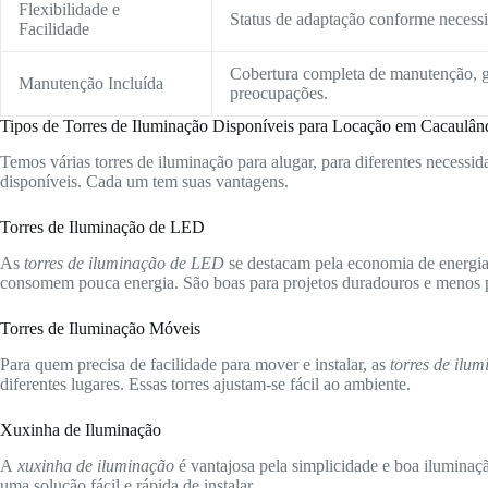
Flexibilidade e
Status de adaptação conforme necessid
Facilidade
Cobertura completa de manutenção, g
Manutenção Incluída
preocupações.
Tipos de Torres de Iluminação Disponíveis para Locação em Cacaulâ
Temos várias torres de iluminação para alugar, para diferentes necessida
disponíveis. Cada um tem suas vantagens.
Torres de Iluminação de LED
As
torres de iluminação de LED
se destacam pela economia de energia 
consomem pouca energia. São boas para projetos duradouros e menos p
Torres de Iluminação Móveis
Para quem precisa de facilidade para mover e instalar, as
torres de ilu
diferentes lugares. Essas torres ajustam-se fácil ao ambiente.
Xuxinha de Iluminação
A
xuxinha de iluminação
é vantajosa pela simplicidade e boa iluminaç
uma solução fácil e rápida de instalar.