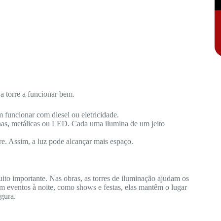
a torre a funcionar bem.
 funcionar com diesel ou eletricidade.
nas, metálicas ou LED. Cada uma ilumina de um jeito
re. Assim, a luz pode alcançar mais espaço.
ito importante. Nas obras, as torres de iluminação ajudam os
m eventos à noite, como shows e festas, elas mantêm o lugar
gura.