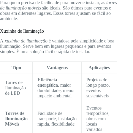
Para quem precisa de facilidade para mover e instalar, as
torres
de iluminação móveis
são ideais. São ótimas para eventos e
obras em diferentes lugares. Essas torres ajustam-se fácil ao
ambiente.
Xuxinha de Iluminação
A
xuxinha de iluminação
é vantajosa pela simplicidade e boa
iluminação. Serve bem em lugares pequenos e para eventos
simples. É uma solução fácil e rápida de instalar.
Tipo
Vantagens
Aplicações
Eficiência
Projetos de
Torres de
energética
, maior
longo prazo,
Iluminação
durabilidade, menor
eventos
de LED
impacto ambiental
sustentáveis
Eventos
Torres de
Facilidade de
temporários,
Iluminação
transporte, instalação
obras com
Móveis
rápida, flexibilidade
locais
variados