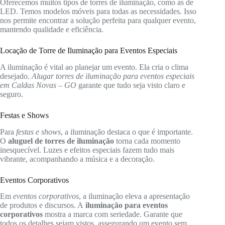
Oferecemos muitos tipos de torres de iluminação, como as de
LED. Temos modelos móveis para todas as necessidades. Isso
nos permite encontrar a solução perfeita para qualquer evento,
mantendo qualidade e eficiência.
Locação de Torre de Iluminação para Eventos Especiais
A iluminação é vital ao planejar um evento. Ela cria o clima
desejado.
Alugar torres de iluminação para eventos especiais
em Caldas Novas – GO
garante que tudo seja visto claro e
seguro.
Festas e Shows
Para
festas e shows
, a iluminação destaca o que é importante.
O
aluguel de torres de iluminação
torna cada momento
inesquecível. Luzes e efeitos especiais fazem tudo mais
vibrante, acompanhando a música e a decoração.
Eventos Corporativos
Em
eventos corporativos
, a iluminação eleva a apresentação
de produtos e discursos. A
iluminação para eventos
corporativos
mostra a marca com seriedade. Garante que
todos os detalhes sejam vistos, assegurando um evento sem