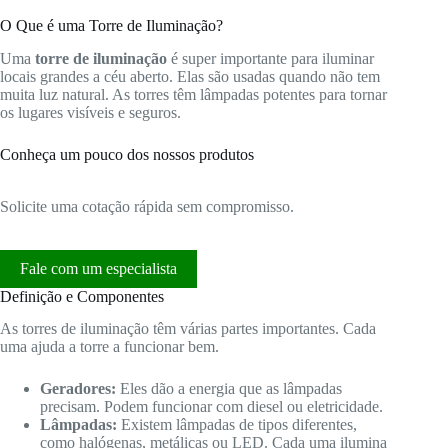
O Que é uma Torre de Iluminação?
Uma
torre de iluminação
é super importante para iluminar
locais grandes a céu aberto. Elas são usadas quando não tem
muita luz natural. As torres têm lâmpadas potentes para tornar
os lugares visíveis e seguros.
Conheça um pouco dos nossos produtos
Solicite uma cotação rápida sem compromisso.
Fale com um especialista
Definição e Componentes
As torres de iluminação têm várias partes importantes. Cada
uma ajuda a torre a funcionar bem.
Geradores:
Eles dão a energia que as lâmpadas
precisam. Podem funcionar com diesel ou eletricidade.
Lâmpadas:
Existem lâmpadas de tipos diferentes,
como halógenas, metálicas ou LED. Cada uma ilumina