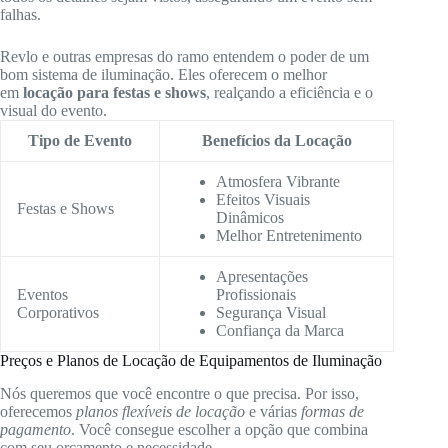
falhas.
Revlo e outras empresas do ramo entendem o poder de um
bom sistema de iluminação. Eles oferecem o melhor
em
locação para festas e shows
, realçando a eficiência e o
visual do evento.
Tipo de Evento
Benefícios da Locação
Atmosfera Vibrante
Efeitos Visuais
Festas e Shows
Dinâmicos
Melhor Entretenimento
Apresentações
Eventos
Profissionais
Corporativos
Segurança Visual
Confiança da Marca
Preços e Planos de Locação de Equipamentos de Iluminação
Nós queremos que você encontre o que precisa. Por isso,
oferecemos
planos flexíveis de locação
e várias
formas de
pagamento
. Você consegue escolher a opção que combina
com seu orçamento e necessidade.