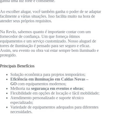
ganha uma luz forte e consistente.
Ao escolher alugar, você também ganha o poder de se adaptar
facilmente a várias situações. Isso facilita muito na hora de
atender seus próprios requisitos.
Na Revlo, sabemos quanto é importante contar com um
fornecedor de confiança. Um que forneça ótimos
equipamentos e um serviço customizado. Nosso aluguel de
torres de iluminação é pensado para ser seguro e eficaz.
Assim, seu evento ou obra vai estar sempre bem iluminado e
protegido.
Principais Benefícios
Solução econômica para projetos temporários;
Eficiência em iluminação em Caldas Novas –
GO
com equipamentos modernos;
Melhoria na
segurança em eventos e obras
;
Flexibilidade em opções de locação e fácil mobilidade;
Atendimento personalizado e suporte técnico
especializado;
Variedade de equipamentos adequados para diferentes
necessidades.