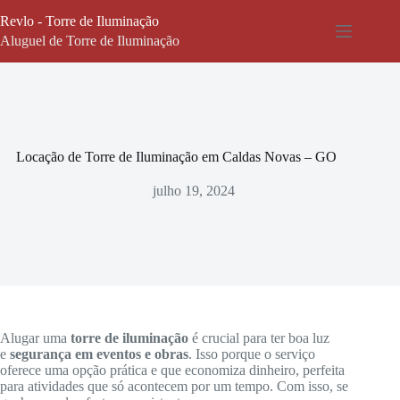
Pular
Revlo - Torre de Iluminação
para
o
Aluguel de Torre de Iluminação
conteúdo
Locação de Torre de Iluminação em Caldas Novas – GO
julho 19, 2024
Alugar uma
torre de iluminação
é crucial para ter boa luz
e
segurança em eventos e obras
. Isso porque o serviço
oferece uma opção prática e que economiza dinheiro, perfeita
para atividades que só acontecem por um tempo. Com isso, se