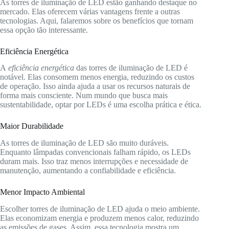
As torres de iluminação de LED estão ganhando destaque no
mercado. Elas oferecem várias vantagens frente a outras
tecnologias. Aqui, falaremos sobre os benefícios que tornam
essa opção tão interessante.
Eficiência Energética
A
eficiência energética
das torres de iluminação de LED é
notável. Elas consomem menos energia, reduzindo os custos
de operação. Isso ainda ajuda a usar os recursos naturais de
forma mais consciente. Num mundo que busca mais
sustentabilidade, optar por LEDs é uma escolha prática e ética.
Maior Durabilidade
As torres de iluminação de LED são muito duráveis.
Enquanto lâmpadas convencionais falham rápido, os LEDs
duram mais. Isso traz menos interrupções e necessidade de
manutenção, aumentando a confiabilidade e eficiência.
Menor Impacto Ambiental
Escolher torres de iluminação de LED ajuda o meio ambiente.
Elas economizam energia e produzem menos calor, reduzindo
as emissões de gases. Assim, essa tecnologia mostra um