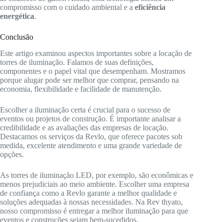
compromisso com o cuidado ambiental e a
eficiência
energética
.
Conclusão
Este artigo examinou aspectos importantes sobre a locação de
torres de iluminação. Falamos de suas definições,
componentes e o papel vital que desempenham. Mostramos
porque alugar pode ser melhor que comprar, pensando na
economia, flexibilidade e facilidade de manutenção.
Escolher a iluminação certa é crucial para o sucesso de
eventos ou projetos de construção. É importante analisar a
credibilidade e as avaliações das empresas de locação.
Destacamos os serviços da Revlo, que oferece pacotes sob
medida, excelente atendimento e uma grande variedade de
opções.
As torres de iluminação LED, por exemplo, são econômicas e
menos prejudiciais ao meio ambiente. Escolher uma empresa
de confiança como a Revlo garante a melhor qualidade e
soluções adequadas à nossas necessidades. Na Rev thyato,
nosso compromisso é entregar a melhor iluminação para que
eventos e construções sejam bem-sucedidos.