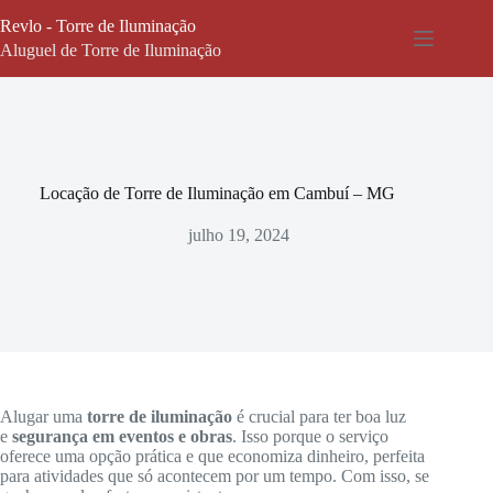
Pular
Revlo - Torre de Iluminação
para
o
Aluguel de Torre de Iluminação
conteúdo
Locação de Torre de Iluminação em Cambuí – MG
julho 19, 2024
Alugar uma
torre de iluminação
é crucial para ter boa luz
e
segurança em eventos e obras
. Isso porque o serviço
oferece uma opção prática e que economiza dinheiro, perfeita
para atividades que só acontecem por um tempo. Com isso, se