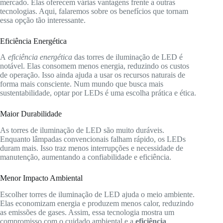
mercado. Elas oferecem várias vantagens frente a outras
tecnologias. Aqui, falaremos sobre os benefícios que tornam
essa opção tão interessante.
Eficiência Energética
A
eficiência energética
das torres de iluminação de LED é
notável. Elas consomem menos energia, reduzindo os custos
de operação. Isso ainda ajuda a usar os recursos naturais de
forma mais consciente. Num mundo que busca mais
sustentabilidade, optar por LEDs é uma escolha prática e ética.
Maior Durabilidade
As torres de iluminação de LED são muito duráveis.
Enquanto lâmpadas convencionais falham rápido, os LEDs
duram mais. Isso traz menos interrupções e necessidade de
manutenção, aumentando a confiabilidade e eficiência.
Menor Impacto Ambiental
Escolher torres de iluminação de LED ajuda o meio ambiente.
Elas economizam energia e produzem menos calor, reduzindo
as emissões de gases. Assim, essa tecnologia mostra um
compromisso com o cuidado ambiental e a
eficiência