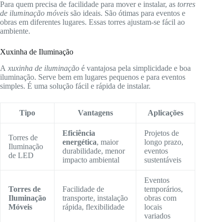
Para quem precisa de facilidade para mover e instalar, as
torres
de iluminação móveis
são ideais. São ótimas para eventos e
obras em diferentes lugares. Essas torres ajustam-se fácil ao
ambiente.
Xuxinha de Iluminação
A
xuxinha de iluminação
é vantajosa pela simplicidade e boa
iluminação. Serve bem em lugares pequenos e para eventos
simples. É uma solução fácil e rápida de instalar.
Tipo
Vantagens
Aplicações
Eficiência
Projetos de
Torres de
energética
, maior
longo prazo,
Iluminação
durabilidade, menor
eventos
de LED
impacto ambiental
sustentáveis
Eventos
Torres de
Facilidade de
temporários,
Iluminação
transporte, instalação
obras com
Móveis
rápida, flexibilidade
locais
variados