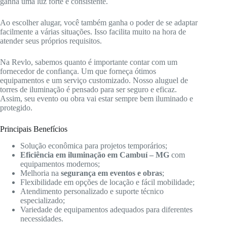
ganha uma luz forte e consistente.
Ao escolher alugar, você também ganha o poder de se adaptar
facilmente a várias situações. Isso facilita muito na hora de
atender seus próprios requisitos.
Na Revlo, sabemos quanto é importante contar com um
fornecedor de confiança. Um que forneça ótimos
equipamentos e um serviço customizado. Nosso aluguel de
torres de iluminação é pensado para ser seguro e eficaz.
Assim, seu evento ou obra vai estar sempre bem iluminado e
protegido.
Principais Benefícios
Solução econômica para projetos temporários;
Eficiência em iluminação em Cambuí – MG
com
equipamentos modernos;
Melhoria na
segurança em eventos e obras
;
Flexibilidade em opções de locação e fácil mobilidade;
Atendimento personalizado e suporte técnico
especializado;
Variedade de equipamentos adequados para diferentes
necessidades.