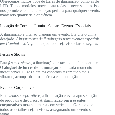
Oferecemos muitos tipos de torres de iluminação, como as de
LED. Temos modelos móveis para todas as necessidades. Isso
nos permite encontrar a solução perfeita para qualquer evento,
mantendo qualidade e eficiência.
Locação de Torre de Iluminação para Eventos Especiais
A iluminação é vital ao planejar um evento. Ela cria o clima
desejado.
Alugar torres de iluminação para eventos especiais
em Cambuí – MG
garante que tudo seja visto claro e seguro.
Festas e Shows
Para
festas e shows
, a iluminação destaca o que é importante.
O
aluguel de torres de iluminação
torna cada momento
inesquecível. Luzes e efeitos especiais fazem tudo mais
vibrante, acompanhando a música e a decoração.
Eventos Corporativos
Em
eventos corporativos
, a iluminação eleva a apresentação
de produtos e discursos. A
iluminação para eventos
corporativos
mostra a marca com seriedade. Garante que
todos os detalhes sejam vistos, assegurando um evento sem
falhas.