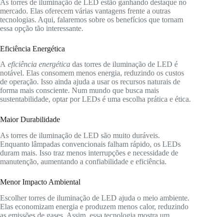
As torres de iluminação de LED estão ganhando destaque no
mercado. Elas oferecem várias vantagens frente a outras
tecnologias. Aqui, falaremos sobre os benefícios que tornam
essa opção tão interessante.
Eficiência Energética
A
eficiência energética
das torres de iluminação de LED é
notável. Elas consomem menos energia, reduzindo os custos
de operação. Isso ainda ajuda a usar os recursos naturais de
forma mais consciente. Num mundo que busca mais
sustentabilidade, optar por LEDs é uma escolha prática e ética.
Maior Durabilidade
As torres de iluminação de LED são muito duráveis.
Enquanto lâmpadas convencionais falham rápido, os LEDs
duram mais. Isso traz menos interrupções e necessidade de
manutenção, aumentando a confiabilidade e eficiência.
Menor Impacto Ambiental
Escolher torres de iluminação de LED ajuda o meio ambiente.
Elas economizam energia e produzem menos calor, reduzindo
as emissões de gases. Assim, essa tecnologia mostra um