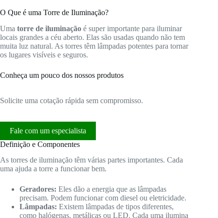
O Que é uma Torre de Iluminação?
Uma
torre de iluminação
é super importante para iluminar
locais grandes a céu aberto. Elas são usadas quando não tem
muita luz natural. As torres têm lâmpadas potentes para tornar
os lugares visíveis e seguros.
Conheça um pouco dos nossos produtos
Solicite uma cotação rápida sem compromisso.
Fale com um especialista
Definição e Componentes
As torres de iluminação têm várias partes importantes. Cada
uma ajuda a torre a funcionar bem.
Geradores:
Eles dão a energia que as lâmpadas
precisam. Podem funcionar com diesel ou eletricidade.
Lâmpadas:
Existem lâmpadas de tipos diferentes,
como halógenas, metálicas ou LED. Cada uma ilumina