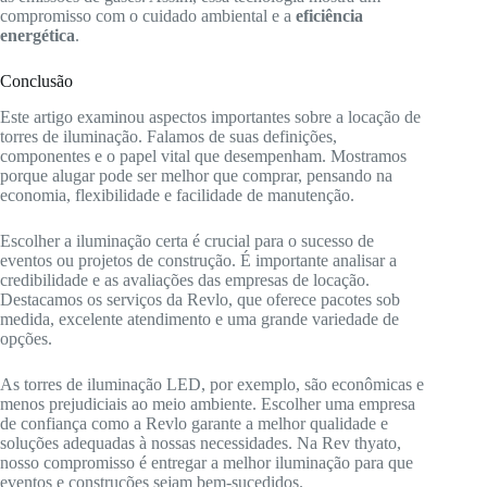
compromisso com o cuidado ambiental e a
eficiência
energética
.
Conclusão
Este artigo examinou aspectos importantes sobre a locação de
torres de iluminação. Falamos de suas definições,
componentes e o papel vital que desempenham. Mostramos
porque alugar pode ser melhor que comprar, pensando na
economia, flexibilidade e facilidade de manutenção.
Escolher a iluminação certa é crucial para o sucesso de
eventos ou projetos de construção. É importante analisar a
credibilidade e as avaliações das empresas de locação.
Destacamos os serviços da Revlo, que oferece pacotes sob
medida, excelente atendimento e uma grande variedade de
opções.
As torres de iluminação LED, por exemplo, são econômicas e
menos prejudiciais ao meio ambiente. Escolher uma empresa
de confiança como a Revlo garante a melhor qualidade e
soluções adequadas à nossas necessidades. Na Rev thyato,
nosso compromisso é entregar a melhor iluminação para que
eventos e construções sejam bem-sucedidos.