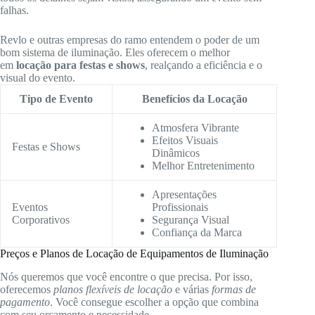
falhas.
Revlo e outras empresas do ramo entendem o poder de um
bom sistema de iluminação. Eles oferecem o melhor
em
locação para festas e shows
, realçando a eficiência e o
visual do evento.
Tipo de Evento
Benefícios da Locação
Atmosfera Vibrante
Efeitos Visuais
Festas e Shows
Dinâmicos
Melhor Entretenimento
Apresentações
Eventos
Profissionais
Corporativos
Segurança Visual
Confiança da Marca
Preços e Planos de Locação de Equipamentos de Iluminação
Nós queremos que você encontre o que precisa. Por isso,
oferecemos
planos flexíveis de locação
e várias
formas de
pagamento
. Você consegue escolher a opção que combina
com seu orçamento e necessidade.