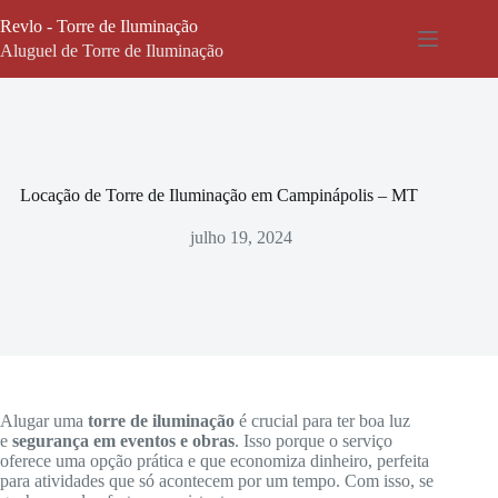
Pular
Revlo - Torre de Iluminação
para
o
Aluguel de Torre de Iluminação
conteúdo
Locação de Torre de Iluminação em Campinápolis – MT
julho 19, 2024
Alugar uma
torre de iluminação
é crucial para ter boa luz
e
segurança em eventos e obras
. Isso porque o serviço
oferece uma opção prática e que economiza dinheiro, perfeita
para atividades que só acontecem por um tempo. Com isso, se