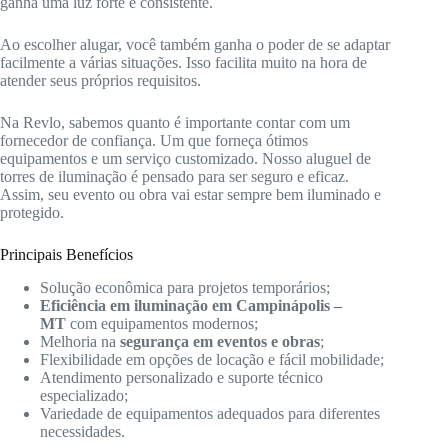
ganha uma luz forte e consistente.
Ao escolher alugar, você também ganha o poder de se adaptar
facilmente a várias situações. Isso facilita muito na hora de
atender seus próprios requisitos.
Na Revlo, sabemos quanto é importante contar com um
fornecedor de confiança. Um que forneça ótimos
equipamentos e um serviço customizado. Nosso aluguel de
torres de iluminação é pensado para ser seguro e eficaz.
Assim, seu evento ou obra vai estar sempre bem iluminado e
protegido.
Principais Benefícios
Solução econômica para projetos temporários;
Eficiência em iluminação em Campinápolis –
MT
com equipamentos modernos;
Melhoria na
segurança em eventos e obras
;
Flexibilidade em opções de locação e fácil mobilidade;
Atendimento personalizado e suporte técnico
especializado;
Variedade de equipamentos adequados para diferentes
necessidades.