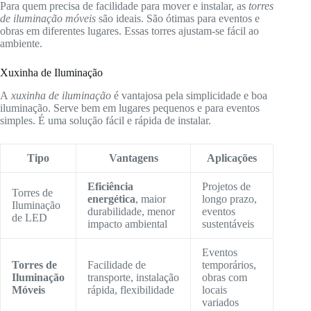
Para quem precisa de facilidade para mover e instalar, as
torres
de iluminação móveis
são ideais. São ótimas para eventos e
obras em diferentes lugares. Essas torres ajustam-se fácil ao
ambiente.
Xuxinha de Iluminação
A
xuxinha de iluminação
é vantajosa pela simplicidade e boa
iluminação. Serve bem em lugares pequenos e para eventos
simples. É uma solução fácil e rápida de instalar.
Tipo
Vantagens
Aplicações
Eficiência
Projetos de
Torres de
energética
, maior
longo prazo,
Iluminação
durabilidade, menor
eventos
de LED
impacto ambiental
sustentáveis
Eventos
Torres de
Facilidade de
temporários,
Iluminação
transporte, instalação
obras com
Móveis
rápida, flexibilidade
locais
variados