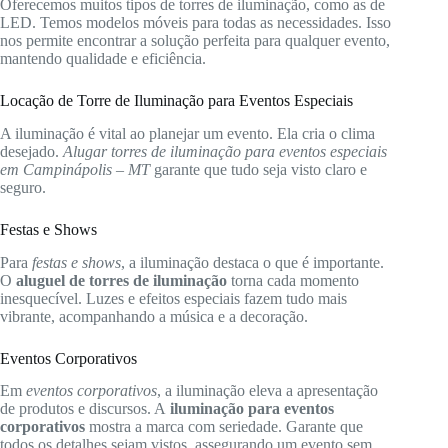
Oferecemos muitos tipos de torres de iluminação, como as de
LED. Temos modelos móveis para todas as necessidades. Isso
nos permite encontrar a solução perfeita para qualquer evento,
mantendo qualidade e eficiência.
Locação de Torre de Iluminação para Eventos Especiais
A iluminação é vital ao planejar um evento. Ela cria o clima
desejado.
Alugar torres de iluminação para eventos especiais
em Campinápolis – MT
garante que tudo seja visto claro e
seguro.
Festas e Shows
Para
festas e shows
, a iluminação destaca o que é importante.
O
aluguel de torres de iluminação
torna cada momento
inesquecível. Luzes e efeitos especiais fazem tudo mais
vibrante, acompanhando a música e a decoração.
Eventos Corporativos
Em
eventos corporativos
, a iluminação eleva a apresentação
de produtos e discursos. A
iluminação para eventos
corporativos
mostra a marca com seriedade. Garante que
todos os detalhes sejam vistos, assegurando um evento sem