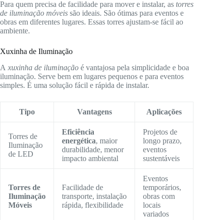
Para quem precisa de facilidade para mover e instalar, as
torres
de iluminação móveis
são ideais. São ótimas para eventos e
obras em diferentes lugares. Essas torres ajustam-se fácil ao
ambiente.
Xuxinha de Iluminação
A
xuxinha de iluminação
é vantajosa pela simplicidade e boa
iluminação. Serve bem em lugares pequenos e para eventos
simples. É uma solução fácil e rápida de instalar.
Tipo
Vantagens
Aplicações
Eficiência
Projetos de
Torres de
energética
, maior
longo prazo,
Iluminação
durabilidade, menor
eventos
de LED
impacto ambiental
sustentáveis
Eventos
Torres de
Facilidade de
temporários,
Iluminação
transporte, instalação
obras com
Móveis
rápida, flexibilidade
locais
variados