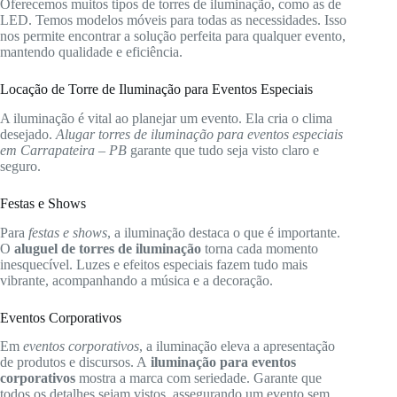
Oferecemos muitos tipos de torres de iluminação, como as de
LED. Temos modelos móveis para todas as necessidades. Isso
nos permite encontrar a solução perfeita para qualquer evento,
mantendo qualidade e eficiência.
Locação de Torre de Iluminação para Eventos Especiais
A iluminação é vital ao planejar um evento. Ela cria o clima
desejado.
Alugar torres de iluminação para eventos especiais
em Carrapateira – PB
garante que tudo seja visto claro e
seguro.
Festas e Shows
Para
festas e shows
, a iluminação destaca o que é importante.
O
aluguel de torres de iluminação
torna cada momento
inesquecível. Luzes e efeitos especiais fazem tudo mais
vibrante, acompanhando a música e a decoração.
Eventos Corporativos
Em
eventos corporativos
, a iluminação eleva a apresentação
de produtos e discursos. A
iluminação para eventos
corporativos
mostra a marca com seriedade. Garante que
todos os detalhes sejam vistos, assegurando um evento sem