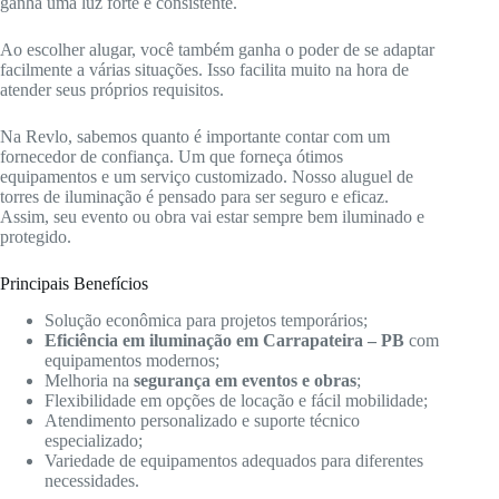
ganha uma luz forte e consistente.
Ao escolher alugar, você também ganha o poder de se adaptar
facilmente a várias situações. Isso facilita muito na hora de
atender seus próprios requisitos.
Na Revlo, sabemos quanto é importante contar com um
fornecedor de confiança. Um que forneça ótimos
equipamentos e um serviço customizado. Nosso aluguel de
torres de iluminação é pensado para ser seguro e eficaz.
Assim, seu evento ou obra vai estar sempre bem iluminado e
protegido.
Principais Benefícios
Solução econômica para projetos temporários;
Eficiência em iluminação em Carrapateira – PB
com
equipamentos modernos;
Melhoria na
segurança em eventos e obras
;
Flexibilidade em opções de locação e fácil mobilidade;
Atendimento personalizado e suporte técnico
especializado;
Variedade de equipamentos adequados para diferentes
necessidades.