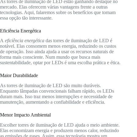
As torres de iluminação de LED estão ganhando destaque no
mercado. Elas oferecem várias vantagens frente a outras
tecnologias. Aqui, falaremos sobre os benefícios que tornam
essa opção tão interessante.
Eficiência Energética
A
eficiência energética
das torres de iluminação de LED é
notável. Elas consomem menos energia, reduzindo os custos
de operação. Isso ainda ajuda a usar os recursos naturais de
forma mais consciente. Num mundo que busca mais
sustentabilidade, optar por LEDs é uma escolha prática e ética.
Maior Durabilidade
As torres de iluminação de LED são muito duráveis.
Enquanto lâmpadas convencionais falham rápido, os LEDs
duram mais. Isso traz menos interrupções e necessidade de
manutenção, aumentando a confiabilidade e eficiência.
Menor Impacto Ambiental
Escolher torres de iluminação de LED ajuda o meio ambiente.
Elas economizam energia e produzem menos calor, reduzindo
as emissões de gases. Assim, essa tecnologia mostra um