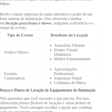
falhas.
Revlo e outras empresas do ramo entendem o poder de um
bom sistema de iluminação. Eles oferecem o melhor
em
locação para festas e shows
, realçando a eficiência e o
visual do evento.
Tipo de Evento
Benefícios da Locação
Atmosfera Vibrante
Efeitos Visuais
Festas e Shows
Dinâmicos
Melhor Entretenimento
Apresentações
Eventos
Profissionais
Corporativos
Segurança Visual
Confiança da Marca
Preços e Planos de Locação de Equipamentos de Iluminação
Nós queremos que você encontre o que precisa. Por isso,
oferecemos
planos flexíveis de locação
e várias
formas de
pagamento
. Você consegue escolher a opção que combina
com seu orçamento e necessidade.