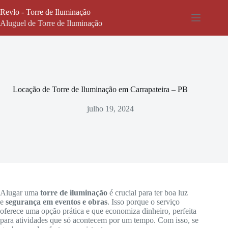
Pular
Revlo - Torre de Iluminação
para
o
Aluguel de Torre de Iluminação
conteúdo
Locação de Torre de Iluminação em Carrapateira – PB
julho 19, 2024
Alugar uma
torre de iluminação
é crucial para ter boa luz
e
segurança em eventos e obras
. Isso porque o serviço
oferece uma opção prática e que economiza dinheiro, perfeita
para atividades que só acontecem por um tempo. Com isso, se