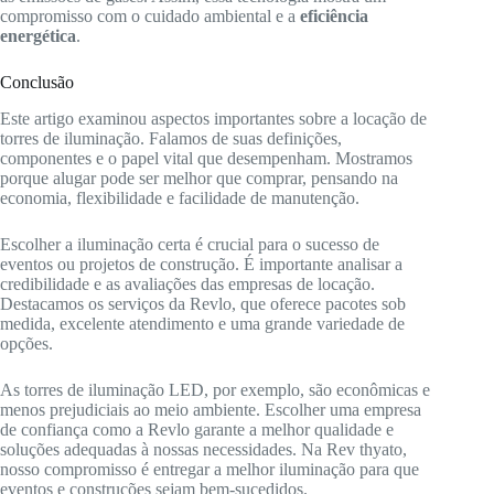
compromisso com o cuidado ambiental e a
eficiência
energética
.
Conclusão
Este artigo examinou aspectos importantes sobre a locação de
torres de iluminação. Falamos de suas definições,
componentes e o papel vital que desempenham. Mostramos
porque alugar pode ser melhor que comprar, pensando na
economia, flexibilidade e facilidade de manutenção.
Escolher a iluminação certa é crucial para o sucesso de
eventos ou projetos de construção. É importante analisar a
credibilidade e as avaliações das empresas de locação.
Destacamos os serviços da Revlo, que oferece pacotes sob
medida, excelente atendimento e uma grande variedade de
opções.
As torres de iluminação LED, por exemplo, são econômicas e
menos prejudiciais ao meio ambiente. Escolher uma empresa
de confiança como a Revlo garante a melhor qualidade e
soluções adequadas à nossas necessidades. Na Rev thyato,
nosso compromisso é entregar a melhor iluminação para que
eventos e construções sejam bem-sucedidos.