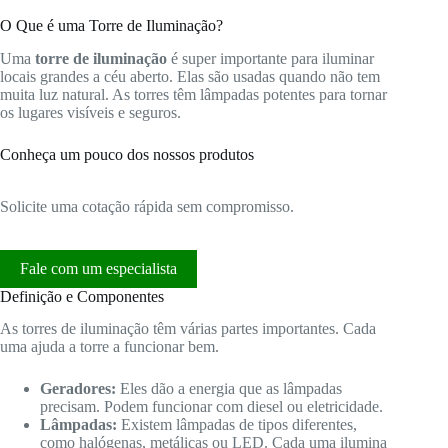
O Que é uma Torre de Iluminação?
Uma
torre de iluminação
é super importante para iluminar
locais grandes a céu aberto. Elas são usadas quando não tem
muita luz natural. As torres têm lâmpadas potentes para tornar
os lugares visíveis e seguros.
Conheça um pouco dos nossos produtos
Solicite uma cotação rápida sem compromisso.
Fale com um especialista
Definição e Componentes
As torres de iluminação têm várias partes importantes. Cada
uma ajuda a torre a funcionar bem.
Geradores:
Eles dão a energia que as lâmpadas
precisam. Podem funcionar com diesel ou eletricidade.
Lâmpadas:
Existem lâmpadas de tipos diferentes,
como halógenas, metálicas ou LED. Cada uma ilumina