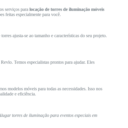
os serviços para
locação de torres de iluminação móveis
es feitas especialmente para você.
orres ajusta-se ao tamanho e características do seu projeto.
 Revlo. Temos especialistas prontos para ajudar. Eles
mos modelos móveis para todas as necessidades. Isso nos
lidade e eficiência.
Alugar torres de iluminação para eventos especiais em