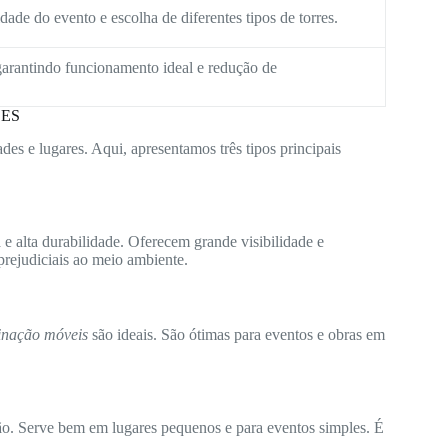
ade do evento e escolha de diferentes tipos de torres.
arantindo funcionamento ideal e redução de
 ES
des e lugares. Aqui, apresentamos três tipos principais
e alta durabilidade. Oferecem grande visibilidade e
rejudiciais ao meio ambiente.
minação móveis
são ideais. São ótimas para eventos e obras em
ão. Serve bem em lugares pequenos e para eventos simples. É