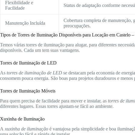
Flexibilidade e
Status de adaptação conforme necessid
Facilidade
Cobertura completa de manutenção, g
Manutenção Incluída
preocupações.
Tipos de Torres de Iluminação Disponíveis para Locação em Castelo –
Temos várias torres de iluminação para alugar, para diferentes necessida
disponíveis. Cada um tem suas vantagens.
Torres de Iluminação de LED
As
torres de iluminação de LED
se destacam pela economia de energia 
consomem pouca energia. São boas para projetos duradouros e menos p
Torres de Iluminação Móveis
Para quem precisa de facilidade para mover e instalar, as
torres de ilu
diferentes lugares. Essas torres ajustam-se fácil ao ambiente.
Xuxinha de Iluminação
A
xuxinha de iluminação
é vantajosa pela simplicidade e boa iluminaç
uma solução fácil e rápida de instalar.