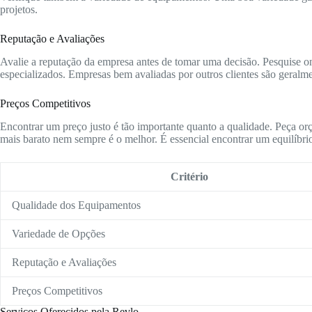
projetos.
Reputação e Avaliações
Avalie a reputação da empresa antes de tomar uma decisão. Pesquise onl
especializados. Empresas bem avaliadas por outros clientes são geralme
Preços Competitivos
Encontrar um preço justo é tão importante quanto a qualidade. Peça or
mais barato nem sempre é o melhor. É essencial encontrar um equilíbrio
Critério
Qualidade dos Equipamentos
Variedade de Opções
Reputação e Avaliações
Preços Competitivos
Serviços Oferecidos pela Revlo