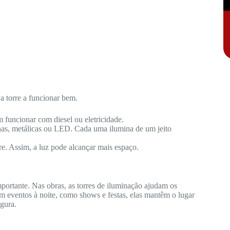
a torre a funcionar bem.
 funcionar com diesel ou eletricidade.
nas, metálicas ou LED. Cada uma ilumina de um jeito
re. Assim, a luz pode alcançar mais espaço.
portante. Nas obras, as torres de iluminação ajudam os
m eventos à noite, como shows e festas, elas mantêm o lugar
gura.