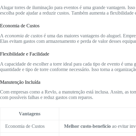
Alugar torres de iluminação para eventos é uma grande vantagem. Isso
escolha pode ajudar a reduzir custos. Também aumenta a flexibilidade 
Economia de Custos
A
economia de custos
é uma das maiores vantagens do aluguel. Empre
Elas evitam gastos com armazenamento e perda de valor desses equipa
Flexibilidade e Facilidade
A capacidade de escolher a torre ideal para cada tipo de evento é uma 
quantidade e tipo de torre conforme necessário. Isso torna a organizaçã
Manutenção Incluída
Com empresas como a Revlo, a manutenção está inclusa. Assim, as torr
com possíveis falhas e reduz gastos com reparos.
Vantagens
Economia de Custos
Melhor custo-benefício
ao evitar inv