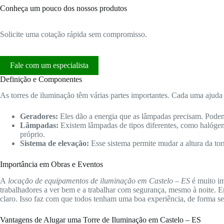
Conheça um pouco dos nossos produtos
Solicite uma cotação rápida sem compromisso.
Fale com um especialista
Definição e Componentes
As torres de iluminação têm várias partes importantes. Cada uma ajuda 
Geradores:
Eles dão a energia que as lâmpadas precisam. Podem
Lâmpadas:
Existem lâmpadas de tipos diferentes, como halóge
próprio.
Sistema de elevação:
Esse sistema permite mudar a altura da tor
Importância em Obras e Eventos
A
locação de equipamentos de iluminação em Castelo – ES
é muito im
trabalhadores a ver bem e a trabalhar com segurança, mesmo à noite. E
claro. Isso faz com que todos tenham uma boa experiência, de forma se
Vantagens de Alugar uma Torre de Iluminação em Castelo – ES