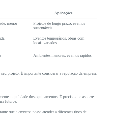
Aplicações
dade, menor
Projetos de longo prazo, eventos
sustentáveis
ida,
Eventos temporários, obras com
locais variados
o
Ambientes menores, eventos rápidos
o seu projeto. É importante considerar a reputação da empresa
ente a qualidade dos equipamentos. É preciso que as torres
as futuros.
nte que a empresa possa atender a diferentes tipos de