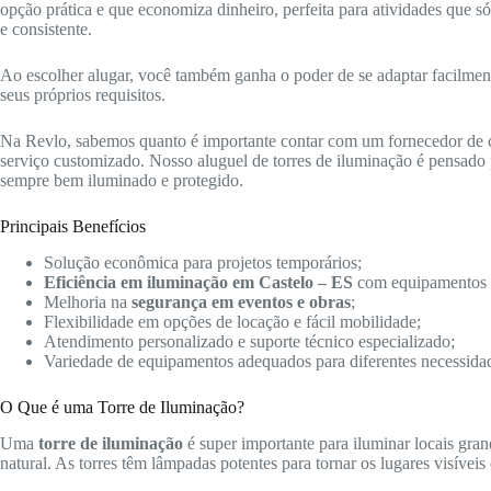
opção prática e que economiza dinheiro, perfeita para atividades que 
e consistente.
Ao escolher alugar, você também ganha o poder de se adaptar facilmente 
seus próprios requisitos.
Na Revlo, sabemos quanto é importante contar com um fornecedor de
serviço customizado. Nosso aluguel de torres de iluminação é pensado p
sempre bem iluminado e protegido.
Principais Benefícios
Solução econômica para projetos temporários;
Eficiência em iluminação em Castelo – ES
com equipamentos 
Melhoria na
segurança em eventos e obras
;
Flexibilidade em opções de locação e fácil mobilidade;
Atendimento personalizado e suporte técnico especializado;
Variedade de equipamentos adequados para diferentes necessida
O Que é uma Torre de Iluminação?
Uma
torre de iluminação
é super importante para iluminar locais gra
natural. As torres têm lâmpadas potentes para tornar os lugares visíveis