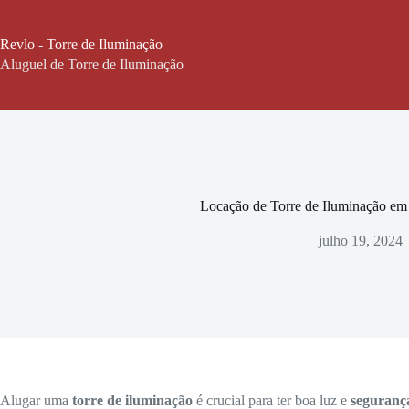
Pular
para
o
Revlo - Torre de Iluminação
conteúdo
Aluguel de Torre de Iluminação
Locação de Torre de Iluminação em
julho 19, 2024
Alugar uma
torre de iluminação
é crucial para ter boa luz e
seguranç