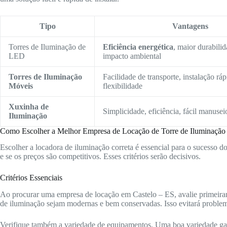
Tipo
Vantagens
Torres de Iluminação de
Eficiência energética
, maior durabili
LED
impacto ambiental
Torres de Iluminação
Facilidade de transporte, instalação ráp
Móveis
flexibilidade
Xuxinha de
Simplicidade, eficiência, fácil manusei
Iluminação
Como Escolher a Melhor Empresa de Locação de Torre de Iluminação
Escolher a locadora de iluminação correta é essencial para o sucesso d
e se os preços são competitivos. Esses critérios serão decisivos.
Critérios Essenciais
Ao procurar uma empresa de locação em Castelo – ES, avalie primeiram
de iluminação sejam modernas e bem conservadas. Isso evitará problem
Verifique também a variedade de equipamentos. Uma boa variedade gara