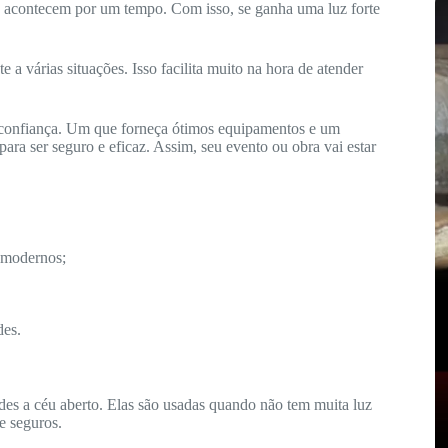
só acontecem por um tempo. Com isso, se ganha uma luz forte
a várias situações. Isso facilita muito na hora de atender
 confiança. Um que forneça ótimos equipamentos e um
ara ser seguro e eficaz. Assim, seu evento ou obra vai estar
modernos;
des.
ndes a céu aberto. Elas são usadas quando não tem muita luz
 e seguros.