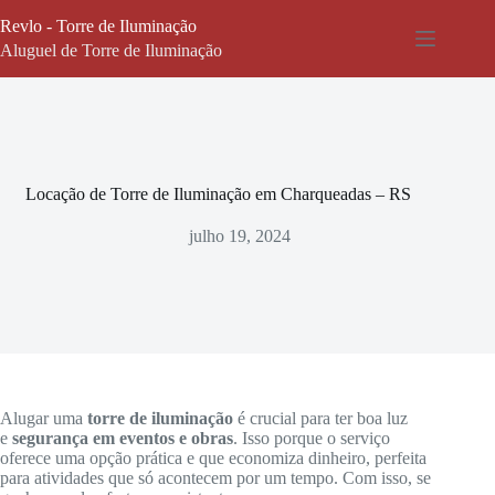
Pular
Revlo - Torre de Iluminação
para
o
Aluguel de Torre de Iluminação
conteúdo
Locação de Torre de Iluminação em Charqueadas – RS
julho 19, 2024
Alugar uma
torre de iluminação
é crucial para ter boa luz
e
segurança em eventos e obras
. Isso porque o serviço
oferece uma opção prática e que economiza dinheiro, perfeita
para atividades que só acontecem por um tempo. Com isso, se