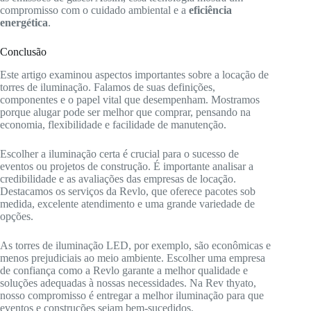
compromisso com o cuidado ambiental e a
eficiência
energética
.
Conclusão
Este artigo examinou aspectos importantes sobre a locação de
torres de iluminação. Falamos de suas definições,
componentes e o papel vital que desempenham. Mostramos
porque alugar pode ser melhor que comprar, pensando na
economia, flexibilidade e facilidade de manutenção.
Escolher a iluminação certa é crucial para o sucesso de
eventos ou projetos de construção. É importante analisar a
credibilidade e as avaliações das empresas de locação.
Destacamos os serviços da Revlo, que oferece pacotes sob
medida, excelente atendimento e uma grande variedade de
opções.
As torres de iluminação LED, por exemplo, são econômicas e
menos prejudiciais ao meio ambiente. Escolher uma empresa
de confiança como a Revlo garante a melhor qualidade e
soluções adequadas à nossas necessidades. Na Rev thyato,
nosso compromisso é entregar a melhor iluminação para que
eventos e construções sejam bem-sucedidos.