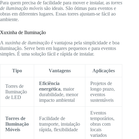
Para quem precisa de facilidade para mover e instalar, as
torres
de iluminação móveis
são ideais. São ótimas para eventos e
obras em diferentes lugares. Essas torres ajustam-se fácil ao
ambiente.
Xuxinha de Iluminação
A
xuxinha de iluminação
é vantajosa pela simplicidade e boa
iluminação. Serve bem em lugares pequenos e para eventos
simples. É uma solução fácil e rápida de instalar.
Tipo
Vantagens
Aplicações
Eficiência
Projetos de
Torres de
energética
, maior
longo prazo,
Iluminação
durabilidade, menor
eventos
de LED
impacto ambiental
sustentáveis
Eventos
Torres de
Facilidade de
temporários,
Iluminação
transporte, instalação
obras com
Móveis
rápida, flexibilidade
locais
variados