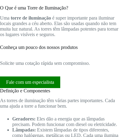
O Que é uma Torre de Iluminação?
Uma
torre de iluminação
é super importante para iluminar
locais grandes a céu aberto. Elas são usadas quando não tem
muita luz natural. As torres têm lâmpadas potentes para tornar
os lugares visíveis e seguros.
Conheça um pouco dos nossos produtos
Solicite uma cotação rápida sem compromisso.
Fale com um especialista
Definição e Componentes
As torres de iluminação têm várias partes importantes. Cada
uma ajuda a torre a funcionar bem.
Geradores:
Eles dão a energia que as lâmpadas
precisam. Podem funcionar com diesel ou eletricidade.
Lâmpadas:
Existem lâmpadas de tipos diferentes,
como halógenas, metálicas ou LED. Cada uma ilumina