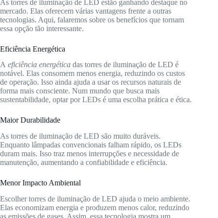
As torres de iluminação de LED estão ganhando destaque no
mercado. Elas oferecem várias vantagens frente a outras
tecnologias. Aqui, falaremos sobre os benefícios que tornam
essa opção tão interessante.
Eficiência Energética
A
eficiência energética
das torres de iluminação de LED é
notável. Elas consomem menos energia, reduzindo os custos
de operação. Isso ainda ajuda a usar os recursos naturais de
forma mais consciente. Num mundo que busca mais
sustentabilidade, optar por LEDs é uma escolha prática e ética.
Maior Durabilidade
As torres de iluminação de LED são muito duráveis.
Enquanto lâmpadas convencionais falham rápido, os LEDs
duram mais. Isso traz menos interrupções e necessidade de
manutenção, aumentando a confiabilidade e eficiência.
Menor Impacto Ambiental
Escolher torres de iluminação de LED ajuda o meio ambiente.
Elas economizam energia e produzem menos calor, reduzindo
as emissões de gases. Assim, essa tecnologia mostra um