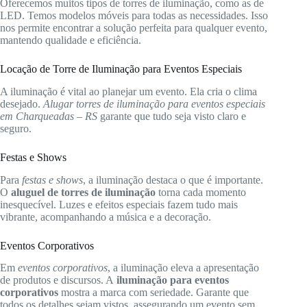
Oferecemos muitos tipos de torres de iluminação, como as de
LED. Temos modelos móveis para todas as necessidades. Isso
nos permite encontrar a solução perfeita para qualquer evento,
mantendo qualidade e eficiência.
Locação de Torre de Iluminação para Eventos Especiais
A iluminação é vital ao planejar um evento. Ela cria o clima
desejado.
Alugar torres de iluminação para eventos especiais
em Charqueadas – RS
garante que tudo seja visto claro e
seguro.
Festas e Shows
Para
festas e shows
, a iluminação destaca o que é importante.
O
aluguel de torres de iluminação
torna cada momento
inesquecível. Luzes e efeitos especiais fazem tudo mais
vibrante, acompanhando a música e a decoração.
Eventos Corporativos
Em
eventos corporativos
, a iluminação eleva a apresentação
de produtos e discursos. A
iluminação para eventos
corporativos
mostra a marca com seriedade. Garante que
todos os detalhes sejam vistos, assegurando um evento sem