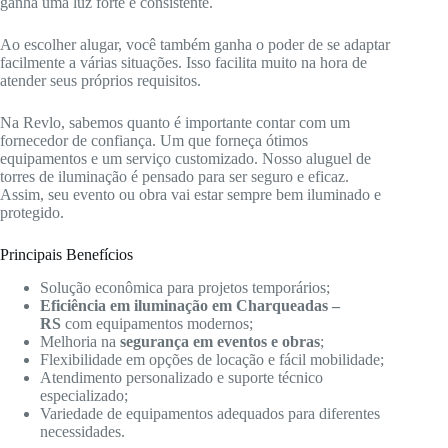
ganha uma luz forte e consistente.
Ao escolher alugar, você também ganha o poder de se adaptar
facilmente a várias situações. Isso facilita muito na hora de
atender seus próprios requisitos.
Na Revlo, sabemos quanto é importante contar com um
fornecedor de confiança. Um que forneça ótimos
equipamentos e um serviço customizado. Nosso aluguel de
torres de iluminação é pensado para ser seguro e eficaz.
Assim, seu evento ou obra vai estar sempre bem iluminado e
protegido.
Principais Benefícios
Solução econômica para projetos temporários;
Eficiência em iluminação em Charqueadas –
RS
com equipamentos modernos;
Melhoria na
segurança em eventos e obras
;
Flexibilidade em opções de locação e fácil mobilidade;
Atendimento personalizado e suporte técnico
especializado;
Variedade de equipamentos adequados para diferentes
necessidades.