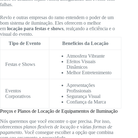
falhas.
Revlo e outras empresas do ramo entendem o poder de um
bom sistema de iluminação. Eles oferecem o melhor
em
locação para festas e shows
, realçando a eficiência e o
visual do evento.
Tipo de Evento
Benefícios da Locação
Atmosfera Vibrante
Efeitos Visuais
Festas e Shows
Dinâmicos
Melhor Entretenimento
Apresentações
Eventos
Profissionais
Corporativos
Segurança Visual
Confiança da Marca
Preços e Planos de Locação de Equipamentos de Iluminação
Nós queremos que você encontre o que precisa. Por isso,
oferecemos
planos flexíveis de locação
e várias
formas de
pagamento
. Você consegue escolher a opção que combina
com seu orçamento e necessidade.