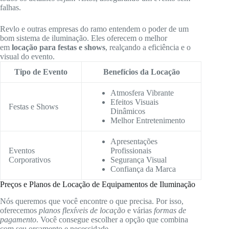
falhas.
Revlo e outras empresas do ramo entendem o poder de um
bom sistema de iluminação. Eles oferecem o melhor
em
locação para festas e shows
, realçando a eficiência e o
visual do evento.
Tipo de Evento
Benefícios da Locação
Atmosfera Vibrante
Efeitos Visuais
Festas e Shows
Dinâmicos
Melhor Entretenimento
Apresentações
Eventos
Profissionais
Corporativos
Segurança Visual
Confiança da Marca
Preços e Planos de Locação de Equipamentos de Iluminação
Nós queremos que você encontre o que precisa. Por isso,
oferecemos
planos flexíveis de locação
e várias
formas de
pagamento
. Você consegue escolher a opção que combina
com seu orçamento e necessidade.