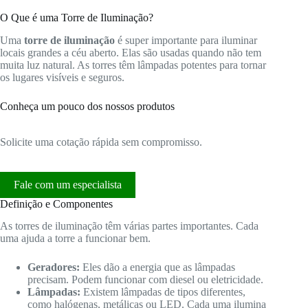
O Que é uma Torre de Iluminação?
Uma
torre de iluminação
é super importante para iluminar
locais grandes a céu aberto. Elas são usadas quando não tem
muita luz natural. As torres têm lâmpadas potentes para tornar
os lugares visíveis e seguros.
Conheça um pouco dos nossos produtos
Solicite uma cotação rápida sem compromisso.
Fale com um especialista
Definição e Componentes
As torres de iluminação têm várias partes importantes. Cada
uma ajuda a torre a funcionar bem.
Geradores:
Eles dão a energia que as lâmpadas
precisam. Podem funcionar com diesel ou eletricidade.
Lâmpadas:
Existem lâmpadas de tipos diferentes,
como halógenas, metálicas ou LED. Cada uma ilumina