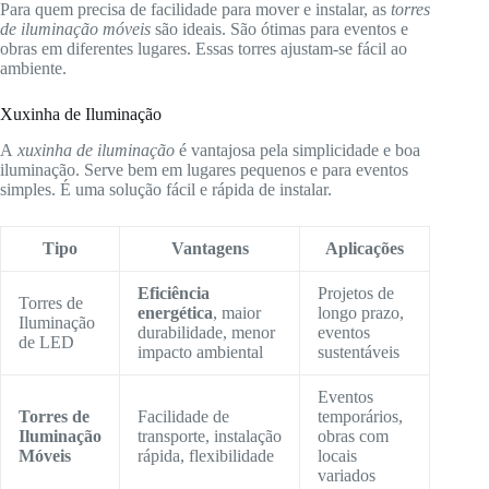
Para quem precisa de facilidade para mover e instalar, as
torres
de iluminação móveis
são ideais. São ótimas para eventos e
obras em diferentes lugares. Essas torres ajustam-se fácil ao
ambiente.
Xuxinha de Iluminação
A
xuxinha de iluminação
é vantajosa pela simplicidade e boa
iluminação. Serve bem em lugares pequenos e para eventos
simples. É uma solução fácil e rápida de instalar.
Tipo
Vantagens
Aplicações
Eficiência
Projetos de
Torres de
energética
, maior
longo prazo,
Iluminação
durabilidade, menor
eventos
de LED
impacto ambiental
sustentáveis
Eventos
Torres de
Facilidade de
temporários,
Iluminação
transporte, instalação
obras com
Móveis
rápida, flexibilidade
locais
variados