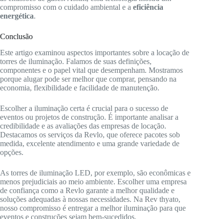
compromisso com o cuidado ambiental e a
eficiência
energética
.
Conclusão
Este artigo examinou aspectos importantes sobre a locação de
torres de iluminação. Falamos de suas definições,
componentes e o papel vital que desempenham. Mostramos
porque alugar pode ser melhor que comprar, pensando na
economia, flexibilidade e facilidade de manutenção.
Escolher a iluminação certa é crucial para o sucesso de
eventos ou projetos de construção. É importante analisar a
credibilidade e as avaliações das empresas de locação.
Destacamos os serviços da Revlo, que oferece pacotes sob
medida, excelente atendimento e uma grande variedade de
opções.
As torres de iluminação LED, por exemplo, são econômicas e
menos prejudiciais ao meio ambiente. Escolher uma empresa
de confiança como a Revlo garante a melhor qualidade e
soluções adequadas à nossas necessidades. Na Rev thyato,
nosso compromisso é entregar a melhor iluminação para que
eventos e construções sejam bem-sucedidos.