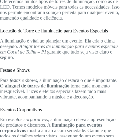
Oferecemos muitos tipos de torres de iluminação, como as de
LED. Temos modelos móveis para todas as necessidades. Isso
nos permite encontrar a solução perfeita para qualquer evento,
mantendo qualidade e eficiência.
Locação de Torre de Iluminação para Eventos Especiais
A iluminação é vital ao planejar um evento. Ela cria o clima
desejado.
Alugar torres de iluminação para eventos especiais
em Cocal de Telha – PI
garante que tudo seja visto claro e
seguro.
Festas e Shows
Para
festas e shows
, a iluminação destaca o que é importante.
O
aluguel de torres de iluminação
torna cada momento
inesquecível. Luzes e efeitos especiais fazem tudo mais
vibrante, acompanhando a música e a decoração.
Eventos Corporativos
Em
eventos corporativos
, a iluminação eleva a apresentação
de produtos e discursos. A
iluminação para eventos
corporativos
mostra a marca com seriedade. Garante que
todos os detalhes sejam vistos, assegurando um evento sem