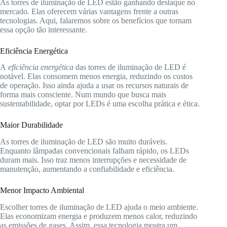
As torres de iluminação de LED estão ganhando destaque no
mercado. Elas oferecem várias vantagens frente a outras
tecnologias. Aqui, falaremos sobre os benefícios que tornam
essa opção tão interessante.
Eficiência Energética
A
eficiência energética
das torres de iluminação de LED é
notável. Elas consomem menos energia, reduzindo os custos
de operação. Isso ainda ajuda a usar os recursos naturais de
forma mais consciente. Num mundo que busca mais
sustentabilidade, optar por LEDs é uma escolha prática e ética.
Maior Durabilidade
As torres de iluminação de LED são muito duráveis.
Enquanto lâmpadas convencionais falham rápido, os LEDs
duram mais. Isso traz menos interrupções e necessidade de
manutenção, aumentando a confiabilidade e eficiência.
Menor Impacto Ambiental
Escolher torres de iluminação de LED ajuda o meio ambiente.
Elas economizam energia e produzem menos calor, reduzindo
as emissões de gases. Assim, essa tecnologia mostra um