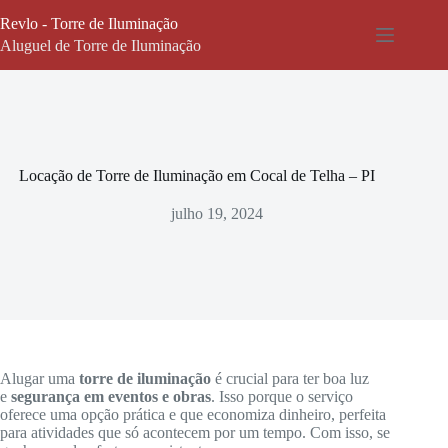
Pular
Revlo - Torre de Iluminação
para
o
Aluguel de Torre de Iluminação
conteúdo
Locação de Torre de Iluminação em Cocal de Telha – PI
julho 19, 2024
Alugar uma
torre de iluminação
é crucial para ter boa luz
e
segurança em eventos e obras
. Isso porque o serviço
oferece uma opção prática e que economiza dinheiro, perfeita
para atividades que só acontecem por um tempo. Com isso, se