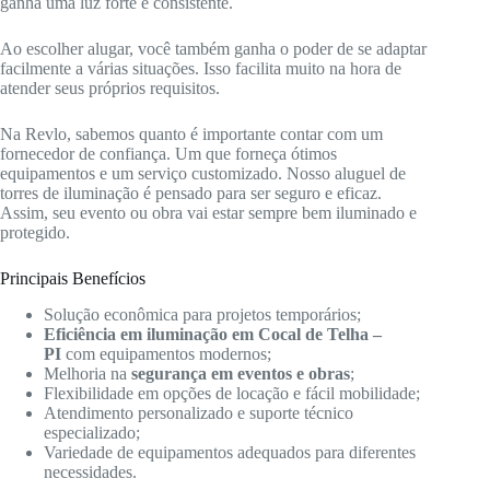
ganha uma luz forte e consistente.
Ao escolher alugar, você também ganha o poder de se adaptar
facilmente a várias situações. Isso facilita muito na hora de
atender seus próprios requisitos.
Na Revlo, sabemos quanto é importante contar com um
fornecedor de confiança. Um que forneça ótimos
equipamentos e um serviço customizado. Nosso aluguel de
torres de iluminação é pensado para ser seguro e eficaz.
Assim, seu evento ou obra vai estar sempre bem iluminado e
protegido.
Principais Benefícios
Solução econômica para projetos temporários;
Eficiência em iluminação em Cocal de Telha –
PI
com equipamentos modernos;
Melhoria na
segurança em eventos e obras
;
Flexibilidade em opções de locação e fácil mobilidade;
Atendimento personalizado e suporte técnico
especializado;
Variedade de equipamentos adequados para diferentes
necessidades.