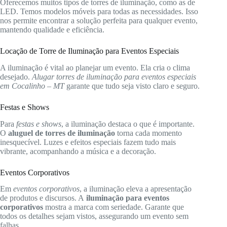
Oferecemos muitos tipos de torres de iluminação, como as de
LED. Temos modelos móveis para todas as necessidades. Isso
nos permite encontrar a solução perfeita para qualquer evento,
mantendo qualidade e eficiência.
Locação de Torre de Iluminação para Eventos Especiais
A iluminação é vital ao planejar um evento. Ela cria o clima
desejado.
Alugar torres de iluminação para eventos especiais
em Cocalinho – MT
garante que tudo seja visto claro e seguro.
Festas e Shows
Para
festas e shows
, a iluminação destaca o que é importante.
O
aluguel de torres de iluminação
torna cada momento
inesquecível. Luzes e efeitos especiais fazem tudo mais
vibrante, acompanhando a música e a decoração.
Eventos Corporativos
Em
eventos corporativos
, a iluminação eleva a apresentação
de produtos e discursos. A
iluminação para eventos
corporativos
mostra a marca com seriedade. Garante que
todos os detalhes sejam vistos, assegurando um evento sem
falhas.