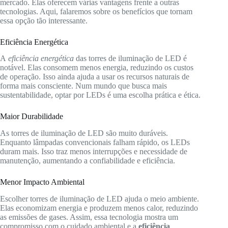
mercado. Elas oferecem várias vantagens frente a outras
tecnologias. Aqui, falaremos sobre os benefícios que tornam
essa opção tão interessante.
Eficiência Energética
A
eficiência energética
das torres de iluminação de LED é
notável. Elas consomem menos energia, reduzindo os custos
de operação. Isso ainda ajuda a usar os recursos naturais de
forma mais consciente. Num mundo que busca mais
sustentabilidade, optar por LEDs é uma escolha prática e ética.
Maior Durabilidade
As torres de iluminação de LED são muito duráveis.
Enquanto lâmpadas convencionais falham rápido, os LEDs
duram mais. Isso traz menos interrupções e necessidade de
manutenção, aumentando a confiabilidade e eficiência.
Menor Impacto Ambiental
Escolher torres de iluminação de LED ajuda o meio ambiente.
Elas economizam energia e produzem menos calor, reduzindo
as emissões de gases. Assim, essa tecnologia mostra um
compromisso com o cuidado ambiental e a
eficiência