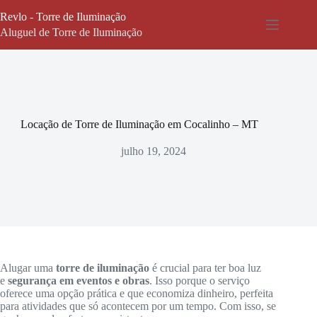
Pular
Revlo - Torre de Iluminação
para
o
Aluguel de Torre de Iluminação
conteúdo
Locação de Torre de Iluminação em Cocalinho – MT
julho 19, 2024
Alugar uma
torre de iluminação
é crucial para ter boa luz
e
segurança em eventos e obras
. Isso porque o serviço
oferece uma opção prática e que economiza dinheiro, perfeita
para atividades que só acontecem por um tempo. Com isso, se