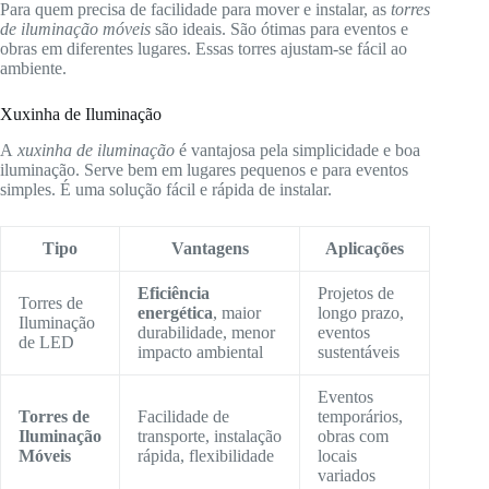
Para quem precisa de facilidade para mover e instalar, as
torres
de iluminação móveis
são ideais. São ótimas para eventos e
obras em diferentes lugares. Essas torres ajustam-se fácil ao
ambiente.
Xuxinha de Iluminação
A
xuxinha de iluminação
é vantajosa pela simplicidade e boa
iluminação. Serve bem em lugares pequenos e para eventos
simples. É uma solução fácil e rápida de instalar.
Tipo
Vantagens
Aplicações
Eficiência
Projetos de
Torres de
energética
, maior
longo prazo,
Iluminação
durabilidade, menor
eventos
de LED
impacto ambiental
sustentáveis
Eventos
Torres de
Facilidade de
temporários,
Iluminação
transporte, instalação
obras com
Móveis
rápida, flexibilidade
locais
variados