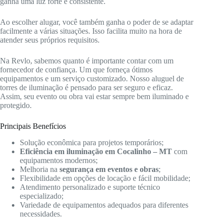
ganha uma luz forte e consistente.
Ao escolher alugar, você também ganha o poder de se adaptar
facilmente a várias situações. Isso facilita muito na hora de
atender seus próprios requisitos.
Na Revlo, sabemos quanto é importante contar com um
fornecedor de confiança. Um que forneça ótimos
equipamentos e um serviço customizado. Nosso aluguel de
torres de iluminação é pensado para ser seguro e eficaz.
Assim, seu evento ou obra vai estar sempre bem iluminado e
protegido.
Principais Benefícios
Solução econômica para projetos temporários;
Eficiência em iluminação em Cocalinho – MT
com
equipamentos modernos;
Melhoria na
segurança em eventos e obras
;
Flexibilidade em opções de locação e fácil mobilidade;
Atendimento personalizado e suporte técnico
especializado;
Variedade de equipamentos adequados para diferentes
necessidades.