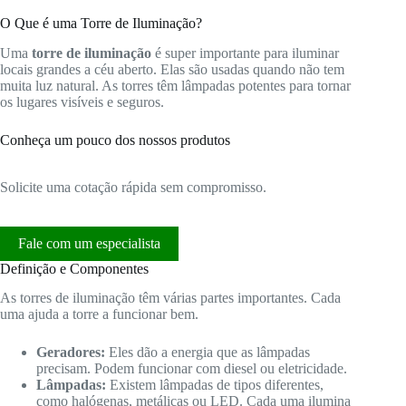
O Que é uma Torre de Iluminação?
Uma
torre de iluminação
é super importante para iluminar
locais grandes a céu aberto. Elas são usadas quando não tem
muita luz natural. As torres têm lâmpadas potentes para tornar
os lugares visíveis e seguros.
Conheça um pouco dos nossos produtos
Solicite uma cotação rápida sem compromisso.
Fale com um especialista
Definição e Componentes
As torres de iluminação têm várias partes importantes. Cada
uma ajuda a torre a funcionar bem.
Geradores:
Eles dão a energia que as lâmpadas
precisam. Podem funcionar com diesel ou eletricidade.
Lâmpadas:
Existem lâmpadas de tipos diferentes,
como halógenas, metálicas ou LED. Cada uma ilumina