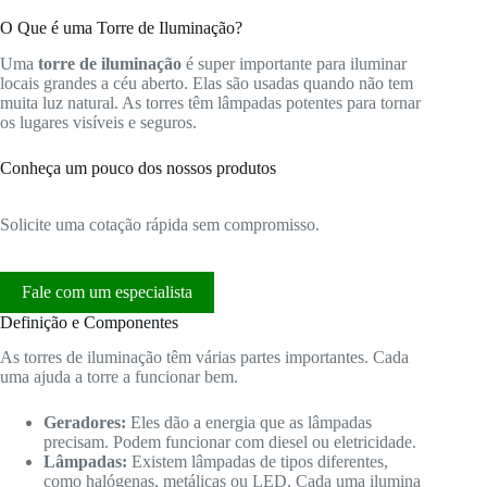
O Que é uma Torre de Iluminação?
Uma
torre de iluminação
é super importante para iluminar
locais grandes a céu aberto. Elas são usadas quando não tem
muita luz natural. As torres têm lâmpadas potentes para tornar
os lugares visíveis e seguros.
Conheça um pouco dos nossos produtos
Solicite uma cotação rápida sem compromisso.
Fale com um especialista
Definição e Componentes
As torres de iluminação têm várias partes importantes. Cada
uma ajuda a torre a funcionar bem.
Geradores:
Eles dão a energia que as lâmpadas
precisam. Podem funcionar com diesel ou eletricidade.
Lâmpadas:
Existem lâmpadas de tipos diferentes,
como halógenas, metálicas ou LED. Cada uma ilumina