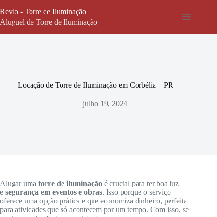
Pular
Revlo - Torre de Iluminação
para
o
Aluguel de Torre de Iluminação
conteúdo
Locação de Torre de Iluminação em Corbélia – PR
julho 19, 2024
Alugar uma
torre de iluminação
é crucial para ter boa luz
e
segurança em eventos e obras
. Isso porque o serviço
oferece uma opção prática e que economiza dinheiro, perfeita
para atividades que só acontecem por um tempo. Com isso, se