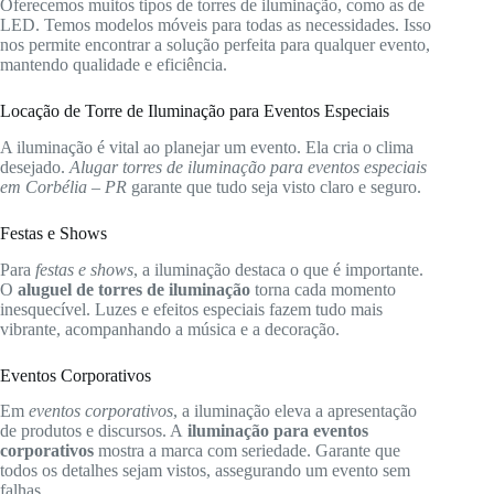
Oferecemos muitos tipos de torres de iluminação, como as de
LED. Temos modelos móveis para todas as necessidades. Isso
nos permite encontrar a solução perfeita para qualquer evento,
mantendo qualidade e eficiência.
Locação de Torre de Iluminação para Eventos Especiais
A iluminação é vital ao planejar um evento. Ela cria o clima
desejado.
Alugar torres de iluminação para eventos especiais
em Corbélia – PR
garante que tudo seja visto claro e seguro.
Festas e Shows
Para
festas e shows
, a iluminação destaca o que é importante.
O
aluguel de torres de iluminação
torna cada momento
inesquecível. Luzes e efeitos especiais fazem tudo mais
vibrante, acompanhando a música e a decoração.
Eventos Corporativos
Em
eventos corporativos
, a iluminação eleva a apresentação
de produtos e discursos. A
iluminação para eventos
corporativos
mostra a marca com seriedade. Garante que
todos os detalhes sejam vistos, assegurando um evento sem
falhas.