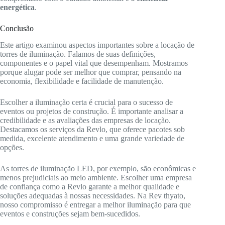
energética
.
Conclusão
Este artigo examinou aspectos importantes sobre a locação de
torres de iluminação. Falamos de suas definições,
componentes e o papel vital que desempenham. Mostramos
porque alugar pode ser melhor que comprar, pensando na
economia, flexibilidade e facilidade de manutenção.
Escolher a iluminação certa é crucial para o sucesso de
eventos ou projetos de construção. É importante analisar a
credibilidade e as avaliações das empresas de locação.
Destacamos os serviços da Revlo, que oferece pacotes sob
medida, excelente atendimento e uma grande variedade de
opções.
As torres de iluminação LED, por exemplo, são econômicas e
menos prejudiciais ao meio ambiente. Escolher uma empresa
de confiança como a Revlo garante a melhor qualidade e
soluções adequadas à nossas necessidades. Na Rev thyato,
nosso compromisso é entregar a melhor iluminação para que
eventos e construções sejam bem-sucedidos.