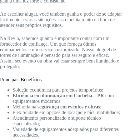
ganha uma luz forte e consistente.
Ao escolher alugar, você também ganha o poder de se adaptar
facilmente a várias situações. Isso facilita muito na hora de
atender seus próprios requisitos.
Na Revlo, sabemos quanto é importante contar com um
fornecedor de confiança. Um que forneça ótimos
equipamentos e um serviço customizado. Nosso aluguel de
torres de iluminação é pensado para ser seguro e eficaz.
Assim, seu evento ou obra vai estar sempre bem iluminado e
protegido.
Principais Benefícios
Solução econômica para projetos temporários;
Eficiência em iluminação em Corbélia – PR
com
equipamentos modernos;
Melhoria na
segurança em eventos e obras
;
Flexibilidade em opções de locação e fácil mobilidade;
Atendimento personalizado e suporte técnico
especializado;
Variedade de equipamentos adequados para diferentes
necessidades.