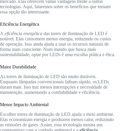
mercado. Elas oferecem várias vantagens frente a outras
tecnologias. Aqui, falaremos sobre os benefícios que tornam
essa opção tão interessante.
Eficiência Energética
A
eficiência energética
das torres de iluminação de LED é
notável. Elas consomem menos energia, reduzindo os custos
de operação. Isso ainda ajuda a usar os recursos naturais de
forma mais consciente. Num mundo que busca mais
sustentabilidade, optar por LEDs é uma escolha prática e ética.
Maior Durabilidade
As torres de iluminação de LED são muito duráveis.
Enquanto lâmpadas convencionais falham rápido, os LEDs
duram mais. Isso traz menos interrupções e necessidade de
manutenção, aumentando a confiabilidade e eficiência.
Menor Impacto Ambiental
Escolher torres de iluminação de LED ajuda o meio ambiente.
Elas economizam energia e produzem menos calor, reduzindo
as emissões de gases. Assim, essa tecnologia mostra um
compromisso com o cuidado ambiental e a
eficiência