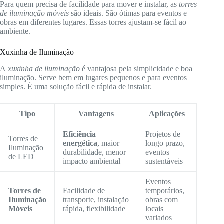
Para quem precisa de facilidade para mover e instalar, as
torres
de iluminação móveis
são ideais. São ótimas para eventos e
obras em diferentes lugares. Essas torres ajustam-se fácil ao
ambiente.
Xuxinha de Iluminação
A
xuxinha de iluminação
é vantajosa pela simplicidade e boa
iluminação. Serve bem em lugares pequenos e para eventos
simples. É uma solução fácil e rápida de instalar.
Tipo
Vantagens
Aplicações
Eficiência
Projetos de
Torres de
energética
, maior
longo prazo,
Iluminação
durabilidade, menor
eventos
de LED
impacto ambiental
sustentáveis
Eventos
Torres de
Facilidade de
temporários,
Iluminação
transporte, instalação
obras com
Móveis
rápida, flexibilidade
locais
variados