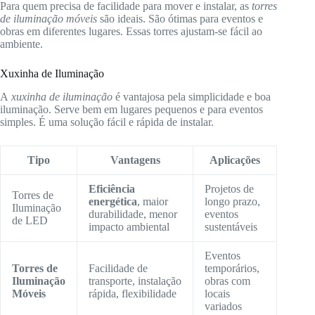
Para quem precisa de facilidade para mover e instalar, as
torres
de iluminação móveis
são ideais. São ótimas para eventos e
obras em diferentes lugares. Essas torres ajustam-se fácil ao
ambiente.
Xuxinha de Iluminação
A
xuxinha de iluminação
é vantajosa pela simplicidade e boa
iluminação. Serve bem em lugares pequenos e para eventos
simples. É uma solução fácil e rápida de instalar.
Tipo
Vantagens
Aplicações
Eficiência
Projetos de
Torres de
energética
, maior
longo prazo,
Iluminação
durabilidade, menor
eventos
de LED
impacto ambiental
sustentáveis
Eventos
Torres de
Facilidade de
temporários,
Iluminação
transporte, instalação
obras com
Móveis
rápida, flexibilidade
locais
variados