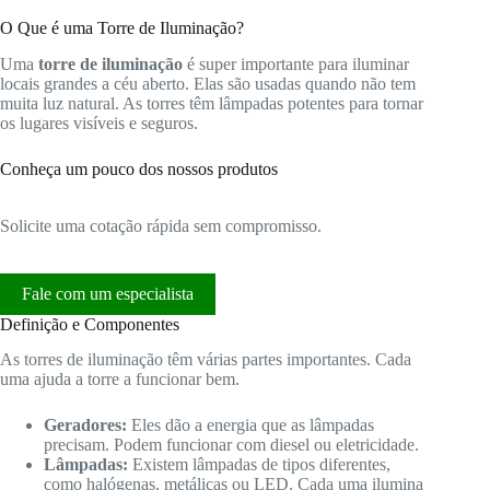
O Que é uma Torre de Iluminação?
Uma
torre de iluminação
é super importante para iluminar
locais grandes a céu aberto. Elas são usadas quando não tem
muita luz natural. As torres têm lâmpadas potentes para tornar
os lugares visíveis e seguros.
Conheça um pouco dos nossos produtos
Solicite uma cotação rápida sem compromisso.
Fale com um especialista
Definição e Componentes
As torres de iluminação têm várias partes importantes. Cada
uma ajuda a torre a funcionar bem.
Geradores:
Eles dão a energia que as lâmpadas
precisam. Podem funcionar com diesel ou eletricidade.
Lâmpadas:
Existem lâmpadas de tipos diferentes,
como halógenas, metálicas ou LED. Cada uma ilumina