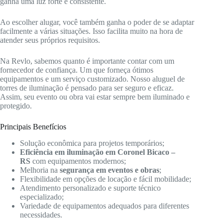
ganha uma luz forte e consistente.
Ao escolher alugar, você também ganha o poder de se adaptar
facilmente a várias situações. Isso facilita muito na hora de
atender seus próprios requisitos.
Na Revlo, sabemos quanto é importante contar com um
fornecedor de confiança. Um que forneça ótimos
equipamentos e um serviço customizado. Nosso aluguel de
torres de iluminação é pensado para ser seguro e eficaz.
Assim, seu evento ou obra vai estar sempre bem iluminado e
protegido.
Principais Benefícios
Solução econômica para projetos temporários;
Eficiência em iluminação em Coronel Bicaco –
RS
com equipamentos modernos;
Melhoria na
segurança em eventos e obras
;
Flexibilidade em opções de locação e fácil mobilidade;
Atendimento personalizado e suporte técnico
especializado;
Variedade de equipamentos adequados para diferentes
necessidades.