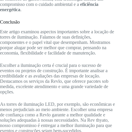
compromisso com o cuidado ambiental e a
eficiência
energética
.
Conclusão
Este artigo examinou aspectos importantes sobre a locação de
torres de iluminação. Falamos de suas definições,
componentes e o papel vital que desempenham. Mostramos
porque alugar pode ser melhor que comprar, pensando na
economia, flexibilidade e facilidade de manutenção.
Escolher a iluminação certa é crucial para o sucesso de
eventos ou projetos de construção. É importante analisar a
credibilidade e as avaliações das empresas de locação.
Destacamos os serviços da Revlo, que oferece pacotes sob
medida, excelente atendimento e uma grande variedade de
opções.
As torres de iluminação LED, por exemplo, são econômicas e
menos prejudiciais ao meio ambiente. Escolher uma empresa
de confiança como a Revlo garante a melhor qualidade e
soluções adequadas à nossas necessidades. Na Rev thyato,
nosso compromisso é entregar a melhor iluminação para que
eventos e construções sejam bem-sucedidos.