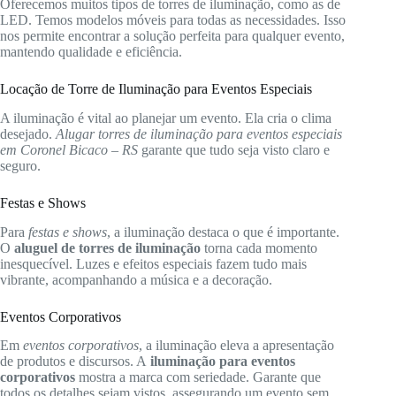
Oferecemos muitos tipos de torres de iluminação, como as de
LED. Temos modelos móveis para todas as necessidades. Isso
nos permite encontrar a solução perfeita para qualquer evento,
mantendo qualidade e eficiência.
Locação de Torre de Iluminação para Eventos Especiais
A iluminação é vital ao planejar um evento. Ela cria o clima
desejado.
Alugar torres de iluminação para eventos especiais
em Coronel Bicaco – RS
garante que tudo seja visto claro e
seguro.
Festas e Shows
Para
festas e shows
, a iluminação destaca o que é importante.
O
aluguel de torres de iluminação
torna cada momento
inesquecível. Luzes e efeitos especiais fazem tudo mais
vibrante, acompanhando a música e a decoração.
Eventos Corporativos
Em
eventos corporativos
, a iluminação eleva a apresentação
de produtos e discursos. A
iluminação para eventos
corporativos
mostra a marca com seriedade. Garante que
todos os detalhes sejam vistos, assegurando um evento sem