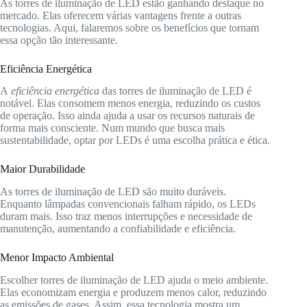
As torres de iluminação de LED estão ganhando destaque no
mercado. Elas oferecem várias vantagens frente a outras
tecnologias. Aqui, falaremos sobre os benefícios que tornam
essa opção tão interessante.
Eficiência Energética
A
eficiência energética
das torres de iluminação de LED é
notável. Elas consomem menos energia, reduzindo os custos
de operação. Isso ainda ajuda a usar os recursos naturais de
forma mais consciente. Num mundo que busca mais
sustentabilidade, optar por LEDs é uma escolha prática e ética.
Maior Durabilidade
As torres de iluminação de LED são muito duráveis.
Enquanto lâmpadas convencionais falham rápido, os LEDs
duram mais. Isso traz menos interrupções e necessidade de
manutenção, aumentando a confiabilidade e eficiência.
Menor Impacto Ambiental
Escolher torres de iluminação de LED ajuda o meio ambiente.
Elas economizam energia e produzem menos calor, reduzindo
as emissões de gases. Assim, essa tecnologia mostra um