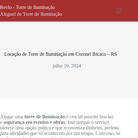
Pular
Revlo - Torre de Iluminação
para
o
Aluguel de Torre de Iluminação
conteúdo
Locação de Torre de Iluminação em Coronel Bicaco – RS
julho 19, 2024
Alugar uma
torre de iluminação
é crucial para ter boa luz
e
segurança em eventos e obras
. Isso porque o serviço
oferece uma opção prática e que economiza dinheiro, perfeita
para atividades que só acontecem por um tempo. Com isso, se