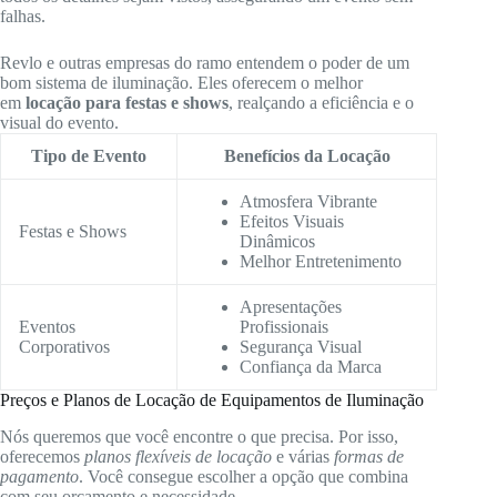
falhas.
Revlo e outras empresas do ramo entendem o poder de um
bom sistema de iluminação. Eles oferecem o melhor
em
locação para festas e shows
, realçando a eficiência e o
visual do evento.
Tipo de Evento
Benefícios da Locação
Atmosfera Vibrante
Efeitos Visuais
Festas e Shows
Dinâmicos
Melhor Entretenimento
Apresentações
Eventos
Profissionais
Corporativos
Segurança Visual
Confiança da Marca
Preços e Planos de Locação de Equipamentos de Iluminação
Nós queremos que você encontre o que precisa. Por isso,
oferecemos
planos flexíveis de locação
e várias
formas de
pagamento
. Você consegue escolher a opção que combina
com seu orçamento e necessidade.