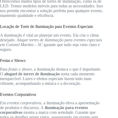
Oferecemos muitos tipos de torres de iluminação, como as de
LED. Temos modelos móveis para todas as necessidades. Isso
nos permite encontrar a solução perfeita para qualquer evento,
mantendo qualidade e eficiência.
Locação de Torre de Iluminação para Eventos Especiais
A iluminação é vital ao planejar um evento. Ela cria o clima
desejado.
Alugar torres de iluminação para eventos especiais
em Coronel Martins – SC
garante que tudo seja visto claro e
seguro.
Festas e Shows
Para
festas e shows
, a iluminação destaca o que é importante.
O
aluguel de torres de iluminação
torna cada momento
inesquecível. Luzes e efeitos especiais fazem tudo mais
vibrante, acompanhando a música e a decoração.
Eventos Corporativos
Em
eventos corporativos
, a iluminação eleva a apresentação
de produtos e discursos. A
iluminação para eventos
corporativos
mostra a marca com seriedade. Garante que
todos os detalhes sejam vistos, assegurando um evento sem