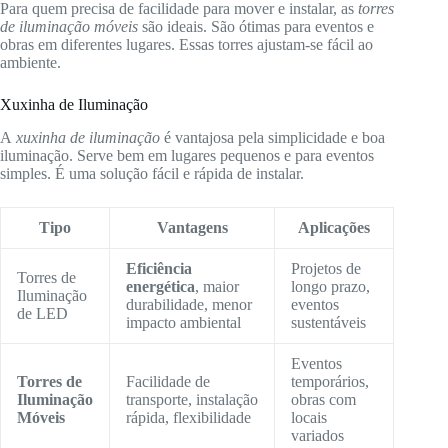
Para quem precisa de facilidade para mover e instalar, as
torres
de iluminação móveis
são ideais. São ótimas para eventos e
obras em diferentes lugares. Essas torres ajustam-se fácil ao
ambiente.
Xuxinha de Iluminação
A
xuxinha de iluminação
é vantajosa pela simplicidade e boa
iluminação. Serve bem em lugares pequenos e para eventos
simples. É uma solução fácil e rápida de instalar.
Tipo
Vantagens
Aplicações
Eficiência
Projetos de
Torres de
energética
, maior
longo prazo,
Iluminação
durabilidade, menor
eventos
de LED
impacto ambiental
sustentáveis
Eventos
Torres de
Facilidade de
temporários,
Iluminação
transporte, instalação
obras com
Móveis
rápida, flexibilidade
locais
variados