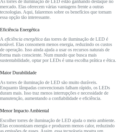
As torres de iluminação de LED estão ganhando destaque no
mercado. Elas oferecem várias vantagens frente a outras
tecnologias. Aqui, falaremos sobre os benefícios que tornam
essa opção tão interessante.
Eficiência Energética
A
eficiência energética
das torres de iluminação de LED é
notável. Elas consomem menos energia, reduzindo os custos
de operação. Isso ainda ajuda a usar os recursos naturais de
forma mais consciente. Num mundo que busca mais
sustentabilidade, optar por LEDs é uma escolha prática e ética.
Maior Durabilidade
As torres de iluminação de LED são muito duráveis.
Enquanto lâmpadas convencionais falham rápido, os LEDs
duram mais. Isso traz menos interrupções e necessidade de
manutenção, aumentando a confiabilidade e eficiência.
Menor Impacto Ambiental
Escolher torres de iluminação de LED ajuda o meio ambiente.
Elas economizam energia e produzem menos calor, reduzindo
as emissões de gases. Assim, essa tecnologia mostra um