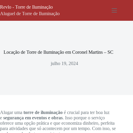
Pular
Revlo - Torre de Iluminação
para
o
Aluguel de Torre de Iluminação
conteúdo
Locação de Torre de Iluminação em Coronel Martins – SC
julho 19, 2024
Alugar uma
torre de iluminação
é crucial para ter boa luz
e
segurança em eventos e obras
. Isso porque o serviço
oferece uma opção prática e que economiza dinheiro, perfeita
para atividades que só acontecem por um tempo. Com isso, se