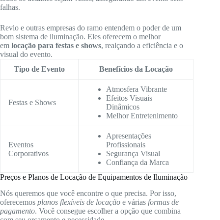
falhas.
Revlo e outras empresas do ramo entendem o poder de um
bom sistema de iluminação. Eles oferecem o melhor
em
locação para festas e shows
, realçando a eficiência e o
visual do evento.
Tipo de Evento
Benefícios da Locação
Atmosfera Vibrante
Efeitos Visuais
Festas e Shows
Dinâmicos
Melhor Entretenimento
Apresentações
Eventos
Profissionais
Corporativos
Segurança Visual
Confiança da Marca
Preços e Planos de Locação de Equipamentos de Iluminação
Nós queremos que você encontre o que precisa. Por isso,
oferecemos
planos flexíveis de locação
e várias
formas de
pagamento
. Você consegue escolher a opção que combina
com seu orçamento e necessidade.