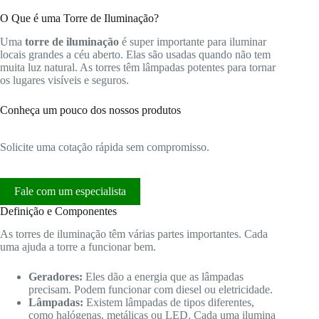
O Que é uma Torre de Iluminação?
Uma
torre de iluminação
é super importante para iluminar
locais grandes a céu aberto. Elas são usadas quando não tem
muita luz natural. As torres têm lâmpadas potentes para tornar
os lugares visíveis e seguros.
Conheça um pouco dos nossos produtos
Solicite uma cotação rápida sem compromisso.
Fale com um especialista
Definição e Componentes
As torres de iluminação têm várias partes importantes. Cada
uma ajuda a torre a funcionar bem.
Geradores:
Eles dão a energia que as lâmpadas
precisam. Podem funcionar com diesel ou eletricidade.
Lâmpadas:
Existem lâmpadas de tipos diferentes,
como halógenas, metálicas ou LED. Cada uma ilumina