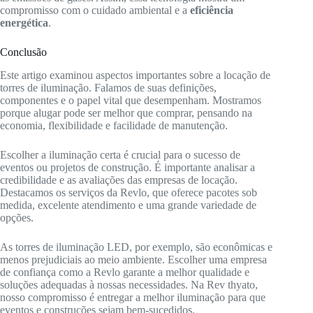
compromisso com o cuidado ambiental e a
eficiência
energética
.
Conclusão
Este artigo examinou aspectos importantes sobre a locação de
torres de iluminação. Falamos de suas definições,
componentes e o papel vital que desempenham. Mostramos
porque alugar pode ser melhor que comprar, pensando na
economia, flexibilidade e facilidade de manutenção.
Escolher a iluminação certa é crucial para o sucesso de
eventos ou projetos de construção. É importante analisar a
credibilidade e as avaliações das empresas de locação.
Destacamos os serviços da Revlo, que oferece pacotes sob
medida, excelente atendimento e uma grande variedade de
opções.
As torres de iluminação LED, por exemplo, são econômicas e
menos prejudiciais ao meio ambiente. Escolher uma empresa
de confiança como a Revlo garante a melhor qualidade e
soluções adequadas à nossas necessidades. Na Rev thyato,
nosso compromisso é entregar a melhor iluminação para que
eventos e construções sejam bem-sucedidos.