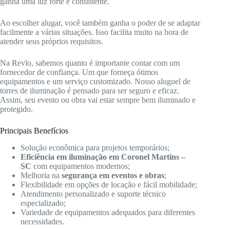
ganha uma luz forte e consistente.
Ao escolher alugar, você também ganha o poder de se adaptar
facilmente a várias situações. Isso facilita muito na hora de
atender seus próprios requisitos.
Na Revlo, sabemos quanto é importante contar com um
fornecedor de confiança. Um que forneça ótimos
equipamentos e um serviço customizado. Nosso aluguel de
torres de iluminação é pensado para ser seguro e eficaz.
Assim, seu evento ou obra vai estar sempre bem iluminado e
protegido.
Principais Benefícios
Solução econômica para projetos temporários;
Eficiência em iluminação em Coronel Martins –
SC
com equipamentos modernos;
Melhoria na
segurança em eventos e obras
;
Flexibilidade em opções de locação e fácil mobilidade;
Atendimento personalizado e suporte técnico
especializado;
Variedade de equipamentos adequados para diferentes
necessidades.