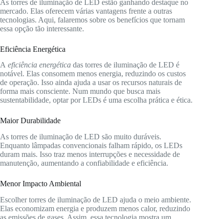
As torres de iluminação de LED estão ganhando destaque no
mercado. Elas oferecem várias vantagens frente a outras
tecnologias. Aqui, falaremos sobre os benefícios que tornam
essa opção tão interessante.
Eficiência Energética
A
eficiência energética
das torres de iluminação de LED é
notável. Elas consomem menos energia, reduzindo os custos
de operação. Isso ainda ajuda a usar os recursos naturais de
forma mais consciente. Num mundo que busca mais
sustentabilidade, optar por LEDs é uma escolha prática e ética.
Maior Durabilidade
As torres de iluminação de LED são muito duráveis.
Enquanto lâmpadas convencionais falham rápido, os LEDs
duram mais. Isso traz menos interrupções e necessidade de
manutenção, aumentando a confiabilidade e eficiência.
Menor Impacto Ambiental
Escolher torres de iluminação de LED ajuda o meio ambiente.
Elas economizam energia e produzem menos calor, reduzindo
as emissões de gases. Assim, essa tecnologia mostra um