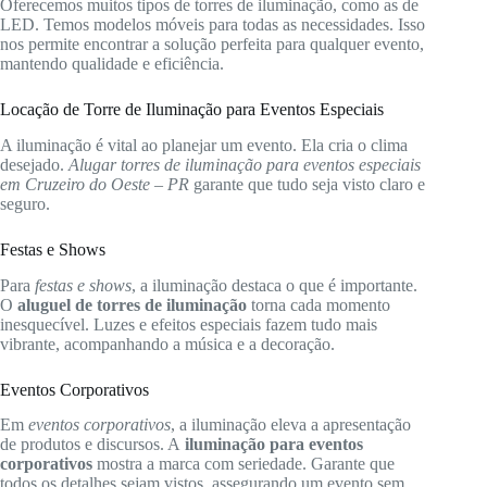
Oferecemos muitos tipos de torres de iluminação, como as de
LED. Temos modelos móveis para todas as necessidades. Isso
nos permite encontrar a solução perfeita para qualquer evento,
mantendo qualidade e eficiência.
Locação de Torre de Iluminação para Eventos Especiais
A iluminação é vital ao planejar um evento. Ela cria o clima
desejado.
Alugar torres de iluminação para eventos especiais
em Cruzeiro do Oeste – PR
garante que tudo seja visto claro e
seguro.
Festas e Shows
Para
festas e shows
, a iluminação destaca o que é importante.
O
aluguel de torres de iluminação
torna cada momento
inesquecível. Luzes e efeitos especiais fazem tudo mais
vibrante, acompanhando a música e a decoração.
Eventos Corporativos
Em
eventos corporativos
, a iluminação eleva a apresentação
de produtos e discursos. A
iluminação para eventos
corporativos
mostra a marca com seriedade. Garante que
todos os detalhes sejam vistos, assegurando um evento sem