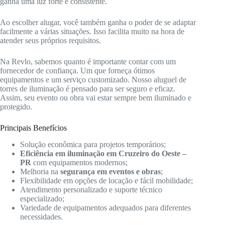
ganha uma luz forte e consistente.
Ao escolher alugar, você também ganha o poder de se adaptar
facilmente a várias situações. Isso facilita muito na hora de
atender seus próprios requisitos.
Na Revlo, sabemos quanto é importante contar com um
fornecedor de confiança. Um que forneça ótimos
equipamentos e um serviço customizado. Nosso aluguel de
torres de iluminação é pensado para ser seguro e eficaz.
Assim, seu evento ou obra vai estar sempre bem iluminado e
protegido.
Principais Benefícios
Solução econômica para projetos temporários;
Eficiência em iluminação em Cruzeiro do Oeste –
PR
com equipamentos modernos;
Melhoria na
segurança em eventos e obras
;
Flexibilidade em opções de locação e fácil mobilidade;
Atendimento personalizado e suporte técnico
especializado;
Variedade de equipamentos adequados para diferentes
necessidades.