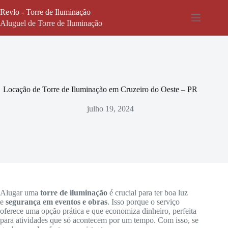
Pular
Revlo - Torre de Iluminação
para
o
Aluguel de Torre de Iluminação
conteúdo
Locação de Torre de Iluminação em Cruzeiro do Oeste – PR
julho 19, 2024
Alugar uma
torre de iluminação
é crucial para ter boa luz
e
segurança em eventos e obras
. Isso porque o serviço
oferece uma opção prática e que economiza dinheiro, perfeita
para atividades que só acontecem por um tempo. Com isso, se