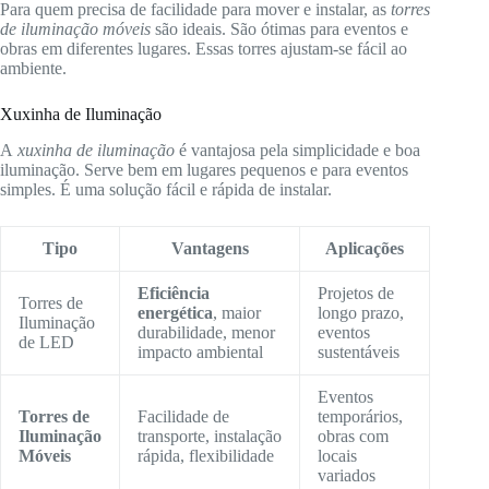
Para quem precisa de facilidade para mover e instalar, as
torres
de iluminação móveis
são ideais. São ótimas para eventos e
obras em diferentes lugares. Essas torres ajustam-se fácil ao
ambiente.
Xuxinha de Iluminação
A
xuxinha de iluminação
é vantajosa pela simplicidade e boa
iluminação. Serve bem em lugares pequenos e para eventos
simples. É uma solução fácil e rápida de instalar.
Tipo
Vantagens
Aplicações
Eficiência
Projetos de
Torres de
energética
, maior
longo prazo,
Iluminação
durabilidade, menor
eventos
de LED
impacto ambiental
sustentáveis
Eventos
Torres de
Facilidade de
temporários,
Iluminação
transporte, instalação
obras com
Móveis
rápida, flexibilidade
locais
variados