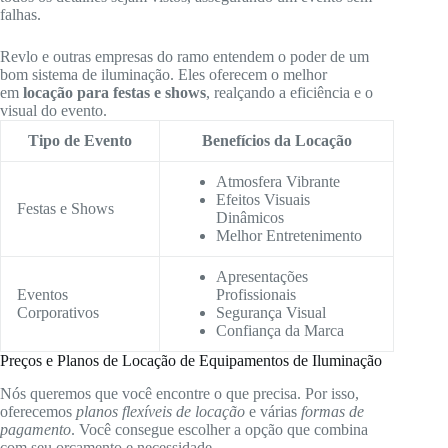
falhas.
Revlo e outras empresas do ramo entendem o poder de um
bom sistema de iluminação. Eles oferecem o melhor
em
locação para festas e shows
, realçando a eficiência e o
visual do evento.
Tipo de Evento
Benefícios da Locação
Atmosfera Vibrante
Efeitos Visuais
Festas e Shows
Dinâmicos
Melhor Entretenimento
Apresentações
Eventos
Profissionais
Corporativos
Segurança Visual
Confiança da Marca
Preços e Planos de Locação de Equipamentos de Iluminação
Nós queremos que você encontre o que precisa. Por isso,
oferecemos
planos flexíveis de locação
e várias
formas de
pagamento
. Você consegue escolher a opção que combina
com seu orçamento e necessidade.