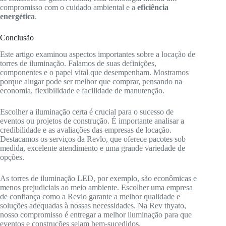
compromisso com o cuidado ambiental e a
eficiência
energética
.
Conclusão
Este artigo examinou aspectos importantes sobre a locação de
torres de iluminação. Falamos de suas definições,
componentes e o papel vital que desempenham. Mostramos
porque alugar pode ser melhor que comprar, pensando na
economia, flexibilidade e facilidade de manutenção.
Escolher a iluminação certa é crucial para o sucesso de
eventos ou projetos de construção. É importante analisar a
credibilidade e as avaliações das empresas de locação.
Destacamos os serviços da Revlo, que oferece pacotes sob
medida, excelente atendimento e uma grande variedade de
opções.
As torres de iluminação LED, por exemplo, são econômicas e
menos prejudiciais ao meio ambiente. Escolher uma empresa
de confiança como a Revlo garante a melhor qualidade e
soluções adequadas à nossas necessidades. Na Rev thyato,
nosso compromisso é entregar a melhor iluminação para que
eventos e construções sejam bem-sucedidos.