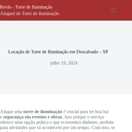
Pular
Revlo - Torre de Iluminação
para
o
Aluguel de Torre de Iluminação
conteúdo
Locação de Torre de Iluminação em Descalvado – SP
julho 19, 2024
Alugar uma
torre de iluminação
é crucial para ter boa luz
e
segurança em eventos e obras
. Isso porque o serviço
oferece uma opção prática e que economiza dinheiro, perfeita
para atividades que só acontecem por um tempo. Com isso, se