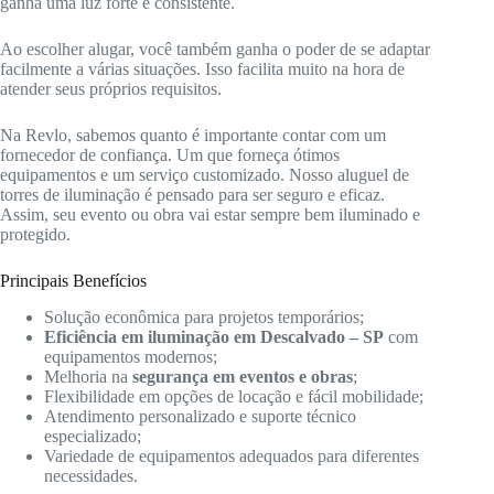
ganha uma luz forte e consistente.
Ao escolher alugar, você também ganha o poder de se adaptar
facilmente a várias situações. Isso facilita muito na hora de
atender seus próprios requisitos.
Na Revlo, sabemos quanto é importante contar com um
fornecedor de confiança. Um que forneça ótimos
equipamentos e um serviço customizado. Nosso aluguel de
torres de iluminação é pensado para ser seguro e eficaz.
Assim, seu evento ou obra vai estar sempre bem iluminado e
protegido.
Principais Benefícios
Solução econômica para projetos temporários;
Eficiência em iluminação em Descalvado – SP
com
equipamentos modernos;
Melhoria na
segurança em eventos e obras
;
Flexibilidade em opções de locação e fácil mobilidade;
Atendimento personalizado e suporte técnico
especializado;
Variedade de equipamentos adequados para diferentes
necessidades.