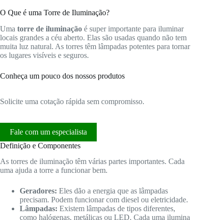
O Que é uma Torre de Iluminação?
Uma
torre de iluminação
é super importante para iluminar
locais grandes a céu aberto. Elas são usadas quando não tem
muita luz natural. As torres têm lâmpadas potentes para tornar
os lugares visíveis e seguros.
Conheça um pouco dos nossos produtos
Solicite uma cotação rápida sem compromisso.
Fale com um especialista
Definição e Componentes
As torres de iluminação têm várias partes importantes. Cada
uma ajuda a torre a funcionar bem.
Geradores:
Eles dão a energia que as lâmpadas
precisam. Podem funcionar com diesel ou eletricidade.
Lâmpadas:
Existem lâmpadas de tipos diferentes,
como halógenas, metálicas ou LED. Cada uma ilumina