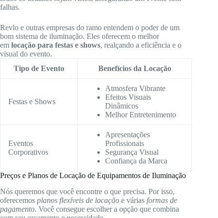
falhas.
Revlo e outras empresas do ramo entendem o poder de um
bom sistema de iluminação. Eles oferecem o melhor
em
locação para festas e shows
, realçando a eficiência e o
visual do evento.
Tipo de Evento
Benefícios da Locação
Atmosfera Vibrante
Efeitos Visuais
Festas e Shows
Dinâmicos
Melhor Entretenimento
Apresentações
Eventos
Profissionais
Corporativos
Segurança Visual
Confiança da Marca
Preços e Planos de Locação de Equipamentos de Iluminação
Nós queremos que você encontre o que precisa. Por isso,
oferecemos
planos flexíveis de locação
e várias
formas de
pagamento
. Você consegue escolher a opção que combina
com seu orçamento e necessidade.