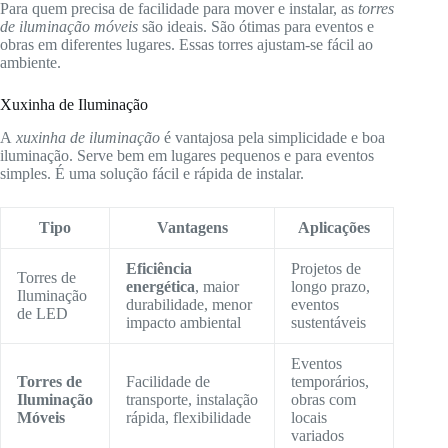
Para quem precisa de facilidade para mover e instalar, as
torres
de iluminação móveis
são ideais. São ótimas para eventos e
obras em diferentes lugares. Essas torres ajustam-se fácil ao
ambiente.
Xuxinha de Iluminação
A
xuxinha de iluminação
é vantajosa pela simplicidade e boa
iluminação. Serve bem em lugares pequenos e para eventos
simples. É uma solução fácil e rápida de instalar.
Tipo
Vantagens
Aplicações
Eficiência
Projetos de
Torres de
energética
, maior
longo prazo,
Iluminação
durabilidade, menor
eventos
de LED
impacto ambiental
sustentáveis
Eventos
Torres de
Facilidade de
temporários,
Iluminação
transporte, instalação
obras com
Móveis
rápida, flexibilidade
locais
variados