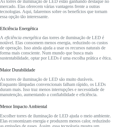
As torres de iluminação de LED estão ganhando destaque no
mercado. Elas oferecem várias vantagens frente a outras
tecnologias. Aqui, falaremos sobre os benefícios que tornam
essa opção tão interessante.
Eficiência Energética
A
eficiência energética
das torres de iluminação de LED é
notável. Elas consomem menos energia, reduzindo os custos
de operação. Isso ainda ajuda a usar os recursos naturais de
forma mais consciente. Num mundo que busca mais
sustentabilidade, optar por LEDs é uma escolha prática e ética.
Maior Durabilidade
As torres de iluminação de LED são muito duráveis.
Enquanto lâmpadas convencionais falham rápido, os LEDs
duram mais. Isso traz menos interrupções e necessidade de
manutenção, aumentando a confiabilidade e eficiência.
Menor Impacto Ambiental
Escolher torres de iluminação de LED ajuda o meio ambiente.
Elas economizam energia e produzem menos calor, reduzindo
as emissões de gases. Assim, essa tecnologia mostra um