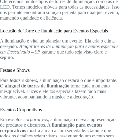
Oferecemos muitos tipos de torres de iluminação, como as de
LED. Temos modelos móveis para todas as necessidades. Isso
nos permite encontrar a solução perfeita para qualquer evento,
mantendo qualidade e eficiência.
Locação de Torre de Iluminação para Eventos Especiais
A iluminação é vital ao planejar um evento. Ela cria o clima
desejado.
Alugar torres de iluminação para eventos especiais
em Descalvado – SP
garante que tudo seja visto claro e
seguro.
Festas e Shows
Para
festas e shows
, a iluminação destaca o que é importante.
O
aluguel de torres de iluminação
torna cada momento
inesquecível. Luzes e efeitos especiais fazem tudo mais
vibrante, acompanhando a música e a decoração.
Eventos Corporativos
Em
eventos corporativos
, a iluminação eleva a apresentação
de produtos e discursos. A
iluminação para eventos
corporativos
mostra a marca com seriedade. Garante que
todos os detalhes sejam vistos, assegurando um evento sem