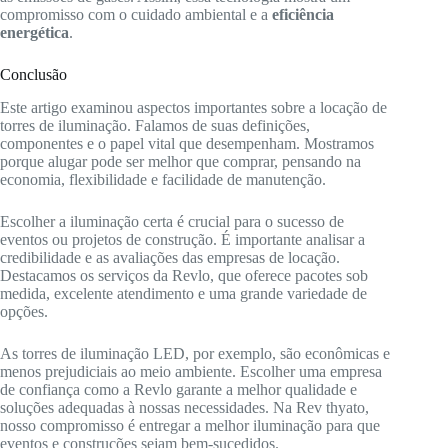
compromisso com o cuidado ambiental e a
eficiência
energética
.
Conclusão
Este artigo examinou aspectos importantes sobre a locação de
torres de iluminação. Falamos de suas definições,
componentes e o papel vital que desempenham. Mostramos
porque alugar pode ser melhor que comprar, pensando na
economia, flexibilidade e facilidade de manutenção.
Escolher a iluminação certa é crucial para o sucesso de
eventos ou projetos de construção. É importante analisar a
credibilidade e as avaliações das empresas de locação.
Destacamos os serviços da Revlo, que oferece pacotes sob
medida, excelente atendimento e uma grande variedade de
opções.
As torres de iluminação LED, por exemplo, são econômicas e
menos prejudiciais ao meio ambiente. Escolher uma empresa
de confiança como a Revlo garante a melhor qualidade e
soluções adequadas à nossas necessidades. Na Rev thyato,
nosso compromisso é entregar a melhor iluminação para que
eventos e construções sejam bem-sucedidos.