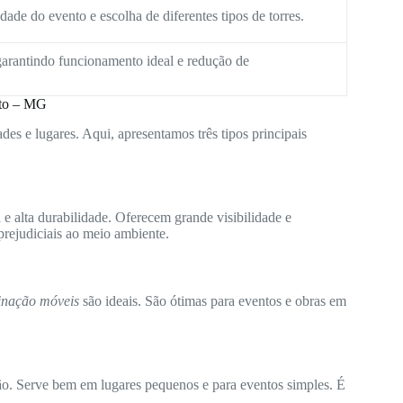
ade do evento e escolha de diferentes tipos de torres.
arantindo funcionamento ideal e redução de
rto – MG
des e lugares. Aqui, apresentamos três tipos principais
e alta durabilidade. Oferecem grande visibilidade e
rejudiciais ao meio ambiente.
minação móveis
são ideais. São ótimas para eventos e obras em
ão. Serve bem em lugares pequenos e para eventos simples. É