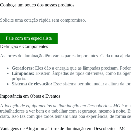
Conheça um pouco dos nossos produtos
Solicite uma cotação rápida sem compromisso.
Fale com um especialista
Definição e Componentes
As torres de iluminação têm várias partes importantes. Cada uma ajuda 
Geradores:
Eles dão a energia que as lâmpadas precisam. Podem
Lâmpadas:
Existem lâmpadas de tipos diferentes, como halóge
próprio.
Sistema de elevação:
Esse sistema permite mudar a altura da tor
Importância em Obras e Eventos
A
locação de equipamentos de iluminação em Descoberto – MG
é mui
trabalhadores a ver bem e a trabalhar com segurança, mesmo à noite. E
claro. Isso faz com que todos tenham uma boa experiência, de forma se
Vantagens de Alugar uma Torre de Iluminação em Descoberto – MG