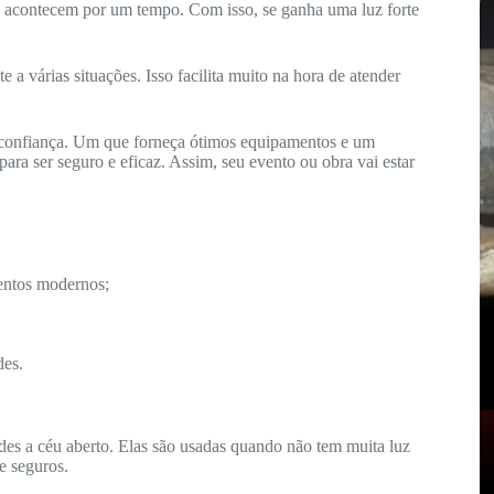
só acontecem por um tempo. Com isso, se ganha uma luz forte
a várias situações. Isso facilita muito na hora de atender
 confiança. Um que forneça ótimos equipamentos e um
ara ser seguro e eficaz. Assim, seu evento ou obra vai estar
ntos modernos;
des.
ndes a céu aberto. Elas são usadas quando não tem muita luz
 e seguros.