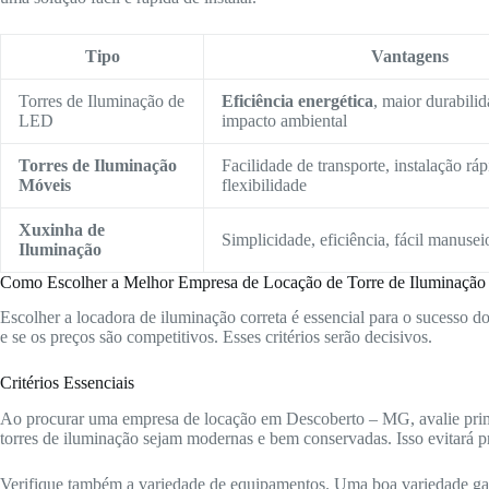
Tipo
Vantagens
Torres de Iluminação de
Eficiência energética
, maior durabili
LED
impacto ambiental
Torres de Iluminação
Facilidade de transporte, instalação ráp
Móveis
flexibilidade
Xuxinha de
Simplicidade, eficiência, fácil manusei
Iluminação
Como Escolher a Melhor Empresa de Locação de Torre de Iluminação
Escolher a locadora de iluminação correta é essencial para o sucesso d
e se os preços são competitivos. Esses critérios serão decisivos.
Critérios Essenciais
Ao procurar uma empresa de locação em Descoberto – MG, avalie prim
torres de iluminação sejam modernas e bem conservadas. Isso evitará p
Verifique também a variedade de equipamentos. Uma boa variedade gara