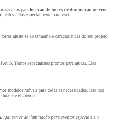
os serviços para
locação de torres de iluminação móveis
oluções feitas especialmente para você.
orres ajusta-se ao tamanho e características do seu projeto.
 Revlo. Temos especialistas prontos para ajudar. Eles
mos modelos móveis para todas as necessidades. Isso nos
lidade e eficiência.
Alugar torres de iluminação para eventos especiais em