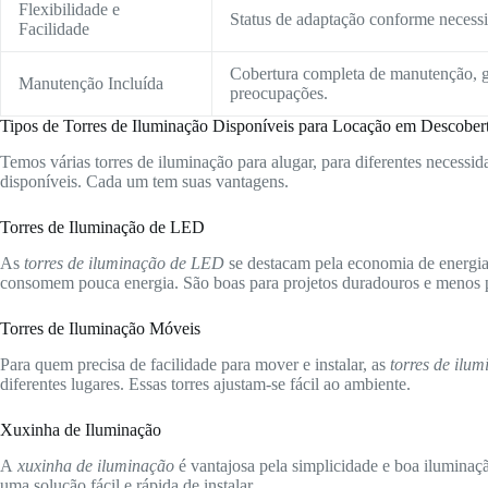
Flexibilidade e
Status de adaptação conforme necessid
Facilidade
Cobertura completa de manutenção, g
Manutenção Incluída
preocupações.
Tipos de Torres de Iluminação Disponíveis para Locação em Descobe
Temos várias torres de iluminação para alugar, para diferentes necessida
disponíveis. Cada um tem suas vantagens.
Torres de Iluminação de LED
As
torres de iluminação de LED
se destacam pela economia de energia 
consomem pouca energia. São boas para projetos duradouros e menos p
Torres de Iluminação Móveis
Para quem precisa de facilidade para mover e instalar, as
torres de ilu
diferentes lugares. Essas torres ajustam-se fácil ao ambiente.
Xuxinha de Iluminação
A
xuxinha de iluminação
é vantajosa pela simplicidade e boa iluminaç
uma solução fácil e rápida de instalar.