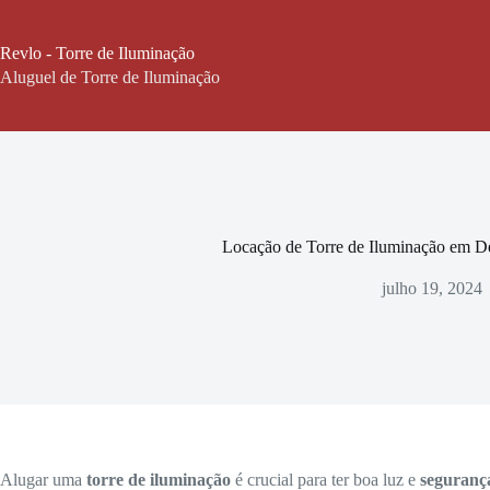
Pular
para
o
Revlo - Torre de Iluminação
conteúdo
Aluguel de Torre de Iluminação
Locação de Torre de Iluminação em 
julho 19, 2024
Alugar uma
torre de iluminação
é crucial para ter boa luz e
seguranç