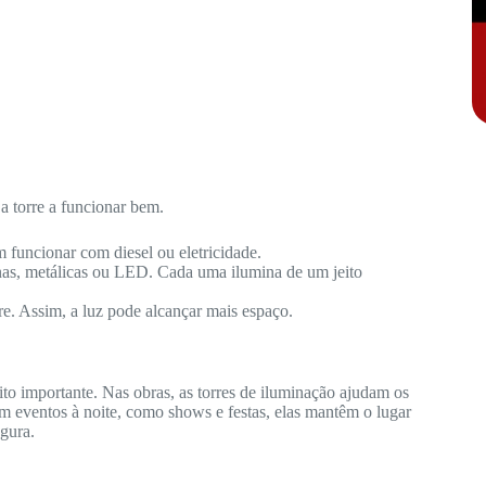
a torre a funcionar bem.
 funcionar com diesel ou eletricidade.
nas, metálicas ou LED. Cada uma ilumina de um jeito
re. Assim, a luz pode alcançar mais espaço.
to importante. Nas obras, as torres de iluminação ajudam os
m eventos à noite, como shows e festas, elas mantêm o lugar
gura.