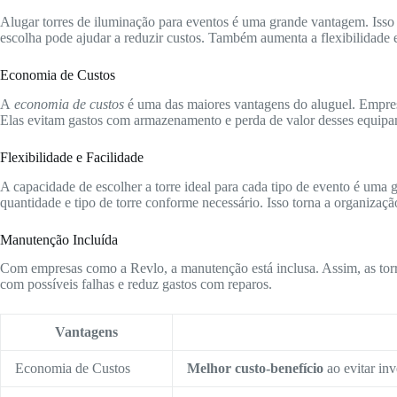
Alugar torres de iluminação para eventos é uma grande vantagem. Isso
escolha pode ajudar a reduzir custos. Também aumenta a flexibilidade 
Economia de Custos
A
economia de custos
é uma das maiores vantagens do aluguel. Empre
Elas evitam gastos com armazenamento e perda de valor desses equipa
Flexibilidade e Facilidade
A capacidade de escolher a torre ideal para cada tipo de evento é uma 
quantidade e tipo de torre conforme necessário. Isso torna a organizaçã
Manutenção Incluída
Com empresas como a Revlo, a manutenção está inclusa. Assim, as torr
com possíveis falhas e reduz gastos com reparos.
Vantagens
Economia de Custos
Melhor custo-benefício
ao evitar inv