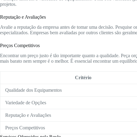
projetos.
Reputação e Avaliações
Avalie a reputação da empresa antes de tomar uma decisão. Pesquise onl
especializados. Empresas bem avaliadas por outros clientes são geralme
Preços Competitivos
Encontrar um preço justo é tão importante quanto a qualidade. Peça or
mais barato nem sempre é o melhor. É essencial encontrar um equilíbrio
Critério
Qualidade dos Equipamentos
Variedade de Opções
Reputação e Avaliações
Preços Competitivos
Serviços Oferecidos pela Revlo