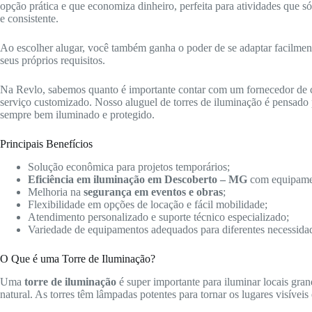
opção prática e que economiza dinheiro, perfeita para atividades que 
e consistente.
Ao escolher alugar, você também ganha o poder de se adaptar facilmente 
seus próprios requisitos.
Na Revlo, sabemos quanto é importante contar com um fornecedor de
serviço customizado. Nosso aluguel de torres de iluminação é pensado p
sempre bem iluminado e protegido.
Principais Benefícios
Solução econômica para projetos temporários;
Eficiência em iluminação em Descoberto – MG
com equipame
Melhoria na
segurança em eventos e obras
;
Flexibilidade em opções de locação e fácil mobilidade;
Atendimento personalizado e suporte técnico especializado;
Variedade de equipamentos adequados para diferentes necessida
O Que é uma Torre de Iluminação?
Uma
torre de iluminação
é super importante para iluminar locais gra
natural. As torres têm lâmpadas potentes para tornar os lugares visíveis