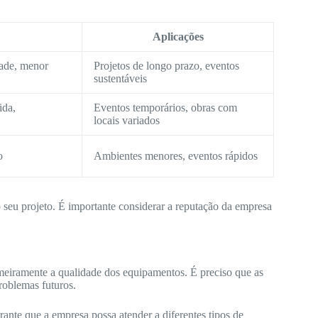
Aplicações
dade, menor
Projetos de longo prazo, eventos
sustentáveis
ida,
Eventos temporários, obras com
locais variados
o
Ambientes menores, eventos rápidos
o seu projeto. É importante considerar a reputação da empresa
eiramente a qualidade dos equipamentos. É preciso que as
roblemas futuros.
nte que a empresa possa atender a diferentes tipos de