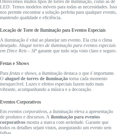
Oferecemos muitos tipos de torres de iluminação, como as de
LED. Temos modelos móveis para todas as necessidades. Isso
nos permite encontrar a solução perfeita para qualquer evento,
mantendo qualidade e eficiência.
Locação de Torre de Iluminação para Eventos Especiais
A iluminação é vital ao planejar um evento. Ela cria o clima
desejado.
Alugar torres de iluminação para eventos especiais
em Dirce Reis – SP
garante que tudo seja visto claro e seguro.
Festas e Shows
Para
festas e shows
, a iluminação destaca o que é importante.
O
aluguel de torres de iluminação
torna cada momento
inesquecível. Luzes e efeitos especiais fazem tudo mais
vibrante, acompanhando a música e a decoração.
Eventos Corporativos
Em
eventos corporativos
, a iluminação eleva a apresentação
de produtos e discursos. A
iluminação para eventos
corporativos
mostra a marca com seriedade. Garante que
todos os detalhes sejam vistos, assegurando um evento sem
falhas.