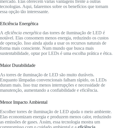
mercado. Elas oferecem várias vantagens frente a outras
tecnologias. Aqui, falaremos sobre os benefícios que tornam
essa opção tão interessante.
Eficiência Energética
A
eficiência energética
das torres de iluminação de LED é
notável. Elas consomem menos energia, reduzindo os custos
de operação. Isso ainda ajuda a usar os recursos naturais de
forma mais consciente. Num mundo que busca mais
sustentabilidade, optar por LEDs é uma escolha prática e ética.
Maior Durabilidade
As torres de iluminação de LED são muito duráveis.
Enquanto lâmpadas convencionais falham rápido, os LEDs
duram mais. Isso traz menos interrupções e necessidade de
manutenção, aumentando a confiabilidade e eficiência.
Menor Impacto Ambiental
Escolher torres de iluminação de LED ajuda o meio ambiente.
Elas economizam energia e produzem menos calor, reduzindo
as emissões de gases. Assim, essa tecnologia mostra um
compromisso com o cuidado ambiental e a
eficiência