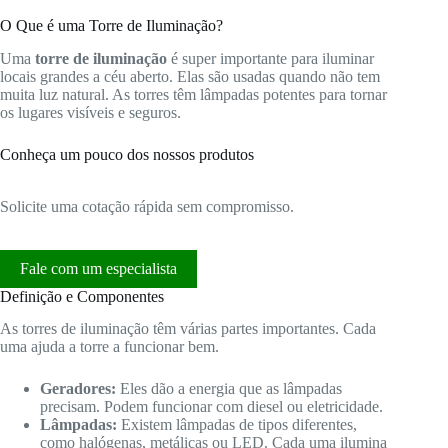
O Que é uma Torre de Iluminação?
Uma
torre de iluminação
é super importante para iluminar
locais grandes a céu aberto. Elas são usadas quando não tem
muita luz natural. As torres têm lâmpadas potentes para tornar
os lugares visíveis e seguros.
Conheça um pouco dos nossos produtos
Solicite uma cotação rápida sem compromisso.
Fale com um especialista
Definição e Componentes
As torres de iluminação têm várias partes importantes. Cada
uma ajuda a torre a funcionar bem.
Geradores:
Eles dão a energia que as lâmpadas
precisam. Podem funcionar com diesel ou eletricidade.
Lâmpadas:
Existem lâmpadas de tipos diferentes,
como halógenas, metálicas ou LED. Cada uma ilumina