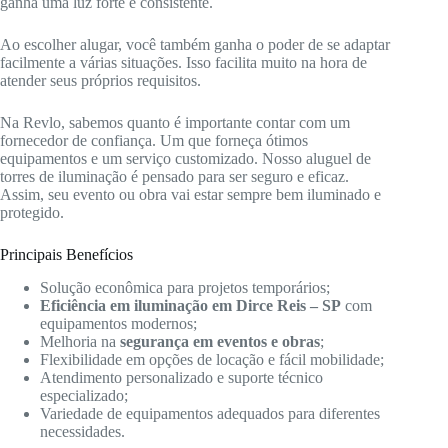
ganha uma luz forte e consistente.
Ao escolher alugar, você também ganha o poder de se adaptar
facilmente a várias situações. Isso facilita muito na hora de
atender seus próprios requisitos.
Na Revlo, sabemos quanto é importante contar com um
fornecedor de confiança. Um que forneça ótimos
equipamentos e um serviço customizado. Nosso aluguel de
torres de iluminação é pensado para ser seguro e eficaz.
Assim, seu evento ou obra vai estar sempre bem iluminado e
protegido.
Principais Benefícios
Solução econômica para projetos temporários;
Eficiência em iluminação em Dirce Reis – SP
com
equipamentos modernos;
Melhoria na
segurança em eventos e obras
;
Flexibilidade em opções de locação e fácil mobilidade;
Atendimento personalizado e suporte técnico
especializado;
Variedade de equipamentos adequados para diferentes
necessidades.