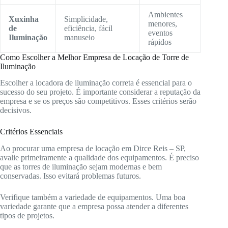
Ambientes
Xuxinha
Simplicidade,
menores,
de
eficiência, fácil
eventos
Iluminação
manuseio
rápidos
Como Escolher a Melhor Empresa de Locação de Torre de
Iluminação
Escolher a locadora de iluminação correta é essencial para o
sucesso do seu projeto. É importante considerar a reputação da
empresa e se os preços são competitivos. Esses critérios serão
decisivos.
Critérios Essenciais
Ao procurar uma empresa de locação em Dirce Reis – SP,
avalie primeiramente a qualidade dos equipamentos. É preciso
que as torres de iluminação sejam modernas e bem
conservadas. Isso evitará problemas futuros.
Verifique também a variedade de equipamentos. Uma boa
variedade garante que a empresa possa atender a diferentes
tipos de projetos.