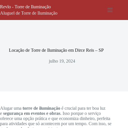
Pular
Revlo - Torre de Iluminação
para
o
Aluguel de Torre de Iluminação
conteúdo
Locação de Torre de Iluminação em Dirce Reis – SP
julho 19, 2024
Alugar uma
torre de iluminação
é crucial para ter boa luz
e
segurança em eventos e obras
. Isso porque o serviço
oferece uma opção prática e que economiza dinheiro, perfeita
para atividades que só acontecem por um tempo. Com isso, se