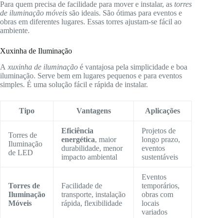
Para quem precisa de facilidade para mover e instalar, as
torres
de iluminação móveis
são ideais. São ótimas para eventos e
obras em diferentes lugares. Essas torres ajustam-se fácil ao
ambiente.
Xuxinha de Iluminação
A
xuxinha de iluminação
é vantajosa pela simplicidade e boa
iluminação. Serve bem em lugares pequenos e para eventos
simples. É uma solução fácil e rápida de instalar.
Tipo
Vantagens
Aplicações
Eficiência
Projetos de
Torres de
energética
, maior
longo prazo,
Iluminação
durabilidade, menor
eventos
de LED
impacto ambiental
sustentáveis
Eventos
Torres de
Facilidade de
temporários,
Iluminação
transporte, instalação
obras com
Móveis
rápida, flexibilidade
locais
variados