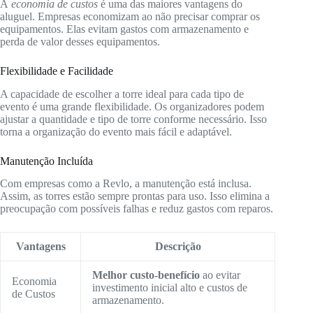
A
economia de custos
é uma das maiores vantagens do
aluguel. Empresas economizam ao não precisar comprar os
equipamentos. Elas evitam gastos com armazenamento e
perda de valor desses equipamentos.
Flexibilidade e Facilidade
A capacidade de escolher a torre ideal para cada tipo de
evento é uma grande flexibilidade. Os organizadores podem
ajustar a quantidade e tipo de torre conforme necessário. Isso
torna a organização do evento mais fácil e adaptável.
Manutenção Incluída
Com empresas como a Revlo, a manutenção está inclusa.
Assim, as torres estão sempre prontas para uso. Isso elimina a
preocupação com possíveis falhas e reduz gastos com reparos.
Vantagens
Descrição
Melhor custo-benefício
ao evitar
Economia
investimento inicial alto e custos de
de Custos
armazenamento.