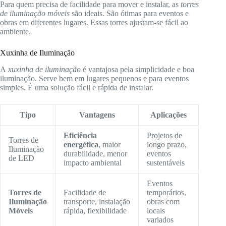
Para quem precisa de facilidade para mover e instalar, as
torres
de iluminação móveis
são ideais. São ótimas para eventos e
obras em diferentes lugares. Essas torres ajustam-se fácil ao
ambiente.
Xuxinha de Iluminação
A
xuxinha de iluminação
é vantajosa pela simplicidade e boa
iluminação. Serve bem em lugares pequenos e para eventos
simples. É uma solução fácil e rápida de instalar.
Tipo
Vantagens
Aplicações
Eficiência
Projetos de
Torres de
energética
, maior
longo prazo,
Iluminação
durabilidade, menor
eventos
de LED
impacto ambiental
sustentáveis
Eventos
Torres de
Facilidade de
temporários,
Iluminação
transporte, instalação
obras com
Móveis
rápida, flexibilidade
locais
variados