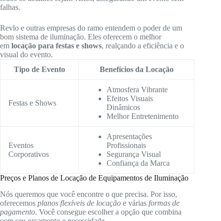
falhas.
Revlo e outras empresas do ramo entendem o poder de um
bom sistema de iluminação. Eles oferecem o melhor
em
locação para festas e shows
, realçando a eficiência e o
visual do evento.
Tipo de Evento
Benefícios da Locação
Atmosfera Vibrante
Efeitos Visuais
Festas e Shows
Dinâmicos
Melhor Entretenimento
Apresentações
Eventos
Profissionais
Corporativos
Segurança Visual
Confiança da Marca
Preços e Planos de Locação de Equipamentos de Iluminação
Nós queremos que você encontre o que precisa. Por isso,
oferecemos
planos flexíveis de locação
e várias
formas de
pagamento
. Você consegue escolher a opção que combina
com seu orçamento e necessidade.