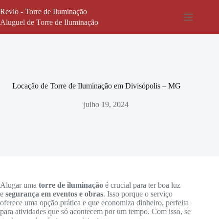
Pular
Revlo - Torre de Iluminação
para
o
Aluguel de Torre de Iluminação
conteúdo
Locação de Torre de Iluminação em Divisópolis – MG
julho 19, 2024
Alugar uma
torre de iluminação
é crucial para ter boa luz
e
segurança em eventos e obras
. Isso porque o serviço
oferece uma opção prática e que economiza dinheiro, perfeita
para atividades que só acontecem por um tempo. Com isso, se