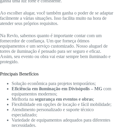
ganha uma luz forte e consistente.
Ao escolher alugar, você também ganha o poder de se adaptar
facilmente a várias situações. Isso facilita muito na hora de
atender seus próprios requisitos.
Na Revlo, sabemos quanto é importante contar com um
fornecedor de confiança. Um que forneça ótimos
equipamentos e um serviço customizado. Nosso aluguel de
torres de iluminação é pensado para ser seguro e eficaz.
Assim, seu evento ou obra vai estar sempre bem iluminado e
protegido.
Principais Benefícios
Solução econômica para projetos temporários;
Eficiência em iluminação em Divisópolis – MG
com
equipamentos modernos;
Melhoria na
segurança em eventos e obras
;
Flexibilidade em opções de locação e fácil mobilidade;
Atendimento personalizado e suporte técnico
especializado;
Variedade de equipamentos adequados para diferentes
necessidades.