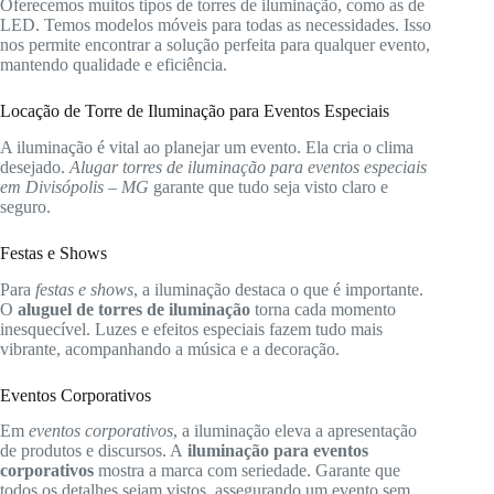
Oferecemos muitos tipos de torres de iluminação, como as de
LED. Temos modelos móveis para todas as necessidades. Isso
nos permite encontrar a solução perfeita para qualquer evento,
mantendo qualidade e eficiência.
Locação de Torre de Iluminação para Eventos Especiais
A iluminação é vital ao planejar um evento. Ela cria o clima
desejado.
Alugar torres de iluminação para eventos especiais
em Divisópolis – MG
garante que tudo seja visto claro e
seguro.
Festas e Shows
Para
festas e shows
, a iluminação destaca o que é importante.
O
aluguel de torres de iluminação
torna cada momento
inesquecível. Luzes e efeitos especiais fazem tudo mais
vibrante, acompanhando a música e a decoração.
Eventos Corporativos
Em
eventos corporativos
, a iluminação eleva a apresentação
de produtos e discursos. A
iluminação para eventos
corporativos
mostra a marca com seriedade. Garante que
todos os detalhes sejam vistos, assegurando um evento sem