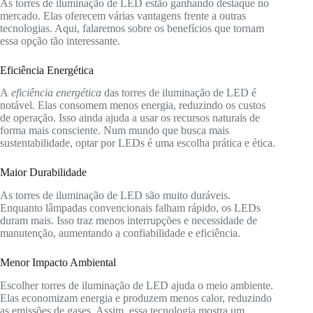
As torres de iluminação de LED estão ganhando destaque no
mercado. Elas oferecem várias vantagens frente a outras
tecnologias. Aqui, falaremos sobre os benefícios que tornam
essa opção tão interessante.
Eficiência Energética
A
eficiência energética
das torres de iluminação de LED é
notável. Elas consomem menos energia, reduzindo os custos
de operação. Isso ainda ajuda a usar os recursos naturais de
forma mais consciente. Num mundo que busca mais
sustentabilidade, optar por LEDs é uma escolha prática e ética.
Maior Durabilidade
As torres de iluminação de LED são muito duráveis.
Enquanto lâmpadas convencionais falham rápido, os LEDs
duram mais. Isso traz menos interrupções e necessidade de
manutenção, aumentando a confiabilidade e eficiência.
Menor Impacto Ambiental
Escolher torres de iluminação de LED ajuda o meio ambiente.
Elas economizam energia e produzem menos calor, reduzindo
as emissões de gases. Assim, essa tecnologia mostra um