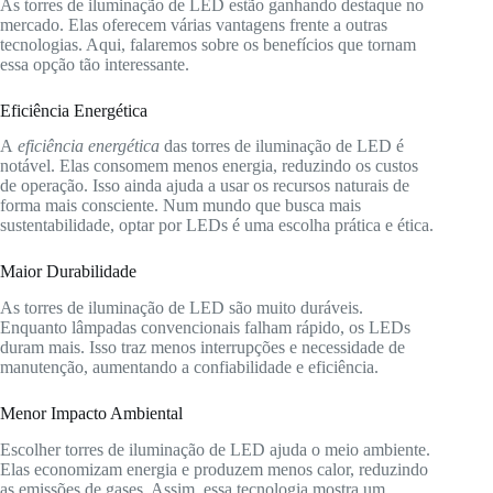
As torres de iluminação de LED estão ganhando destaque no
mercado. Elas oferecem várias vantagens frente a outras
tecnologias. Aqui, falaremos sobre os benefícios que tornam
essa opção tão interessante.
Eficiência Energética
A
eficiência energética
das torres de iluminação de LED é
notável. Elas consomem menos energia, reduzindo os custos
de operação. Isso ainda ajuda a usar os recursos naturais de
forma mais consciente. Num mundo que busca mais
sustentabilidade, optar por LEDs é uma escolha prática e ética.
Maior Durabilidade
As torres de iluminação de LED são muito duráveis.
Enquanto lâmpadas convencionais falham rápido, os LEDs
duram mais. Isso traz menos interrupções e necessidade de
manutenção, aumentando a confiabilidade e eficiência.
Menor Impacto Ambiental
Escolher torres de iluminação de LED ajuda o meio ambiente.
Elas economizam energia e produzem menos calor, reduzindo
as emissões de gases. Assim, essa tecnologia mostra um