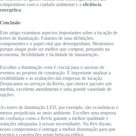
compromisso com o cuidado ambiental e a
eficiência
energética
.
Conclusão
Este artigo examinou aspectos importantes sobre a locação de
torres de iluminação. Falamos de suas definições,
componentes e o papel vital que desempenham. Mostramos
porque alugar pode ser melhor que comprar, pensando na
economia, flexibilidade e facilidade de manutenção.
Escolher a iluminação certa é crucial para o sucesso de
eventos ou projetos de construção. É importante analisar a
credibilidade e as avaliações das empresas de locação.
Destacamos os serviços da Revlo, que oferece pacotes sob
medida, excelente atendimento e uma grande variedade de
opções.
As torres de iluminação LED, por exemplo, são econômicas e
menos prejudiciais ao meio ambiente. Escolher uma empresa
de confiança como a Revlo garante a melhor qualidade e
soluções adequadas à nossas necessidades. Na Rev thyato,
nosso compromisso é entregar a melhor iluminação para que
eventos e construções sejam bem-sucedidos.