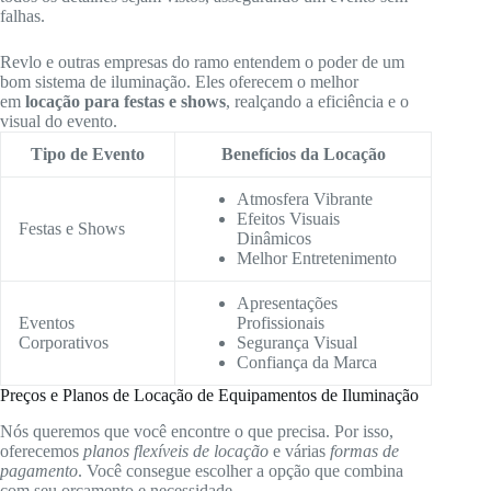
falhas.
Revlo e outras empresas do ramo entendem o poder de um
bom sistema de iluminação. Eles oferecem o melhor
em
locação para festas e shows
, realçando a eficiência e o
visual do evento.
Tipo de Evento
Benefícios da Locação
Atmosfera Vibrante
Efeitos Visuais
Festas e Shows
Dinâmicos
Melhor Entretenimento
Apresentações
Eventos
Profissionais
Corporativos
Segurança Visual
Confiança da Marca
Preços e Planos de Locação de Equipamentos de Iluminação
Nós queremos que você encontre o que precisa. Por isso,
oferecemos
planos flexíveis de locação
e várias
formas de
pagamento
. Você consegue escolher a opção que combina
com seu orçamento e necessidade.