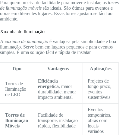
Para quem precisa de facilidade para mover e instalar, as
torres
de iluminação móveis
são ideais. São ótimas para eventos e
obras em diferentes lugares. Essas torres ajustam-se fácil ao
ambiente.
Xuxinha de Iluminação
A
xuxinha de iluminação
é vantajosa pela simplicidade e boa
iluminação. Serve bem em lugares pequenos e para eventos
simples. É uma solução fácil e rápida de instalar.
Tipo
Vantagens
Aplicações
Eficiência
Projetos de
Torres de
energética
, maior
longo prazo,
Iluminação
durabilidade, menor
eventos
de LED
impacto ambiental
sustentáveis
Eventos
Torres de
Facilidade de
temporários,
Iluminação
transporte, instalação
obras com
Móveis
rápida, flexibilidade
locais
variados