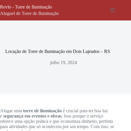
Pular
Revlo - Torre de Iluminação
para
o
Aluguel de Torre de Iluminação
conteúdo
Locação de Torre de Iluminação em Dois Lajeados – RS
julho 19, 2024
Alugar uma
torre de iluminação
é crucial para ter boa luz
e
segurança em eventos e obras
. Isso porque o serviço
oferece uma opção prática e que economiza dinheiro, perfeita
para atividades que só acontecem por um tempo. Com isso, se