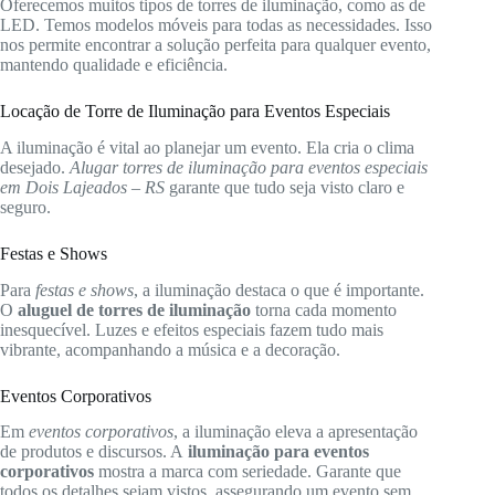
Oferecemos muitos tipos de torres de iluminação, como as de
LED. Temos modelos móveis para todas as necessidades. Isso
nos permite encontrar a solução perfeita para qualquer evento,
mantendo qualidade e eficiência.
Locação de Torre de Iluminação para Eventos Especiais
A iluminação é vital ao planejar um evento. Ela cria o clima
desejado.
Alugar torres de iluminação para eventos especiais
em Dois Lajeados – RS
garante que tudo seja visto claro e
seguro.
Festas e Shows
Para
festas e shows
, a iluminação destaca o que é importante.
O
aluguel de torres de iluminação
torna cada momento
inesquecível. Luzes e efeitos especiais fazem tudo mais
vibrante, acompanhando a música e a decoração.
Eventos Corporativos
Em
eventos corporativos
, a iluminação eleva a apresentação
de produtos e discursos. A
iluminação para eventos
corporativos
mostra a marca com seriedade. Garante que
todos os detalhes sejam vistos, assegurando um evento sem