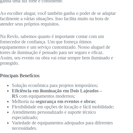
ganha uma luz forte e consistente.
Ao escolher alugar, você também ganha o poder de se adaptar
facilmente a várias situações. Isso facilita muito na hora de
atender seus próprios requisitos.
Na Revlo, sabemos quanto é importante contar com um
fornecedor de confiança. Um que forneça ótimos
equipamentos e um serviço customizado. Nosso aluguel de
torres de iluminação é pensado para ser seguro e eficaz.
Assim, seu evento ou obra vai estar sempre bem iluminado e
protegido.
Principais Benefícios
Solução econômica para projetos temporários;
Eficiência em iluminação em Dois Lajeados –
RS
com equipamentos modernos;
Melhoria na
segurança em eventos e obras
;
Flexibilidade em opções de locação e fácil mobilidade;
Atendimento personalizado e suporte técnico
especializado;
Variedade de equipamentos adequados para diferentes
necessidades.