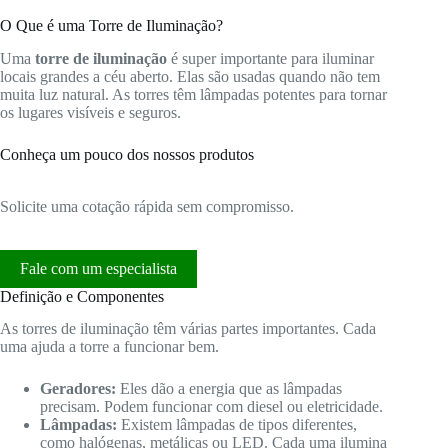
O Que é uma Torre de Iluminação?
Uma
torre de iluminação
é super importante para iluminar
locais grandes a céu aberto. Elas são usadas quando não tem
muita luz natural. As torres têm lâmpadas potentes para tornar
os lugares visíveis e seguros.
Conheça um pouco dos nossos produtos
Solicite uma cotação rápida sem compromisso.
Fale com um especialista
Definição e Componentes
As torres de iluminação têm várias partes importantes. Cada
uma ajuda a torre a funcionar bem.
Geradores:
Eles dão a energia que as lâmpadas
precisam. Podem funcionar com diesel ou eletricidade.
Lâmpadas:
Existem lâmpadas de tipos diferentes,
como halógenas, metálicas ou LED. Cada uma ilumina