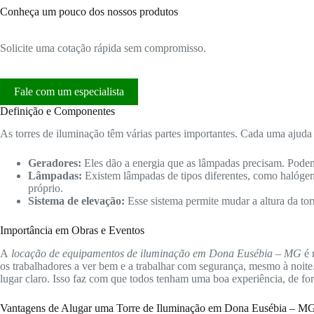
Conheça um pouco dos nossos produtos
Solicite uma cotação rápida sem compromisso.
Fale com um especialista
Definição e Componentes
As torres de iluminação têm várias partes importantes. Cada uma ajuda 
Geradores:
Eles dão a energia que as lâmpadas precisam. Podem
Lâmpadas:
Existem lâmpadas de tipos diferentes, como halóge
próprio.
Sistema de elevação:
Esse sistema permite mudar a altura da tor
Importância em Obras e Eventos
A
locação de equipamentos de iluminação em Dona Eusébia – MG
é 
os trabalhadores a ver bem e a trabalhar com segurança, mesmo à noite
lugar claro. Isso faz com que todos tenham uma boa experiência, de fo
Vantagens de Alugar uma Torre de Iluminação em Dona Eusébia – M