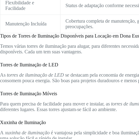
Flexibilidade e
Status de adaptação conforme necessid
Facilidade
Cobertura completa de manutenção, g
Manutenção Incluída
preocupações.
Tipos de Torres de Iluminação Disponíveis para Locação em Dona E
Temos várias torres de iluminação para alugar, para diferentes necessida
disponíveis. Cada um tem suas vantagens.
Torres de Iluminação de LED
As
torres de iluminação de LED
se destacam pela economia de energia 
consomem pouca energia. São boas para projetos duradouros e menos p
Torres de Iluminação Móveis
Para quem precisa de facilidade para mover e instalar, as
torres de ilu
diferentes lugares. Essas torres ajustam-se fácil ao ambiente.
Xuxinha de Iluminação
A
xuxinha de iluminação
é vantajosa pela simplicidade e boa iluminaç
uma solução fácil e rápida de instalar.