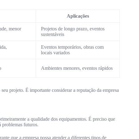
Aplicações
dade, menor
Projetos de longo prazo, eventos
sustentáveis
ida,
Eventos temporários, obras com
locais variados
o
Ambientes menores, eventos rápidos
o seu projeto. É importante considerar a reputação da empresa
imeiramente a qualidade dos equipamentos. É preciso que
á problemas futuros.
nte que a empresa possa atender a diferentes tipos de