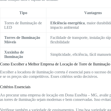
Tipo
Vantagens
Torres de Iluminação de
Eficiência energética
, maior durabili
LED
impacto ambiental
Torres de Iluminação
Facilidade de transporte, instalação ráp
Móveis
flexibilidade
Xuxinha de
Simplicidade, eficiência, fácil manusei
Iluminação
Como Escolher a Melhor Empresa de Locação de Torre de Iluminação
Escolher a locadora de iluminação correta é essencial para o sucesso d
e se os preços são competitivos. Esses critérios serão decisivos.
Critérios Essenciais
Ao procurar uma empresa de locação em Dona Eusébia – MG, avalie pr
as torres de iluminação sejam modernas e bem conservadas. Isso evitar
Verifique também a variedade de equipamentos. Uma boa variedade gara