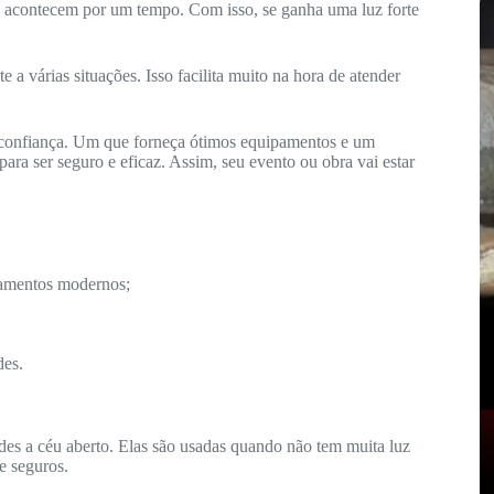
só acontecem por um tempo. Com isso, se ganha uma luz forte
a várias situações. Isso facilita muito na hora de atender
 confiança. Um que forneça ótimos equipamentos e um
ara ser seguro e eficaz. Assim, seu evento ou obra vai estar
mentos modernos;
des.
ndes a céu aberto. Elas são usadas quando não tem muita luz
 e seguros.