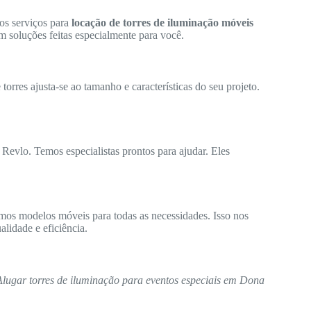
os serviços para
locação de torres de iluminação móveis
m soluções feitas especialmente para você.
orres ajusta-se ao tamanho e características do seu projeto.
 Revlo. Temos especialistas prontos para ajudar. Eles
mos modelos móveis para todas as necessidades. Isso nos
lidade e eficiência.
Alugar torres de iluminação para eventos especiais em Dona