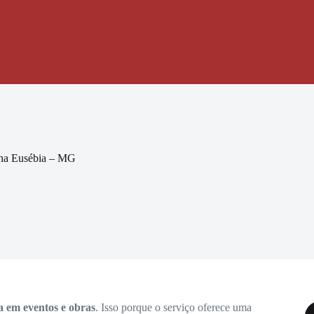
ona Eusébia – MG
a em eventos e obras
. Isso porque o serviço oferece uma