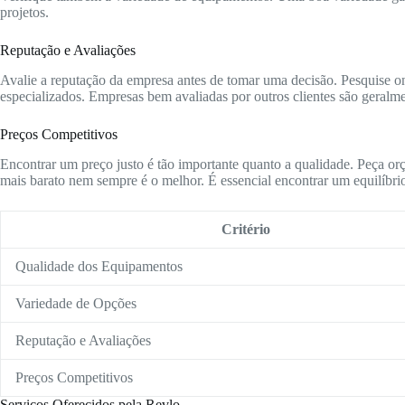
projetos.
Reputação e Avaliações
Avalie a reputação da empresa antes de tomar uma decisão. Pesquise onl
especializados. Empresas bem avaliadas por outros clientes são geralme
Preços Competitivos
Encontrar um preço justo é tão importante quanto a qualidade. Peça or
mais barato nem sempre é o melhor. É essencial encontrar um equilíbrio
Critério
Qualidade dos Equipamentos
Variedade de Opções
Reputação e Avaliações
Preços Competitivos
Serviços Oferecidos pela Revlo