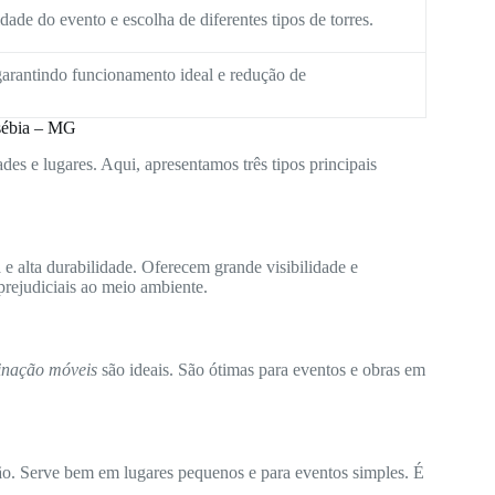
ade do evento e escolha de diferentes tipos de torres.
arantindo funcionamento ideal e redução de
usébia – MG
des e lugares. Aqui, apresentamos três tipos principais
e alta durabilidade. Oferecem grande visibilidade e
rejudiciais ao meio ambiente.
minação móveis
são ideais. São ótimas para eventos e obras em
ão. Serve bem em lugares pequenos e para eventos simples. É