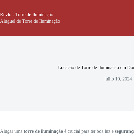
Pular
para
o
Revlo - Torre de Iluminação
conteúdo
Aluguel de Torre de Iluminação
Locação de Torre de Iluminação em D
julho 19, 2024
Alugar uma
torre de iluminação
é crucial para ter boa luz e
seguranç