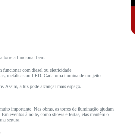
a torre a funcionar bem.
 funcionar com diesel ou eletricidade.
nas, metálicas ou LED. Cada uma ilumina de um jeito
re. Assim, a luz pode alcançar mais espaço.
muito importante. Nas obras, as torres de iluminação ajudam
. Em eventos à noite, como shows e festas, elas mantêm o
rma segura.
G