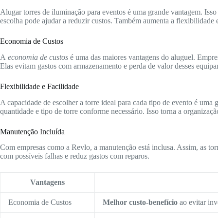
Alugar torres de iluminação para eventos é uma grande vantagem. Isso
escolha pode ajudar a reduzir custos. Também aumenta a flexibilidade 
Economia de Custos
A
economia de custos
é uma das maiores vantagens do aluguel. Empre
Elas evitam gastos com armazenamento e perda de valor desses equipa
Flexibilidade e Facilidade
A capacidade de escolher a torre ideal para cada tipo de evento é uma 
quantidade e tipo de torre conforme necessário. Isso torna a organizaçã
Manutenção Incluída
Com empresas como a Revlo, a manutenção está inclusa. Assim, as torr
com possíveis falhas e reduz gastos com reparos.
Vantagens
Economia de Custos
Melhor custo-benefício
ao evitar inv