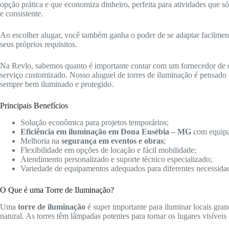
opção prática e que economiza dinheiro, perfeita para atividades que 
e consistente.
Ao escolher alugar, você também ganha o poder de se adaptar facilmente 
seus próprios requisitos.
Na Revlo, sabemos quanto é importante contar com um fornecedor de
serviço customizado. Nosso aluguel de torres de iluminação é pensado p
sempre bem iluminado e protegido.
Principais Benefícios
Solução econômica para projetos temporários;
Eficiência em iluminação em Dona Eusébia – MG
com equipa
Melhoria na
segurança em eventos e obras
;
Flexibilidade em opções de locação e fácil mobilidade;
Atendimento personalizado e suporte técnico especializado;
Variedade de equipamentos adequados para diferentes necessida
O Que é uma Torre de Iluminação?
Uma
torre de iluminação
é super importante para iluminar locais gra
natural. As torres têm lâmpadas potentes para tornar os lugares visíveis