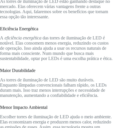
As torres de iluminação de LED estão ganhando destaque no
mercado. Elas oferecem várias vantagens frente a outras
tecnologias. Aqui, falaremos sobre os benefícios que tornam
essa opção tão interessante.
Eficiência Energética
A
eficiência energética
das torres de iluminação de LED é
notável. Elas consomem menos energia, reduzindo os custos
de operação. Isso ainda ajuda a usar os recursos naturais de
forma mais consciente. Num mundo que busca mais
sustentabilidade, optar por LEDs é uma escolha prática e ética.
Maior Durabilidade
As torres de iluminação de LED são muito duráveis.
Enquanto lâmpadas convencionais falham rápido, os LEDs
duram mais. Isso traz menos interrupções e necessidade de
manutenção, aumentando a confiabilidade e eficiência.
Menor Impacto Ambiental
Escolher torres de iluminação de LED ajuda o meio ambiente.
Elas economizam energia e produzem menos calor, reduzindo
as emissões de gases. Assim, essa tecnologia mostra um