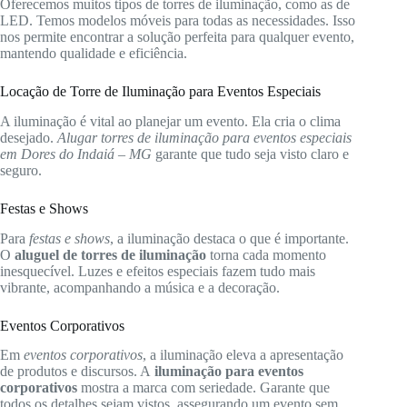
Oferecemos muitos tipos de torres de iluminação, como as de
LED. Temos modelos móveis para todas as necessidades. Isso
nos permite encontrar a solução perfeita para qualquer evento,
mantendo qualidade e eficiência.
Locação de Torre de Iluminação para Eventos Especiais
A iluminação é vital ao planejar um evento. Ela cria o clima
desejado.
Alugar torres de iluminação para eventos especiais
em Dores do Indaiá – MG
garante que tudo seja visto claro e
seguro.
Festas e Shows
Para
festas e shows
, a iluminação destaca o que é importante.
O
aluguel de torres de iluminação
torna cada momento
inesquecível. Luzes e efeitos especiais fazem tudo mais
vibrante, acompanhando a música e a decoração.
Eventos Corporativos
Em
eventos corporativos
, a iluminação eleva a apresentação
de produtos e discursos. A
iluminação para eventos
corporativos
mostra a marca com seriedade. Garante que
todos os detalhes sejam vistos, assegurando um evento sem