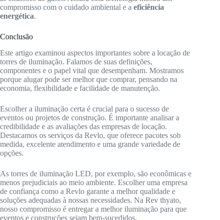
compromisso com o cuidado ambiental e a
eficiência
energética
.
Conclusão
Este artigo examinou aspectos importantes sobre a locação de
torres de iluminação. Falamos de suas definições,
componentes e o papel vital que desempenham. Mostramos
porque alugar pode ser melhor que comprar, pensando na
economia, flexibilidade e facilidade de manutenção.
Escolher a iluminação certa é crucial para o sucesso de
eventos ou projetos de construção. É importante analisar a
credibilidade e as avaliações das empresas de locação.
Destacamos os serviços da Revlo, que oferece pacotes sob
medida, excelente atendimento e uma grande variedade de
opções.
As torres de iluminação LED, por exemplo, são econômicas e
menos prejudiciais ao meio ambiente. Escolher uma empresa
de confiança como a Revlo garante a melhor qualidade e
soluções adequadas à nossas necessidades. Na Rev thyato,
nosso compromisso é entregar a melhor iluminação para que
eventos e construções sejam bem-sucedidos.