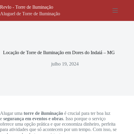
Pular
Revlo - Torre de Iluminação
para
o
Aluguel de Torre de Iluminação
conteúdo
Locação de Torre de Iluminação em Dores do Indaiá – MG
julho 19, 2024
Alugar uma
torre de iluminação
é crucial para ter boa luz
e
segurança em eventos e obras
. Isso porque o serviço
oferece uma opção prática e que economiza dinheiro, perfeita
para atividades que só acontecem por um tempo. Com isso, se