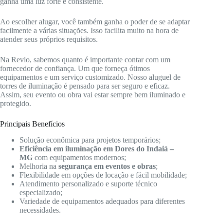
ganha uma luz forte e consistente.
Ao escolher alugar, você também ganha o poder de se adaptar
facilmente a várias situações. Isso facilita muito na hora de
atender seus próprios requisitos.
Na Revlo, sabemos quanto é importante contar com um
fornecedor de confiança. Um que forneça ótimos
equipamentos e um serviço customizado. Nosso aluguel de
torres de iluminação é pensado para ser seguro e eficaz.
Assim, seu evento ou obra vai estar sempre bem iluminado e
protegido.
Principais Benefícios
Solução econômica para projetos temporários;
Eficiência em iluminação em Dores do Indaiá –
MG
com equipamentos modernos;
Melhoria na
segurança em eventos e obras
;
Flexibilidade em opções de locação e fácil mobilidade;
Atendimento personalizado e suporte técnico
especializado;
Variedade de equipamentos adequados para diferentes
necessidades.