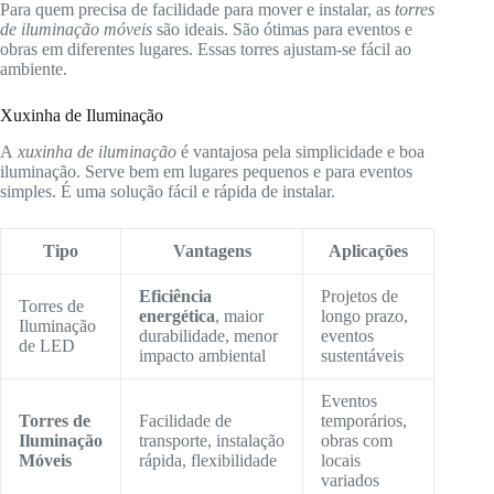
Para quem precisa de facilidade para mover e instalar, as
torres
de iluminação móveis
são ideais. São ótimas para eventos e
obras em diferentes lugares. Essas torres ajustam-se fácil ao
ambiente.
Xuxinha de Iluminação
A
xuxinha de iluminação
é vantajosa pela simplicidade e boa
iluminação. Serve bem em lugares pequenos e para eventos
simples. É uma solução fácil e rápida de instalar.
Tipo
Vantagens
Aplicações
Eficiência
Projetos de
Torres de
energética
, maior
longo prazo,
Iluminação
durabilidade, menor
eventos
de LED
impacto ambiental
sustentáveis
Eventos
Torres de
Facilidade de
temporários,
Iluminação
transporte, instalação
obras com
Móveis
rápida, flexibilidade
locais
variados