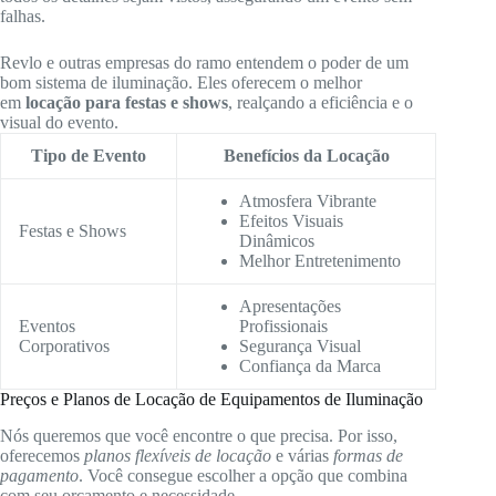
falhas.
Revlo e outras empresas do ramo entendem o poder de um
bom sistema de iluminação. Eles oferecem o melhor
em
locação para festas e shows
, realçando a eficiência e o
visual do evento.
Tipo de Evento
Benefícios da Locação
Atmosfera Vibrante
Efeitos Visuais
Festas e Shows
Dinâmicos
Melhor Entretenimento
Apresentações
Eventos
Profissionais
Corporativos
Segurança Visual
Confiança da Marca
Preços e Planos de Locação de Equipamentos de Iluminação
Nós queremos que você encontre o que precisa. Por isso,
oferecemos
planos flexíveis de locação
e várias
formas de
pagamento
. Você consegue escolher a opção que combina
com seu orçamento e necessidade.