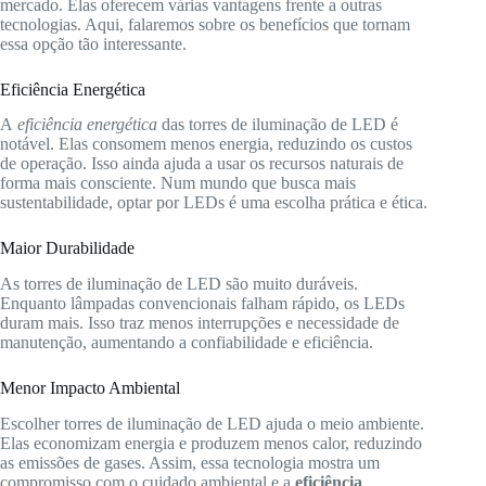
mercado. Elas oferecem várias vantagens frente a outras
tecnologias. Aqui, falaremos sobre os benefícios que tornam
essa opção tão interessante.
Eficiência Energética
A
eficiência energética
das torres de iluminação de LED é
notável. Elas consomem menos energia, reduzindo os custos
de operação. Isso ainda ajuda a usar os recursos naturais de
forma mais consciente. Num mundo que busca mais
sustentabilidade, optar por LEDs é uma escolha prática e ética.
Maior Durabilidade
As torres de iluminação de LED são muito duráveis.
Enquanto lâmpadas convencionais falham rápido, os LEDs
duram mais. Isso traz menos interrupções e necessidade de
manutenção, aumentando a confiabilidade e eficiência.
Menor Impacto Ambiental
Escolher torres de iluminação de LED ajuda o meio ambiente.
Elas economizam energia e produzem menos calor, reduzindo
as emissões de gases. Assim, essa tecnologia mostra um
compromisso com o cuidado ambiental e a
eficiência