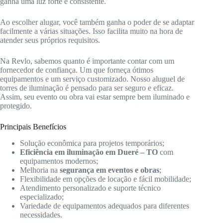
ganha uma luz forte e consistente.
Ao escolher alugar, você também ganha o poder de se adaptar
facilmente a várias situações. Isso facilita muito na hora de
atender seus próprios requisitos.
Na Revlo, sabemos quanto é importante contar com um
fornecedor de confiança. Um que forneça ótimos
equipamentos e um serviço customizado. Nosso aluguel de
torres de iluminação é pensado para ser seguro e eficaz.
Assim, seu evento ou obra vai estar sempre bem iluminado e
protegido.
Principais Benefícios
Solução econômica para projetos temporários;
Eficiência em iluminação em Dueré – TO
com
equipamentos modernos;
Melhoria na
segurança em eventos e obras
;
Flexibilidade em opções de locação e fácil mobilidade;
Atendimento personalizado e suporte técnico
especializado;
Variedade de equipamentos adequados para diferentes
necessidades.