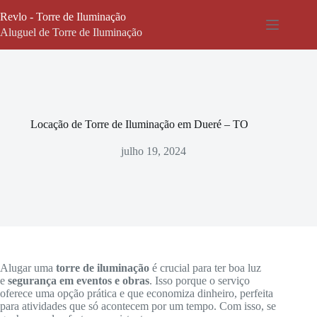
Pular
Revlo - Torre de Iluminação
para
o
Aluguel de Torre de Iluminação
conteúdo
Locação de Torre de Iluminação em Dueré – TO
julho 19, 2024
Alugar uma
torre de iluminação
é crucial para ter boa luz
e
segurança em eventos e obras
. Isso porque o serviço
oferece uma opção prática e que economiza dinheiro, perfeita
para atividades que só acontecem por um tempo. Com isso, se