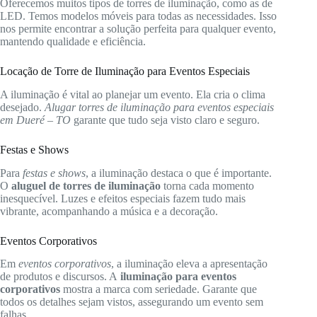
Oferecemos muitos tipos de torres de iluminação, como as de
LED. Temos modelos móveis para todas as necessidades. Isso
nos permite encontrar a solução perfeita para qualquer evento,
mantendo qualidade e eficiência.
Locação de Torre de Iluminação para Eventos Especiais
A iluminação é vital ao planejar um evento. Ela cria o clima
desejado.
Alugar torres de iluminação para eventos especiais
em Dueré – TO
garante que tudo seja visto claro e seguro.
Festas e Shows
Para
festas e shows
, a iluminação destaca o que é importante.
O
aluguel de torres de iluminação
torna cada momento
inesquecível. Luzes e efeitos especiais fazem tudo mais
vibrante, acompanhando a música e a decoração.
Eventos Corporativos
Em
eventos corporativos
, a iluminação eleva a apresentação
de produtos e discursos. A
iluminação para eventos
corporativos
mostra a marca com seriedade. Garante que
todos os detalhes sejam vistos, assegurando um evento sem
falhas.