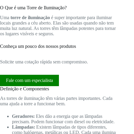
O Que é uma Torre de Iluminação?
Uma
torre de iluminação
é super importante para iluminar
locais grandes a céu aberto. Elas são usadas quando não tem
muita luz natural. As torres têm lâmpadas potentes para tornar
os lugares visíveis e seguros.
Conheça um pouco dos nossos produtos
Solicite uma cotação rápida sem compromisso.
Fale com um especialista
Definição e Componentes
As torres de iluminação têm várias partes importantes. Cada
uma ajuda a torre a funcionar bem.
Geradores:
Eles dão a energia que as lâmpadas
precisam. Podem funcionar com diesel ou eletricidade.
Lâmpadas:
Existem lâmpadas de tipos diferentes,
como halógenas, metálicas ou LED. Cada uma ilumina