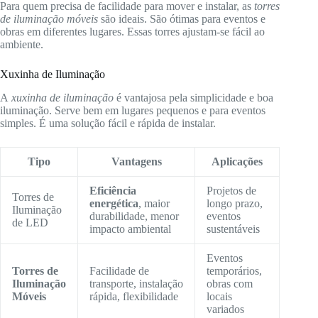
Para quem precisa de facilidade para mover e instalar, as
torres
de iluminação móveis
são ideais. São ótimas para eventos e
obras em diferentes lugares. Essas torres ajustam-se fácil ao
ambiente.
Xuxinha de Iluminação
A
xuxinha de iluminação
é vantajosa pela simplicidade e boa
iluminação. Serve bem em lugares pequenos e para eventos
simples. É uma solução fácil e rápida de instalar.
Tipo
Vantagens
Aplicações
Eficiência
Projetos de
Torres de
energética
, maior
longo prazo,
Iluminação
durabilidade, menor
eventos
de LED
impacto ambiental
sustentáveis
Eventos
Torres de
Facilidade de
temporários,
Iluminação
transporte, instalação
obras com
Móveis
rápida, flexibilidade
locais
variados