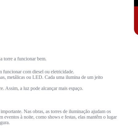
a torre a funcionar bem.
 funcionar com diesel ou eletricidade.
nas, metálicas ou LED. Cada uma ilumina de um jeito
re. Assim, a luz pode alcançar mais espaço.
importante. Nas obras, as torres de iluminação ajudam os
m eventos à noite, como shows e festas, elas mantêm o lugar
gura.