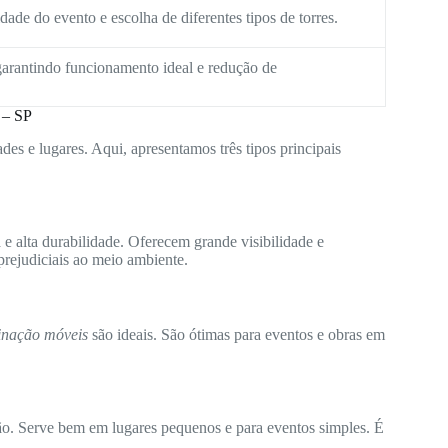
ade do evento e escolha de diferentes tipos de torres.
arantindo funcionamento ideal e redução de
 – SP
des e lugares. Aqui, apresentamos três tipos principais
e alta durabilidade. Oferecem grande visibilidade e
rejudiciais ao meio ambiente.
minação móveis
são ideais. São ótimas para eventos e obras em
ão. Serve bem em lugares pequenos e para eventos simples. É