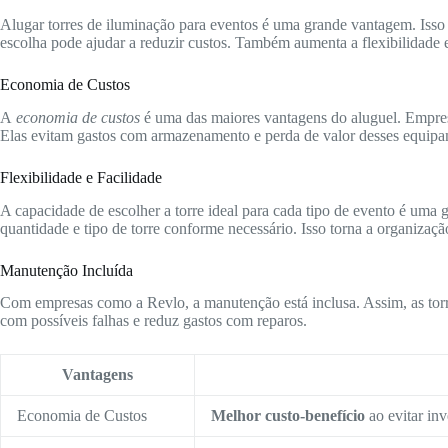
Alugar torres de iluminação para eventos é uma grande vantagem. Isso
escolha pode ajudar a reduzir custos. Também aumenta a flexibilidade 
Economia de Custos
A
economia de custos
é uma das maiores vantagens do aluguel. Empre
Elas evitam gastos com armazenamento e perda de valor desses equipa
Flexibilidade e Facilidade
A capacidade de escolher a torre ideal para cada tipo de evento é uma 
quantidade e tipo de torre conforme necessário. Isso torna a organizaçã
Manutenção Incluída
Com empresas como a Revlo, a manutenção está inclusa. Assim, as torr
com possíveis falhas e reduz gastos com reparos.
Vantagens
Economia de Custos
Melhor custo-benefício
ao evitar inv