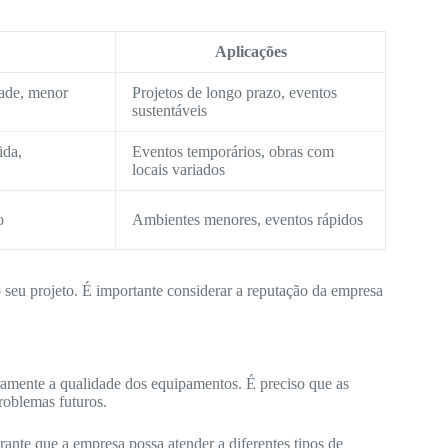
Aplicações
dade, menor
Projetos de longo prazo, eventos
sustentáveis
ida,
Eventos temporários, obras com
locais variados
o
Ambientes menores, eventos rápidos
o seu projeto. É importante considerar a reputação da empresa
amente a qualidade dos equipamentos. É preciso que as
roblemas futuros.
nte que a empresa possa atender a diferentes tipos de