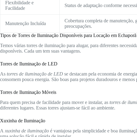
Flexibilidade e
Status de adaptação conforme necessid
Facilidade
Cobertura completa de manutenção, g
Manutenção Incluída
preocupações.
Tipos de Torres de Iluminação Disponíveis para Locação em Echaporã
Temos várias torres de iluminação para alugar, para diferentes necessida
disponíveis. Cada um tem suas vantagens.
Torres de Iluminação de LED
As
torres de iluminação de LED
se destacam pela economia de energia 
consomem pouca energia. São boas para projetos duradouros e menos p
Torres de Iluminação Móveis
Para quem precisa de facilidade para mover e instalar, as
torres de ilu
diferentes lugares. Essas torres ajustam-se fácil ao ambiente.
Xuxinha de Iluminação
A
xuxinha de iluminação
é vantajosa pela simplicidade e boa iluminaç
uma solução fácil e rápida de instalar.