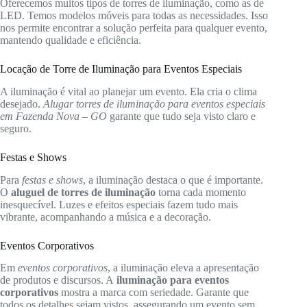
Oferecemos muitos tipos de torres de iluminação, como as de
LED. Temos modelos móveis para todas as necessidades. Isso
nos permite encontrar a solução perfeita para qualquer evento,
mantendo qualidade e eficiência.
Locação de Torre de Iluminação para Eventos Especiais
A iluminação é vital ao planejar um evento. Ela cria o clima
desejado.
Alugar torres de iluminação para eventos especiais
em Fazenda Nova – GO
garante que tudo seja visto claro e
seguro.
Festas e Shows
Para
festas e shows
, a iluminação destaca o que é importante.
O
aluguel de torres de iluminação
torna cada momento
inesquecível. Luzes e efeitos especiais fazem tudo mais
vibrante, acompanhando a música e a decoração.
Eventos Corporativos
Em
eventos corporativos
, a iluminação eleva a apresentação
de produtos e discursos. A
iluminação para eventos
corporativos
mostra a marca com seriedade. Garante que
todos os detalhes sejam vistos, assegurando um evento sem