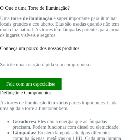
O Que é uma Torre de Iluminação?
Uma
torre de iluminação
é super importante para iluminar
locais grandes a céu aberto. Elas são usadas quando não tem
muita luz natural. As torres têm lâmpadas potentes para tornar
os lugares visíveis e seguros.
Conheça um pouco dos nossos produtos
Solicite uma cotação rápida sem compromisso.
Fale com um especialista
Definição e Componentes
As torres de iluminação têm várias partes importantes. Cada
uma ajuda a torre a funcionar bem.
Geradores:
Eles dão a energia que as lâmpadas
precisam. Podem funcionar com diesel ou eletricidade.
Lâmpadas:
Existem lâmpadas de tipos diferentes,
como halógenas, metálicas ou LED. Cada uma ilumina