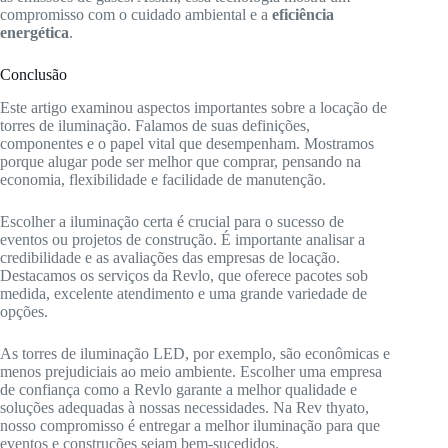
compromisso com o cuidado ambiental e a
eficiência
energética
.
Conclusão
Este artigo examinou aspectos importantes sobre a locação de
torres de iluminação. Falamos de suas definições,
componentes e o papel vital que desempenham. Mostramos
porque alugar pode ser melhor que comprar, pensando na
economia, flexibilidade e facilidade de manutenção.
Escolher a iluminação certa é crucial para o sucesso de
eventos ou projetos de construção. É importante analisar a
credibilidade e as avaliações das empresas de locação.
Destacamos os serviços da Revlo, que oferece pacotes sob
medida, excelente atendimento e uma grande variedade de
opções.
As torres de iluminação LED, por exemplo, são econômicas e
menos prejudiciais ao meio ambiente. Escolher uma empresa
de confiança como a Revlo garante a melhor qualidade e
soluções adequadas à nossas necessidades. Na Rev thyato,
nosso compromisso é entregar a melhor iluminação para que
eventos e construções sejam bem-sucedidos.