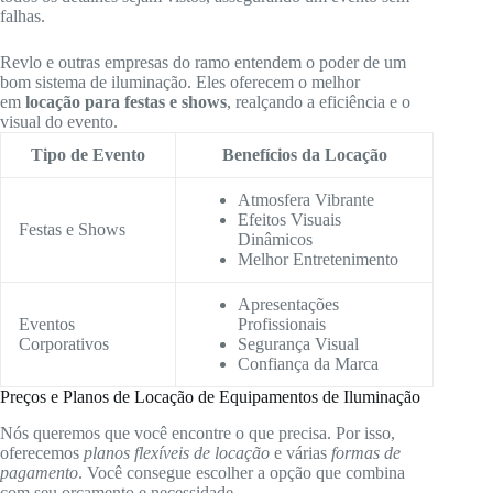
falhas.
Revlo e outras empresas do ramo entendem o poder de um
bom sistema de iluminação. Eles oferecem o melhor
em
locação para festas e shows
, realçando a eficiência e o
visual do evento.
Tipo de Evento
Benefícios da Locação
Atmosfera Vibrante
Efeitos Visuais
Festas e Shows
Dinâmicos
Melhor Entretenimento
Apresentações
Eventos
Profissionais
Corporativos
Segurança Visual
Confiança da Marca
Preços e Planos de Locação de Equipamentos de Iluminação
Nós queremos que você encontre o que precisa. Por isso,
oferecemos
planos flexíveis de locação
e várias
formas de
pagamento
. Você consegue escolher a opção que combina
com seu orçamento e necessidade.