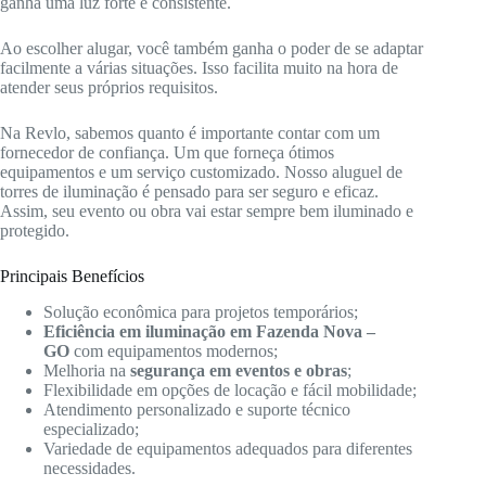
ganha uma luz forte e consistente.
Ao escolher alugar, você também ganha o poder de se adaptar
facilmente a várias situações. Isso facilita muito na hora de
atender seus próprios requisitos.
Na Revlo, sabemos quanto é importante contar com um
fornecedor de confiança. Um que forneça ótimos
equipamentos e um serviço customizado. Nosso aluguel de
torres de iluminação é pensado para ser seguro e eficaz.
Assim, seu evento ou obra vai estar sempre bem iluminado e
protegido.
Principais Benefícios
Solução econômica para projetos temporários;
Eficiência em iluminação em Fazenda Nova –
GO
com equipamentos modernos;
Melhoria na
segurança em eventos e obras
;
Flexibilidade em opções de locação e fácil mobilidade;
Atendimento personalizado e suporte técnico
especializado;
Variedade de equipamentos adequados para diferentes
necessidades.