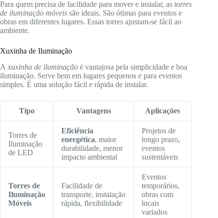
Para quem precisa de facilidade para mover e instalar, as
torres
de iluminação móveis
são ideais. São ótimas para eventos e
obras em diferentes lugares. Essas torres ajustam-se fácil ao
ambiente.
Xuxinha de Iluminação
A
xuxinha de iluminação
é vantajosa pela simplicidade e boa
iluminação. Serve bem em lugares pequenos e para eventos
simples. É uma solução fácil e rápida de instalar.
Tipo
Vantagens
Aplicações
Eficiência
Projetos de
Torres de
energética
, maior
longo prazo,
Iluminação
durabilidade, menor
eventos
de LED
impacto ambiental
sustentáveis
Eventos
Torres de
Facilidade de
temporários,
Iluminação
transporte, instalação
obras com
Móveis
rápida, flexibilidade
locais
variados