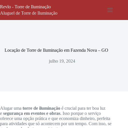
Pular
Revlo - Torre de Iluminação
para
o
Aluguel de Torre de Iluminação
conteúdo
Locação de Torre de Iluminação em Fazenda Nova – GO
julho 19, 2024
Alugar uma
torre de iluminação
é crucial para ter boa luz
e
segurança em eventos e obras
. Isso porque o serviço
oferece uma opção prática e que economiza dinheiro, perfeita
para atividades que só acontecem por um tempo. Com isso, se