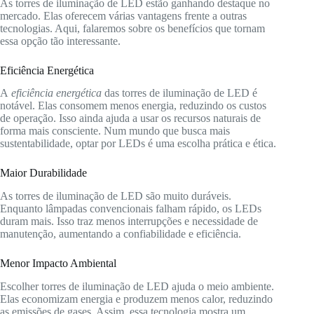
As torres de iluminação de LED estão ganhando destaque no
mercado. Elas oferecem várias vantagens frente a outras
tecnologias. Aqui, falaremos sobre os benefícios que tornam
essa opção tão interessante.
Eficiência Energética
A
eficiência energética
das torres de iluminação de LED é
notável. Elas consomem menos energia, reduzindo os custos
de operação. Isso ainda ajuda a usar os recursos naturais de
forma mais consciente. Num mundo que busca mais
sustentabilidade, optar por LEDs é uma escolha prática e ética.
Maior Durabilidade
As torres de iluminação de LED são muito duráveis.
Enquanto lâmpadas convencionais falham rápido, os LEDs
duram mais. Isso traz menos interrupções e necessidade de
manutenção, aumentando a confiabilidade e eficiência.
Menor Impacto Ambiental
Escolher torres de iluminação de LED ajuda o meio ambiente.
Elas economizam energia e produzem menos calor, reduzindo
as emissões de gases. Assim, essa tecnologia mostra um