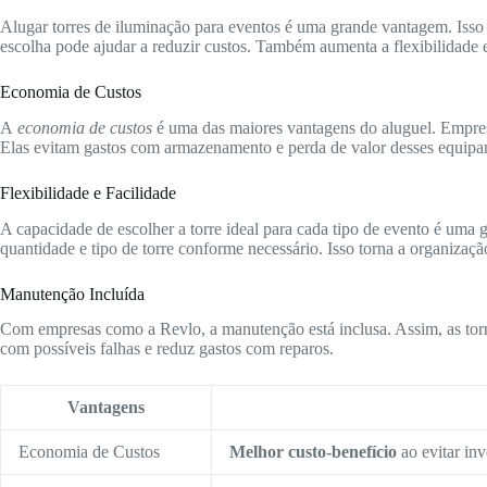
Alugar torres de iluminação para eventos é uma grande vantagem. Isso
escolha pode ajudar a reduzir custos. Também aumenta a flexibilidade 
Economia de Custos
A
economia de custos
é uma das maiores vantagens do aluguel. Empre
Elas evitam gastos com armazenamento e perda de valor desses equipa
Flexibilidade e Facilidade
A capacidade de escolher a torre ideal para cada tipo de evento é uma 
quantidade e tipo de torre conforme necessário. Isso torna a organizaçã
Manutenção Incluída
Com empresas como a Revlo, a manutenção está inclusa. Assim, as torr
com possíveis falhas e reduz gastos com reparos.
Vantagens
Economia de Custos
Melhor custo-benefício
ao evitar inv