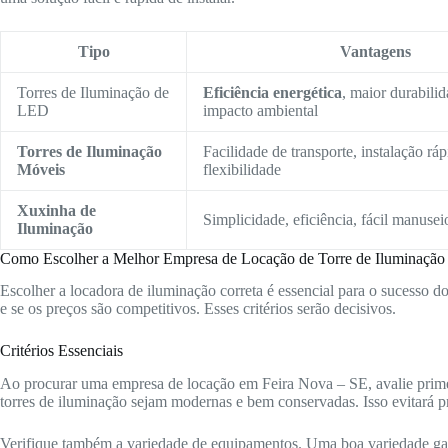
Tipo
Vantagens
Torres de Iluminação de
Eficiência energética
, maior durabili
LED
impacto ambiental
Torres de Iluminação
Facilidade de transporte, instalação ráp
Móveis
flexibilidade
Xuxinha de
Simplicidade, eficiência, fácil manusei
Iluminação
Como Escolher a Melhor Empresa de Locação de Torre de Iluminação
Escolher a locadora de iluminação correta é essencial para o sucesso d
e se os preços são competitivos. Esses critérios serão decisivos.
Critérios Essenciais
Ao procurar uma empresa de locação em Feira Nova – SE, avalie prime
torres de iluminação sejam modernas e bem conservadas. Isso evitará p
Verifique também a variedade de equipamentos. Uma boa variedade gara