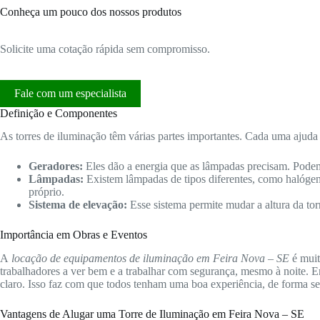
Conheça um pouco dos nossos produtos
Solicite uma cotação rápida sem compromisso.
Fale com um especialista
Definição e Componentes
As torres de iluminação têm várias partes importantes. Cada uma ajuda 
Geradores:
Eles dão a energia que as lâmpadas precisam. Podem
Lâmpadas:
Existem lâmpadas de tipos diferentes, como halóge
próprio.
Sistema de elevação:
Esse sistema permite mudar a altura da tor
Importância em Obras e Eventos
A
locação de equipamentos de iluminação em Feira Nova – SE
é muit
trabalhadores a ver bem e a trabalhar com segurança, mesmo à noite. E
claro. Isso faz com que todos tenham uma boa experiência, de forma se
Vantagens de Alugar uma Torre de Iluminação em Feira Nova – SE