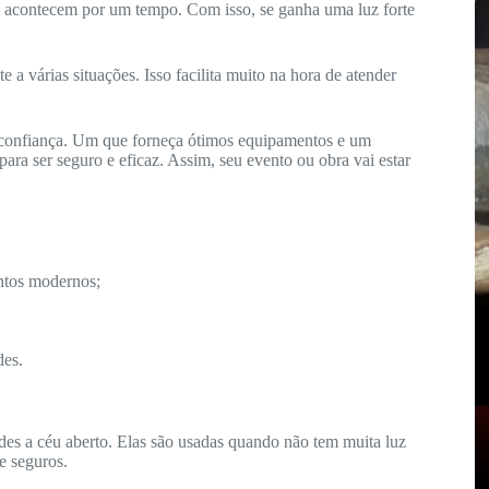
só acontecem por um tempo. Com isso, se ganha uma luz forte
a várias situações. Isso facilita muito na hora de atender
 confiança. Um que forneça ótimos equipamentos e um
ara ser seguro e eficaz. Assim, seu evento ou obra vai estar
tos modernos;
des.
ndes a céu aberto. Elas são usadas quando não tem muita luz
 e seguros.