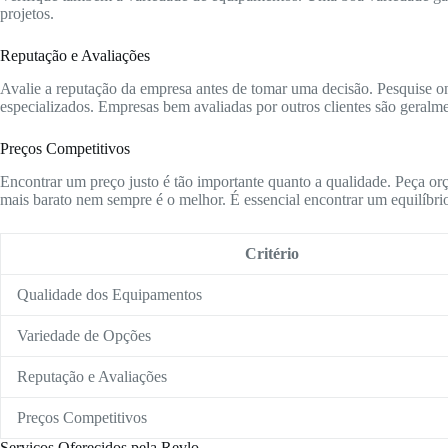
projetos.
Reputação e Avaliações
Avalie a reputação da empresa antes de tomar uma decisão. Pesquise onl
especializados. Empresas bem avaliadas por outros clientes são geralme
Preços Competitivos
Encontrar um preço justo é tão importante quanto a qualidade. Peça or
mais barato nem sempre é o melhor. É essencial encontrar um equilíbrio
Critério
Qualidade dos Equipamentos
Variedade de Opções
Reputação e Avaliações
Preços Competitivos
Serviços Oferecidos pela Revlo