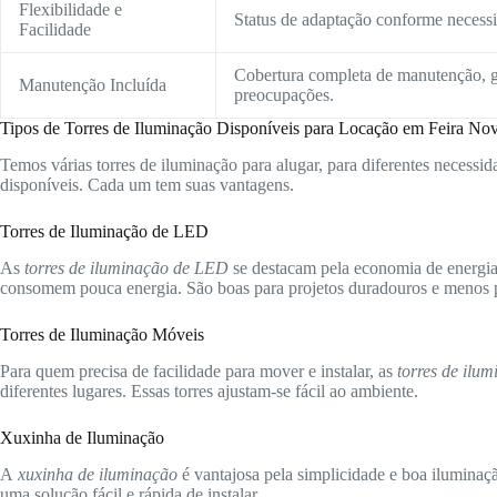
Flexibilidade e
Status de adaptação conforme necessid
Facilidade
Cobertura completa de manutenção, g
Manutenção Incluída
preocupações.
Tipos de Torres de Iluminação Disponíveis para Locação em Feira No
Temos várias torres de iluminação para alugar, para diferentes necessida
disponíveis. Cada um tem suas vantagens.
Torres de Iluminação de LED
As
torres de iluminação de LED
se destacam pela economia de energia 
consomem pouca energia. São boas para projetos duradouros e menos p
Torres de Iluminação Móveis
Para quem precisa de facilidade para mover e instalar, as
torres de ilu
diferentes lugares. Essas torres ajustam-se fácil ao ambiente.
Xuxinha de Iluminação
A
xuxinha de iluminação
é vantajosa pela simplicidade e boa iluminaç
uma solução fácil e rápida de instalar.