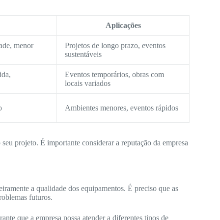
Aplicações
dade, menor
Projetos de longo prazo, eventos
sustentáveis
ida,
Eventos temporários, obras com
locais variados
o
Ambientes menores, eventos rápidos
o seu projeto. É importante considerar a reputação da empresa
iramente a qualidade dos equipamentos. É preciso que as
roblemas futuros.
nte que a empresa possa atender a diferentes tipos de