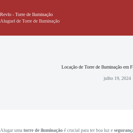
Pular
para
o
Revlo - Torre de Iluminação
conteúdo
Aluguel de Torre de Iluminação
Locação de Torre de Iluminação em F
julho 19, 2024
Alugar uma
torre de iluminação
é crucial para ter boa luz e
seguranç