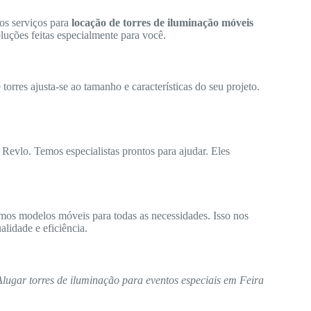
os serviços para
locação de torres de iluminação móveis
luções feitas especialmente para você.
orres ajusta-se ao tamanho e características do seu projeto.
 Revlo. Temos especialistas prontos para ajudar. Eles
mos modelos móveis para todas as necessidades. Isso nos
lidade e eficiência.
Alugar torres de iluminação para eventos especiais em Feira