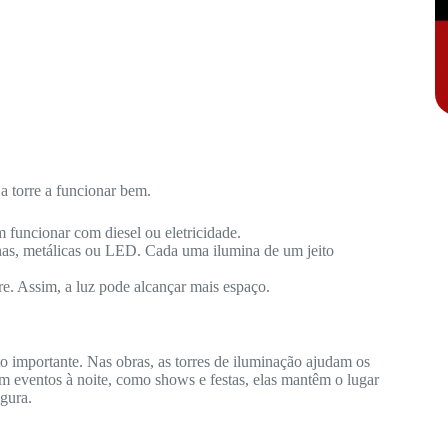
a torre a funcionar bem.
 funcionar com diesel ou eletricidade.
nas, metálicas ou LED. Cada uma ilumina de um jeito
re. Assim, a luz pode alcançar mais espaço.
o importante. Nas obras, as torres de iluminação ajudam os
m eventos à noite, como shows e festas, elas mantêm o lugar
gura.