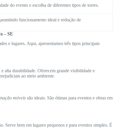
ade do evento e escolha de diferentes tipos de torres.
arantindo funcionamento ideal e redução de
va – SE
des e lugares. Aqui, apresentamos três tipos principais
e alta durabilidade. Oferecem grande visibilidade e
rejudiciais ao meio ambiente.
minação móveis
são ideais. São ótimas para eventos e obras em
ão. Serve bem em lugares pequenos e para eventos simples. É