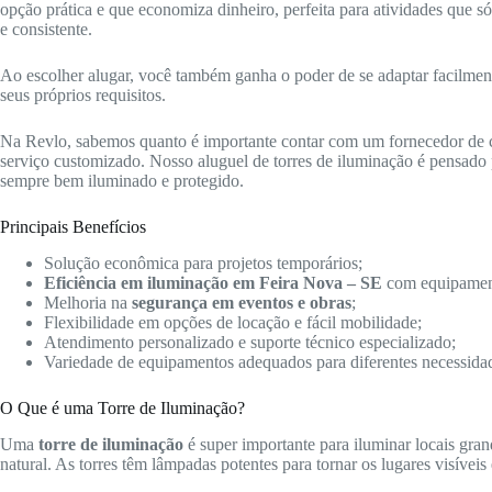
opção prática e que economiza dinheiro, perfeita para atividades que 
e consistente.
Ao escolher alugar, você também ganha o poder de se adaptar facilmente 
seus próprios requisitos.
Na Revlo, sabemos quanto é importante contar com um fornecedor de
serviço customizado. Nosso aluguel de torres de iluminação é pensado p
sempre bem iluminado e protegido.
Principais Benefícios
Solução econômica para projetos temporários;
Eficiência em iluminação em Feira Nova – SE
com equipamen
Melhoria na
segurança em eventos e obras
;
Flexibilidade em opções de locação e fácil mobilidade;
Atendimento personalizado e suporte técnico especializado;
Variedade de equipamentos adequados para diferentes necessida
O Que é uma Torre de Iluminação?
Uma
torre de iluminação
é super importante para iluminar locais gra
natural. As torres têm lâmpadas potentes para tornar os lugares visíveis