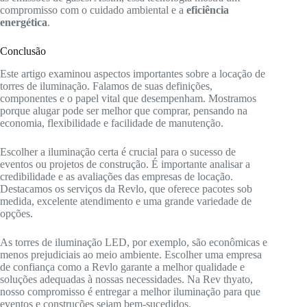
compromisso com o cuidado ambiental e a
eficiência
energética
.
Conclusão
Este artigo examinou aspectos importantes sobre a locação de
torres de iluminação. Falamos de suas definições,
componentes e o papel vital que desempenham. Mostramos
porque alugar pode ser melhor que comprar, pensando na
economia, flexibilidade e facilidade de manutenção.
Escolher a iluminação certa é crucial para o sucesso de
eventos ou projetos de construção. É importante analisar a
credibilidade e as avaliações das empresas de locação.
Destacamos os serviços da Revlo, que oferece pacotes sob
medida, excelente atendimento e uma grande variedade de
opções.
As torres de iluminação LED, por exemplo, são econômicas e
menos prejudiciais ao meio ambiente. Escolher uma empresa
de confiança como a Revlo garante a melhor qualidade e
soluções adequadas à nossas necessidades. Na Rev thyato,
nosso compromisso é entregar a melhor iluminação para que
eventos e construções sejam bem-sucedidos.