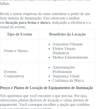
falhas.
Revlo e outras empresas do ramo entendem o poder de um
bom sistema de iluminação. Eles oferecem o melhor
em
locação para festas e shows
, realçando a eficiência e o
visual do evento.
Tipo de Evento
Benefícios da Locação
Atmosfera Vibrante
Efeitos Visuais
Festas e Shows
Dinâmicos
Melhor Entretenimento
Apresentações
Eventos
Profissionais
Corporativos
Segurança Visual
Confiança da Marca
Preços e Planos de Locação de Equipamentos de Iluminação
Nós queremos que você encontre o que precisa. Por isso,
oferecemos
planos flexíveis de locação
e várias
formas de
pagamento
. Você consegue escolher a opção que combina
com seu orçamento e necessidade.