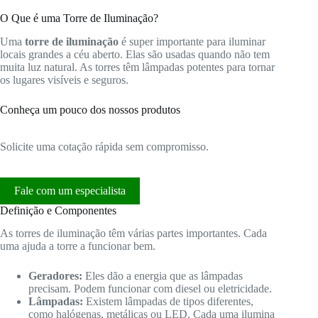
O Que é uma Torre de Iluminação?
Uma
torre de iluminação
é super importante para iluminar
locais grandes a céu aberto. Elas são usadas quando não tem
muita luz natural. As torres têm lâmpadas potentes para tornar
os lugares visíveis e seguros.
Conheça um pouco dos nossos produtos
Solicite uma cotação rápida sem compromisso.
Fale com um especialista
Definição e Componentes
As torres de iluminação têm várias partes importantes. Cada
uma ajuda a torre a funcionar bem.
Geradores:
Eles dão a energia que as lâmpadas
precisam. Podem funcionar com diesel ou eletricidade.
Lâmpadas:
Existem lâmpadas de tipos diferentes,
como halógenas, metálicas ou LED. Cada uma ilumina