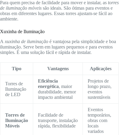
Para quem precisa de facilidade para mover e instalar, as
torres
de iluminação móveis
são ideais. São ótimas para eventos e
obras em diferentes lugares. Essas torres ajustam-se fácil ao
ambiente.
Xuxinha de Iluminação
A
xuxinha de iluminação
é vantajosa pela simplicidade e boa
iluminação. Serve bem em lugares pequenos e para eventos
simples. É uma solução fácil e rápida de instalar.
Tipo
Vantagens
Aplicações
Eficiência
Projetos de
Torres de
energética
, maior
longo prazo,
Iluminação
durabilidade, menor
eventos
de LED
impacto ambiental
sustentáveis
Eventos
Torres de
Facilidade de
temporários,
Iluminação
transporte, instalação
obras com
Móveis
rápida, flexibilidade
locais
variados