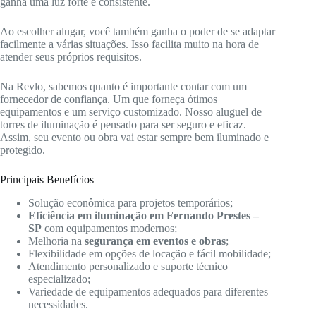
ganha uma luz forte e consistente.
Ao escolher alugar, você também ganha o poder de se adaptar
facilmente a várias situações. Isso facilita muito na hora de
atender seus próprios requisitos.
Na Revlo, sabemos quanto é importante contar com um
fornecedor de confiança. Um que forneça ótimos
equipamentos e um serviço customizado. Nosso aluguel de
torres de iluminação é pensado para ser seguro e eficaz.
Assim, seu evento ou obra vai estar sempre bem iluminado e
protegido.
Principais Benefícios
Solução econômica para projetos temporários;
Eficiência em iluminação em Fernando Prestes –
SP
com equipamentos modernos;
Melhoria na
segurança em eventos e obras
;
Flexibilidade em opções de locação e fácil mobilidade;
Atendimento personalizado e suporte técnico
especializado;
Variedade de equipamentos adequados para diferentes
necessidades.