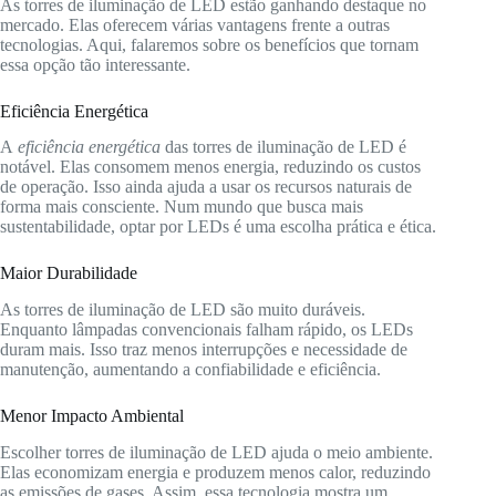
As torres de iluminação de LED estão ganhando destaque no
mercado. Elas oferecem várias vantagens frente a outras
tecnologias. Aqui, falaremos sobre os benefícios que tornam
essa opção tão interessante.
Eficiência Energética
A
eficiência energética
das torres de iluminação de LED é
notável. Elas consomem menos energia, reduzindo os custos
de operação. Isso ainda ajuda a usar os recursos naturais de
forma mais consciente. Num mundo que busca mais
sustentabilidade, optar por LEDs é uma escolha prática e ética.
Maior Durabilidade
As torres de iluminação de LED são muito duráveis.
Enquanto lâmpadas convencionais falham rápido, os LEDs
duram mais. Isso traz menos interrupções e necessidade de
manutenção, aumentando a confiabilidade e eficiência.
Menor Impacto Ambiental
Escolher torres de iluminação de LED ajuda o meio ambiente.
Elas economizam energia e produzem menos calor, reduzindo
as emissões de gases. Assim, essa tecnologia mostra um