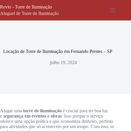
Pular
Revlo - Torre de Iluminação
para
o
Aluguel de Torre de Iluminação
conteúdo
Locação de Torre de Iluminação em Fernando Prestes – SP
julho 19, 2024
Alugar uma
torre de iluminação
é crucial para ter boa luz
e
segurança em eventos e obras
. Isso porque o serviço
oferece uma opção prática e que economiza dinheiro, perfeita
para atividades que só acontecem por um tempo. Com isso, se