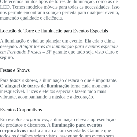
Oferecemos muitos tipos de torres de iluminação, como as de
LED. Temos modelos móveis para todas as necessidades. Isso
nos permite encontrar a solução perfeita para qualquer evento,
mantendo qualidade e eficiência.
Locação de Torre de Iluminação para Eventos Especiais
A iluminação é vital ao planejar um evento. Ela cria o clima
desejado.
Alugar torres de iluminação para eventos especiais
em Fernando Prestes – SP
garante que tudo seja visto claro e
seguro.
Festas e Shows
Para
festas e shows
, a iluminação destaca o que é importante.
O
aluguel de torres de iluminação
torna cada momento
inesquecível. Luzes e efeitos especiais fazem tudo mais
vibrante, acompanhando a música e a decoração.
Eventos Corporativos
Em
eventos corporativos
, a iluminação eleva a apresentação
de produtos e discursos. A
iluminação para eventos
corporativos
mostra a marca com seriedade. Garante que
todos os detalhes sejam vistos, assegurando um evento sem