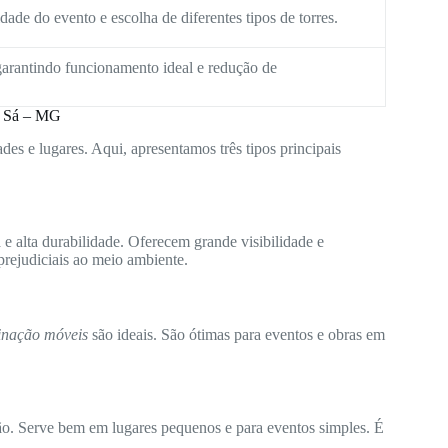
ade do evento e escolha de diferentes tipos de torres.
arantindo funcionamento ideal e redução de
o Sá – MG
des e lugares. Aqui, apresentamos três tipos principais
e alta durabilidade. Oferecem grande visibilidade e
rejudiciais ao meio ambiente.
minação móveis
são ideais. São ótimas para eventos e obras em
ão. Serve bem em lugares pequenos e para eventos simples. É