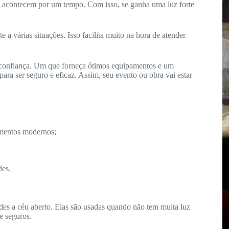
só acontecem por um tempo. Com isso, se ganha uma luz forte
a várias situações. Isso facilita muito na hora de atender
 confiança. Um que forneça ótimos equipamentos e um
ara ser seguro e eficaz. Assim, seu evento ou obra vai estar
entos modernos;
des.
ndes a céu aberto. Elas são usadas quando não tem muita luz
 e seguros.