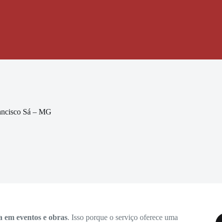
ancisco Sá – MG
a em eventos e obras
. Isso porque o serviço oferece uma