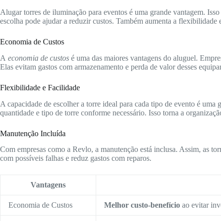
Alugar torres de iluminação para eventos é uma grande vantagem. Isso
escolha pode ajudar a reduzir custos. Também aumenta a flexibilidade 
Economia de Custos
A
economia de custos
é uma das maiores vantagens do aluguel. Empre
Elas evitam gastos com armazenamento e perda de valor desses equipa
Flexibilidade e Facilidade
A capacidade de escolher a torre ideal para cada tipo de evento é uma 
quantidade e tipo de torre conforme necessário. Isso torna a organizaçã
Manutenção Incluída
Com empresas como a Revlo, a manutenção está inclusa. Assim, as torr
com possíveis falhas e reduz gastos com reparos.
Vantagens
Economia de Custos
Melhor custo-benefício
ao evitar inv