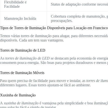
Flexibilidade e
Status de adaptação conforme necessid
Facilidade
Cobertura completa de manutenção, g
Manutenção Incluída
preocupações.
Tipos de Torres de Iluminação Disponíveis para Locação em Francisc
Temos várias torres de iluminação para alugar, para diferentes necessida
disponíveis. Cada um tem suas vantagens.
Torres de Iluminação de LED
As
torres de iluminação de LED
se destacam pela economia de energia 
consomem pouca energia. São boas para projetos duradouros e menos p
Torres de Iluminação Móveis
Para quem precisa de facilidade para mover e instalar, as
torres de ilu
diferentes lugares. Essas torres ajustam-se fácil ao ambiente.
Xuxinha de Iluminação
A
xuxinha de iluminação
é vantajosa pela simplicidade e boa iluminaç
uma solução fácil e rápida de instalar.