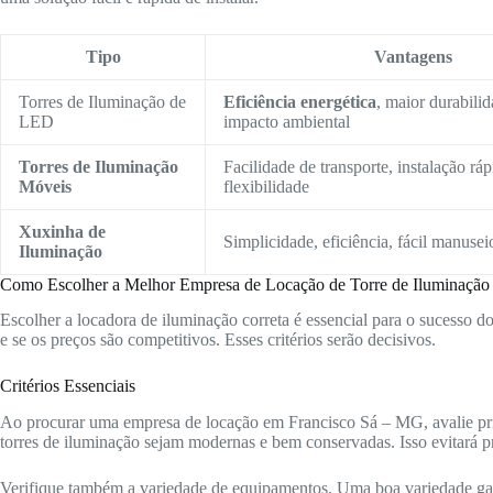
Tipo
Vantagens
Torres de Iluminação de
Eficiência energética
, maior durabili
LED
impacto ambiental
Torres de Iluminação
Facilidade de transporte, instalação ráp
Móveis
flexibilidade
Xuxinha de
Simplicidade, eficiência, fácil manusei
Iluminação
Como Escolher a Melhor Empresa de Locação de Torre de Iluminação
Escolher a locadora de iluminação correta é essencial para o sucesso d
e se os preços são competitivos. Esses critérios serão decisivos.
Critérios Essenciais
Ao procurar uma empresa de locação em Francisco Sá – MG, avalie pri
torres de iluminação sejam modernas e bem conservadas. Isso evitará p
Verifique também a variedade de equipamentos. Uma boa variedade gara