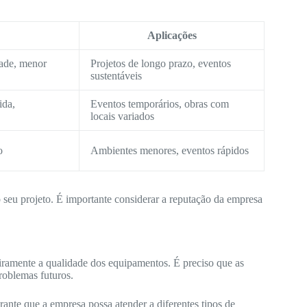
Aplicações
dade, menor
Projetos de longo prazo, eventos
sustentáveis
ida,
Eventos temporários, obras com
locais variados
o
Ambientes menores, eventos rápidos
o seu projeto. É importante considerar a reputação da empresa
ramente a qualidade dos equipamentos. É preciso que as
roblemas futuros.
nte que a empresa possa atender a diferentes tipos de