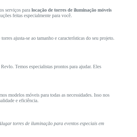
os serviços para
locação de torres de iluminação móveis
uções feitas especialmente para você.
orres ajusta-se ao tamanho e características do seu projeto.
 Revlo. Temos especialistas prontos para ajudar. Eles
mos modelos móveis para todas as necessidades. Isso nos
lidade e eficiência.
Alugar torres de iluminação para eventos especiais em