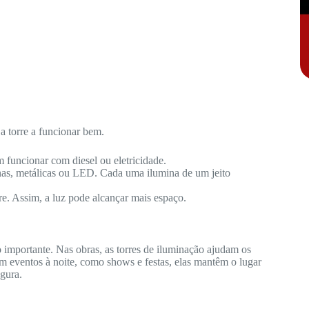
a torre a funcionar bem.
 funcionar com diesel ou eletricidade.
nas, metálicas ou LED. Cada uma ilumina de um jeito
re. Assim, a luz pode alcançar mais espaço.
 importante. Nas obras, as torres de iluminação ajudam os
m eventos à noite, como shows e festas, elas mantêm o lugar
gura.