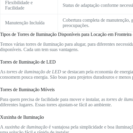
Flexibilidade e
Status de adaptação conforme necessid
Facilidade
Cobertura completa de manutenção, g
Manutenção Incluída
preocupações.
Tipos de Torres de Iluminação Disponíveis para Locação em Fronteir
Temos várias torres de iluminação para alugar, para diferentes necessida
disponíveis. Cada um tem suas vantagens.
Torres de Iluminação de LED
As
torres de iluminação de LED
se destacam pela economia de energia 
consomem pouca energia. São boas para projetos duradouros e menos p
Torres de Iluminação Móveis
Para quem precisa de facilidade para mover e instalar, as
torres de ilu
diferentes lugares. Essas torres ajustam-se fácil ao ambiente.
Xuxinha de Iluminação
A
xuxinha de iluminação
é vantajosa pela simplicidade e boa iluminaç
uma solução fácil e rápida de instalar.