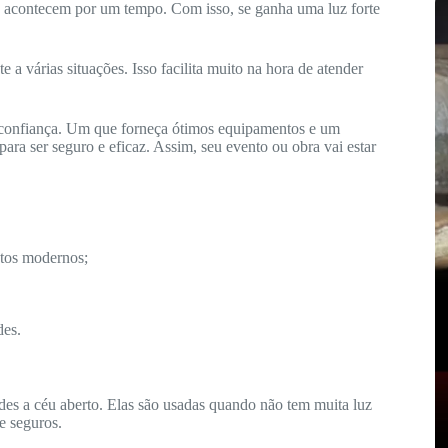
só acontecem por um tempo. Com isso, se ganha uma luz forte
a várias situações. Isso facilita muito na hora de atender
 confiança. Um que forneça ótimos equipamentos e um
ara ser seguro e eficaz. Assim, seu evento ou obra vai estar
os modernos;
des.
ndes a céu aberto. Elas são usadas quando não tem muita luz
 e seguros.