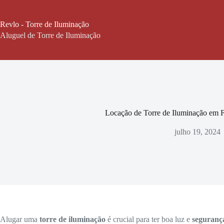
Pular
para
o
Revlo - Torre de Iluminação
conteúdo
Aluguel de Torre de Iluminação
Locação de Torre de Iluminação em 
julho 19, 2024
Alugar uma
torre de iluminação
é crucial para ter boa luz e
seguranç