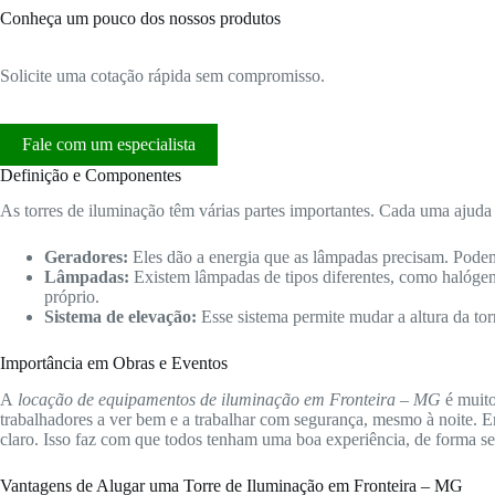
Conheça um pouco dos nossos produtos
Solicite uma cotação rápida sem compromisso.
Fale com um especialista
Definição e Componentes
As torres de iluminação têm várias partes importantes. Cada uma ajuda 
Geradores:
Eles dão a energia que as lâmpadas precisam. Podem
Lâmpadas:
Existem lâmpadas de tipos diferentes, como halóge
próprio.
Sistema de elevação:
Esse sistema permite mudar a altura da tor
Importância em Obras e Eventos
A
locação de equipamentos de iluminação em Fronteira – MG
é muito
trabalhadores a ver bem e a trabalhar com segurança, mesmo à noite. E
claro. Isso faz com que todos tenham uma boa experiência, de forma se
Vantagens de Alugar uma Torre de Iluminação em Fronteira – MG