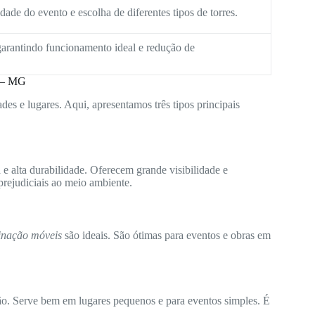
ade do evento e escolha de diferentes tipos de torres.
arantindo funcionamento ideal e redução de
a – MG
des e lugares. Aqui, apresentamos três tipos principais
e alta durabilidade. Oferecem grande visibilidade e
rejudiciais ao meio ambiente.
minação móveis
são ideais. São ótimas para eventos e obras em
ão. Serve bem em lugares pequenos e para eventos simples. É