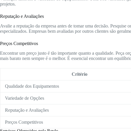
projetos.
Reputação e Avaliações
Avalie a reputação da empresa antes de tomar uma decisão. Pesquise onl
especializados. Empresas bem avaliadas por outros clientes são geralme
Preços Competitivos
Encontrar um preço justo é tão importante quanto a qualidade. Peça or
mais barato nem sempre é o melhor. É essencial encontrar um equilíbrio
Critério
Qualidade dos Equipamentos
Variedade de Opções
Reputação e Avaliações
Preços Competitivos
Serviços Oferecidos pela Revlo