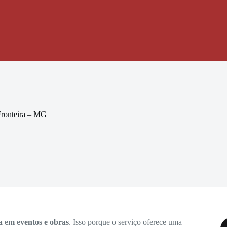
Fronteira – MG
a em eventos e obras
. Isso porque o serviço oferece uma