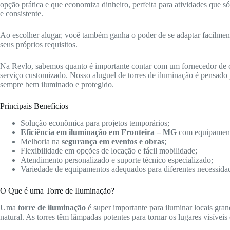
opção prática e que economiza dinheiro, perfeita para atividades que 
e consistente.
Ao escolher alugar, você também ganha o poder de se adaptar facilmente 
seus próprios requisitos.
Na Revlo, sabemos quanto é importante contar com um fornecedor de
serviço customizado. Nosso aluguel de torres de iluminação é pensado p
sempre bem iluminado e protegido.
Principais Benefícios
Solução econômica para projetos temporários;
Eficiência em iluminação em Fronteira – MG
com equipament
Melhoria na
segurança em eventos e obras
;
Flexibilidade em opções de locação e fácil mobilidade;
Atendimento personalizado e suporte técnico especializado;
Variedade de equipamentos adequados para diferentes necessida
O Que é uma Torre de Iluminação?
Uma
torre de iluminação
é super importante para iluminar locais gra
natural. As torres têm lâmpadas potentes para tornar os lugares visíveis