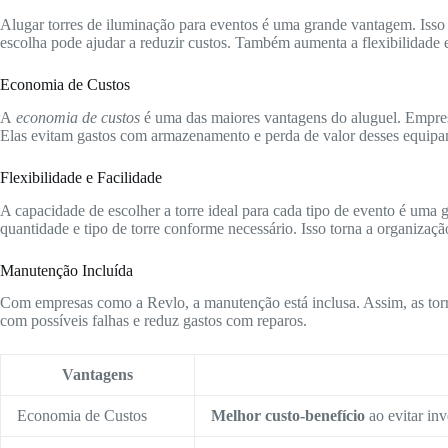
Alugar torres de iluminação para eventos é uma grande vantagem. Isso
escolha pode ajudar a reduzir custos. Também aumenta a flexibilidade 
Economia de Custos
A
economia de custos
é uma das maiores vantagens do aluguel. Empre
Elas evitam gastos com armazenamento e perda de valor desses equipa
Flexibilidade e Facilidade
A capacidade de escolher a torre ideal para cada tipo de evento é uma 
quantidade e tipo de torre conforme necessário. Isso torna a organizaçã
Manutenção Incluída
Com empresas como a Revlo, a manutenção está inclusa. Assim, as torr
com possíveis falhas e reduz gastos com reparos.
Vantagens
Economia de Custos
Melhor custo-benefício
ao evitar inv