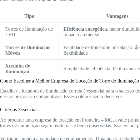
Tipo
Vantagens
Torres de Iluminação de
Eficiência energética
, maior durabili
LED
impacto ambiental
Torres de Iluminação
Facilidade de transporte, instalação ráp
Móveis
flexibilidade
Xuxinha de
Simplicidade, eficiência, fácil manusei
Iluminação
Como Escolher a Melhor Empresa de Locação de Torre de Iluminação
Escolher a locadora de iluminação correta é essencial para o sucesso d
e se os preços são competitivos. Esses critérios serão decisivos.
Critérios Essenciais
Ao procurar uma empresa de locação em Fronteira – MG, avalie primei
torres de iluminação sejam modernas e bem conservadas. Isso evitará p
Verifique também a variedade de equipamentos. Uma boa variedade gara