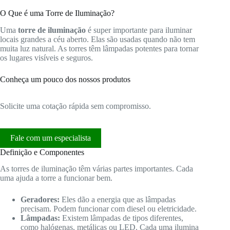
O Que é uma Torre de Iluminação?
Uma
torre de iluminação
é super importante para iluminar
locais grandes a céu aberto. Elas são usadas quando não tem
muita luz natural. As torres têm lâmpadas potentes para tornar
os lugares visíveis e seguros.
Conheça um pouco dos nossos produtos
Solicite uma cotação rápida sem compromisso.
Fale com um especialista
Definição e Componentes
As torres de iluminação têm várias partes importantes. Cada
uma ajuda a torre a funcionar bem.
Geradores:
Eles dão a energia que as lâmpadas
precisam. Podem funcionar com diesel ou eletricidade.
Lâmpadas:
Existem lâmpadas de tipos diferentes,
como halógenas, metálicas ou LED. Cada uma ilumina