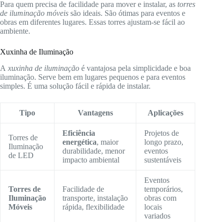
Para quem precisa de facilidade para mover e instalar, as
torres
de iluminação móveis
são ideais. São ótimas para eventos e
obras em diferentes lugares. Essas torres ajustam-se fácil ao
ambiente.
Xuxinha de Iluminação
A
xuxinha de iluminação
é vantajosa pela simplicidade e boa
iluminação. Serve bem em lugares pequenos e para eventos
simples. É uma solução fácil e rápida de instalar.
Tipo
Vantagens
Aplicações
Eficiência
Projetos de
Torres de
energética
, maior
longo prazo,
Iluminação
durabilidade, menor
eventos
de LED
impacto ambiental
sustentáveis
Eventos
Torres de
Facilidade de
temporários,
Iluminação
transporte, instalação
obras com
Móveis
rápida, flexibilidade
locais
variados