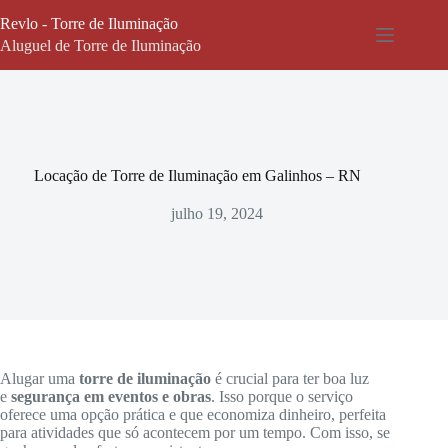
Pular
Revlo - Torre de Iluminação
para
o
Aluguel de Torre de Iluminação
conteúdo
Locação de Torre de Iluminação em Galinhos – RN
julho 19, 2024
Alugar uma
torre de iluminação
é crucial para ter boa luz
e
segurança em eventos e obras
. Isso porque o serviço
oferece uma opção prática e que economiza dinheiro, perfeita
para atividades que só acontecem por um tempo. Com isso, se