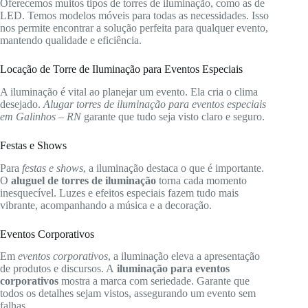
Oferecemos muitos tipos de torres de iluminação, como as de
LED. Temos modelos móveis para todas as necessidades. Isso
nos permite encontrar a solução perfeita para qualquer evento,
mantendo qualidade e eficiência.
Locação de Torre de Iluminação para Eventos Especiais
A iluminação é vital ao planejar um evento. Ela cria o clima
desejado.
Alugar torres de iluminação para eventos especiais
em Galinhos – RN
garante que tudo seja visto claro e seguro.
Festas e Shows
Para
festas e shows
, a iluminação destaca o que é importante.
O
aluguel de torres de iluminação
torna cada momento
inesquecível. Luzes e efeitos especiais fazem tudo mais
vibrante, acompanhando a música e a decoração.
Eventos Corporativos
Em
eventos corporativos
, a iluminação eleva a apresentação
de produtos e discursos. A
iluminação para eventos
corporativos
mostra a marca com seriedade. Garante que
todos os detalhes sejam vistos, assegurando um evento sem
falhas.