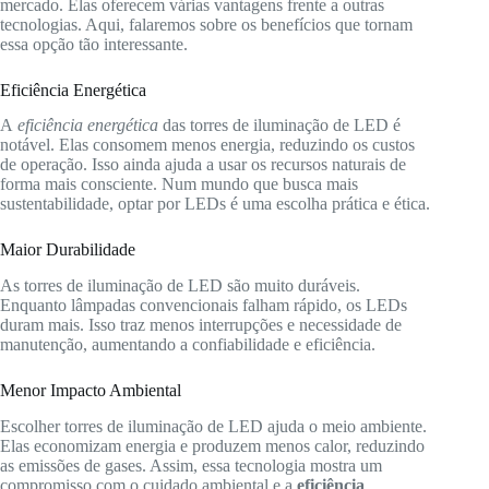
mercado. Elas oferecem várias vantagens frente a outras
tecnologias. Aqui, falaremos sobre os benefícios que tornam
essa opção tão interessante.
Eficiência Energética
A
eficiência energética
das torres de iluminação de LED é
notável. Elas consomem menos energia, reduzindo os custos
de operação. Isso ainda ajuda a usar os recursos naturais de
forma mais consciente. Num mundo que busca mais
sustentabilidade, optar por LEDs é uma escolha prática e ética.
Maior Durabilidade
As torres de iluminação de LED são muito duráveis.
Enquanto lâmpadas convencionais falham rápido, os LEDs
duram mais. Isso traz menos interrupções e necessidade de
manutenção, aumentando a confiabilidade e eficiência.
Menor Impacto Ambiental
Escolher torres de iluminação de LED ajuda o meio ambiente.
Elas economizam energia e produzem menos calor, reduzindo
as emissões de gases. Assim, essa tecnologia mostra um
compromisso com o cuidado ambiental e a
eficiência