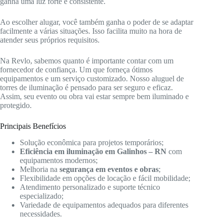
ganha uma luz forte e consistente.
Ao escolher alugar, você também ganha o poder de se adaptar
facilmente a várias situações. Isso facilita muito na hora de
atender seus próprios requisitos.
Na Revlo, sabemos quanto é importante contar com um
fornecedor de confiança. Um que forneça ótimos
equipamentos e um serviço customizado. Nosso aluguel de
torres de iluminação é pensado para ser seguro e eficaz.
Assim, seu evento ou obra vai estar sempre bem iluminado e
protegido.
Principais Benefícios
Solução econômica para projetos temporários;
Eficiência em iluminação em Galinhos – RN
com
equipamentos modernos;
Melhoria na
segurança em eventos e obras
;
Flexibilidade em opções de locação e fácil mobilidade;
Atendimento personalizado e suporte técnico
especializado;
Variedade de equipamentos adequados para diferentes
necessidades.